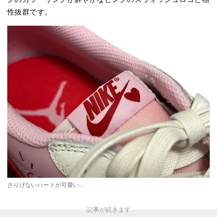
性抜群です。
さりげないハートが可愛い...