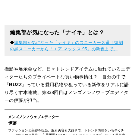
編集部が気になった「ナイキ」とは？
◆
編集部が気になった「ナイキ」のスニーカー３選！復刻
の黒スニーカーから「エア マックス 95」の新色まで。
撮影や展示会など、日々トレンドアイテムに触れているエデ
ィターたちのプライベートな買い物事情は？ 自分の中で
「
BUZZ
」っている愛用私物や狙っている新作をリアルに語
り尽くす本連載。第338回目はメンズノンノウェブエディタ
ーの伊藤が担当。
メンズノンノウェブエディター
伊藤
ファッションと美容を担当。服も美容も大好きで、トレンド情報をいち早くチ