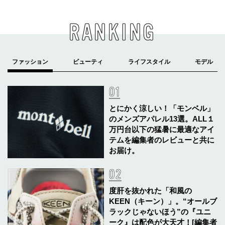
RANKING
とにかく涼しい！「モンベル」
のメンズアパレル13選。ALL１
万円台以下の猛暑に最適なアイ
テムを編集者のレビューと共に
お届け。
度肝を抜かれた「和風の
KEEN（キーン）」。“オールブ
ラックじゃないほう”の『ユニ
ーク』は配色が大天才！[編集者