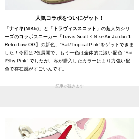
人気コラボをついにゲット！
「
ナイキ(NIKE)
」と「
トラヴィススコット
」の超人気シリ
ーズのコラボスニーカー『Travis Scott × Nike Air Jordan 1
Retro Low OG】の新色、”Sail/Tropical Pink”をゲットできま
した！今回は2色展開で、もう一色は全体的に淡い配色 “Sai
l/Shy Pink” でしたが、私が購入したカラーはより力強い配
色で存在感がすごいんです。