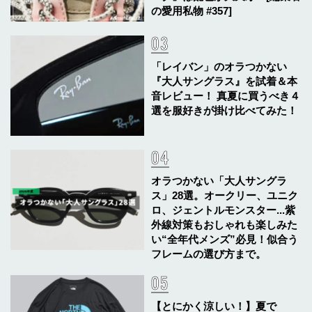
の愛用私物 #357]
「レイバン」のオラつかない
『大人サングラス』を試着＆本
音レビュー！ 真夏に買うべき４
選を服好きが掛け比べてみた！
オラつかない「大人サングラ
ス」28選。オークリー、ユニク
ロ、ジェントルモンスター...紫
外線対策もおしゃれも楽しみた
い“全年代メンズ”必見！似合う
フレームの選び方まで。
【とにかく涼しい！】夏で