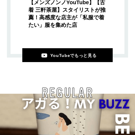
【メンズノンノYouTube】【古
着 三軒茶屋】スタイリストが推
薦！高感度な店主が「私服で着
たい」服を集めた店
YouTubeでもっと見る
REGULAR