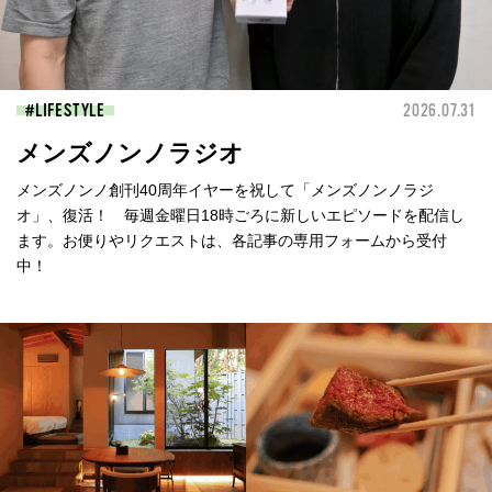
LIFESTYLE
2026.07.31
メンズノンノラジオ
メンズノンノ創刊40周年イヤーを祝して「メンズノンノラジ
オ」、復活！ 毎週金曜日18時ごろに新しいエピソードを配信し
ます。お便りやリクエストは、各記事の専用フォームから受付
中！