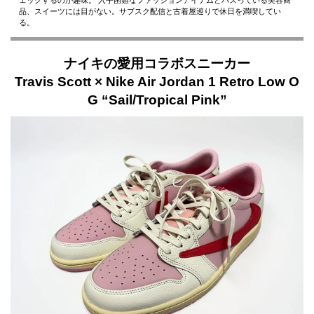
ェックするのが趣味。 入手困難なファッションアイテムとバズっている美容商
品、スイーツには目がない。サブスク配信と古着屋巡りで休日を満喫してい
る。
ナイキの愛用コラボスニーカー
Travis Scott × Nike Air Jordan 1 Retro Low O
G “Sail/Tropical Pink”