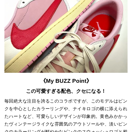
《My BUZZ Point》
この可愛すぎる配色、クセになる！
毎回絶大な注目を誇るこのコラボですが、このモデルはピン
クを中心としたカラーリングや、ナイキロゴの横に添えられ
たハートなど、可愛らしいデザインが印象的。黄色みかかっ
たヴィンテージライクな雰囲気のアウトソールや、淡いピン
クのカラーリングが鮮やかなピンクのスウォッシュロゴと相