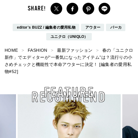
editor's BUZZ / 編集者の愛用私物
アウター
パーカ
ユニクロ（UNIQLO）
HOME
FASHION
最新ファッション
春の「ユニクロ
新作」でエディターが“一番気になったアイテム”は？流行りの小
さめチェックと機能性で本命アウターに決定！ [編集者の愛用私
物#52]
FEATURE
RECOMMEND