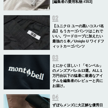
[編集者の愛用私物 #353]
【ユニクロ ユーの黒いコスパ名
品】もうカーゴパンツはこれで
いい。ワードローブに加えたい
最強の１本／Uniqlo U ワイドフ
ィットカーゴパンツ
とにかく涼しい！「モンベル」
のメンズアパレル13選。ALL１
万円台以下の猛暑に最適なアイ
テムを編集者のレビューと共に
お届け。
ずぼらメンズに大正解な優秀日