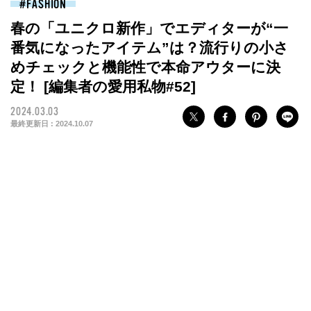
FASHION
春の「ユニクロ新作」でエディターが“一
番気になったアイテム”は？流行りの小さ
めチェックと機能性で本命アウターに決
定！ [編集者の愛用私物#52]
2024.03.03
最終更新日 :
2024.10.07