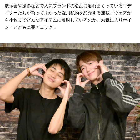
展示会や撮影などで人気ブランドの名品に触れまくっているエデ
ィターたちが買ってよかった愛用私物を紹介する連載。ウェアか
ら小物までどんなアイテムに散財しているのか、お気に入りポイ
ントとともに要チェック！