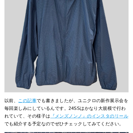
以前、
この記事
でも書きましたが、ユニクロの新作展示会を
毎回楽しみにしているんです。24SSはかなり大規模で行わ
れていて、その様子は
『メンズノンノ』のインスタのリール
でも紹介する予定なのでぜひチェックしてみてください。