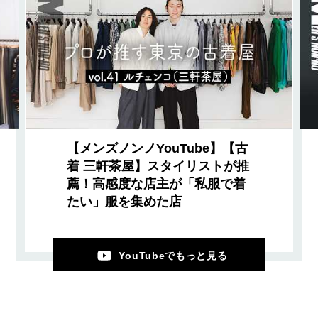
【メンズノンノYouTube】【古
着 三軒茶屋】スタイリストが推
薦！高感度な店主が「私服で着
たい」服を集めた店
YouTubeでもっと見る