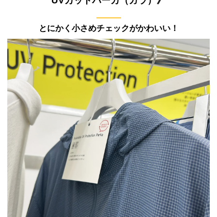
UVカットパーカ（ガラ）》
———
とにかく小さめチェックがかわいい！