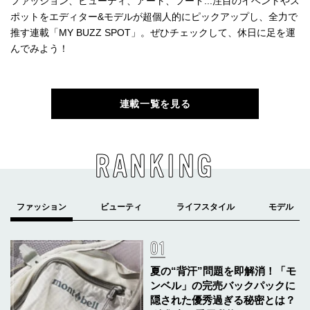
ファッション、ビューティ、アート、フード...注目のイベントやス
ポットをエディター&モデルが超個人的にピックアップし、全力で
推す連載「MY BUZZ SPOT」。ぜひチェックして、休日に足を運
んでみよう！
連載一覧を見る
RANKING
夏の“背汗”問題を即解消！「モ
ンベル」の完売バックパックに
隠された優秀過ぎる秘密とは？