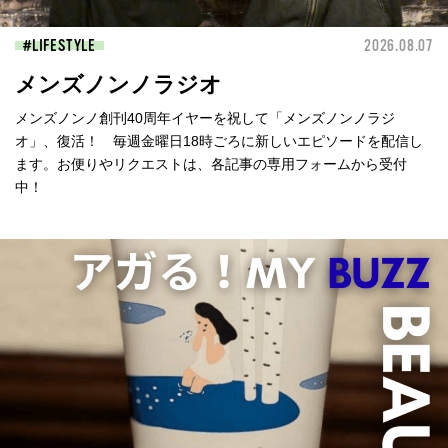
LIFESTYLE
2026.08.07
メンズノンノラジオ
メンズノンノ創刊40周年イヤーを祝して「メンズノンノラジ
オ」、復活！ 毎週金曜日18時ごろに新しいエピソードを配信し
ます。お便りやリクエストは、各記事の専用フォームから受付
中！