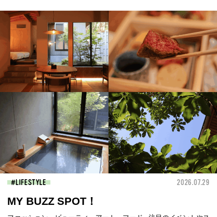
LIFESTYLE
2026.07.29
MY BUZZ SPOT！