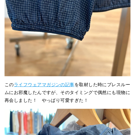
この
ライフウェアマガジンの記事
を取材した時にプレスルー
ムにお邪魔したんですが、そのタイミングで偶然にも現物に
再会しました！ やっぱり可愛すぎた！