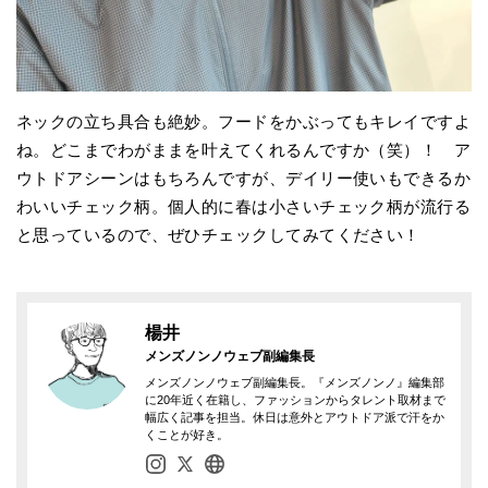
ネックの立ち具合も絶妙。フードをかぶってもキレイですよ
ね。どこまでわがままを叶えてくれるんですか（笑）！ ア
ウトドアシーンはもちろんですが、デイリー使いもできるか
わいいチェック柄。個人的に春は小さいチェック柄が流行る
と思っているので、ぜひチェックしてみてください！
楊井
メンズノンノウェブ副編集長
メンズノンノウェブ副編集長。『メンズノンノ』編集部
に20年近く在籍し、ファッションからタレント取材まで
幅広く記事を担当。休日は意外とアウトドア派で汗をか
くことが好き。