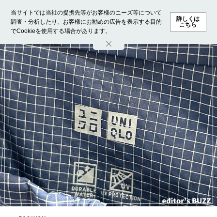
当サイトでは当社の提携先等がお客様のニーズ等について
詳しくは
調査・分析したり、お客様にお勧めの広告を表示する目的
こちら
でCookieを使用する場合があります。
ホーム
モデル募集
ランキング
ファッション
ビューテ