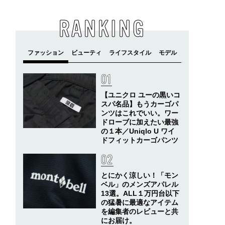
RANKING
【ユニクロ ユーの黒いコ
スパ名品】もうカーゴパ
ンツはこれでいい。ワー
ドローブに加えたい最強
の１本／Uniqlo U ワイ
ドフィットカーゴパンツ
とにかく涼しい！「モン
ベル」のメンズアパレル
13選。ALL１万円台以下
の猛暑に最適なアイテム
を編集者のレビューと共
にお届け。