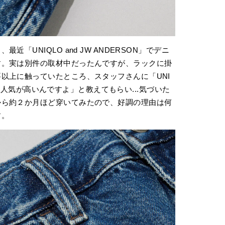
近「UNIQLO and JW ANDERSON」でデニ
す。実は別件の取材中だったんですが、ラックに掛
以上に触っていたところ、スタッフさんに「UNI
ニムの人気が高いんですよ」と教えてもらい...気づいた
から約２か月ほど穿いてみたので、好調の理由は何
す。