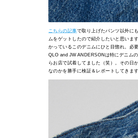
こちらの記事
で取り上げたパンツ以外にも、最
ムをゲットしたので紹介したいと思いま
かっているこのデニムにひと目惚れ。必要
QLO and JW ANDERSONは特にデ
らお店で試着してました（笑）。その日
なのかを勝手に検証＆レポートしてきま