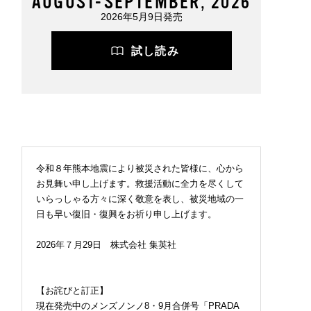
AUGUST-SEPTEMBER, 2026
2026年5月9日発売
試し読み
令和８年熊本地震により被災された皆様に、心から
お見舞い申し上げます。救援活動に全力を尽くして
いらっしゃる方々に深く敬意を表し、被災地域の一
日も早い復旧・復興をお祈り申し上げます。
2026年７月29日 株式会社 集英社
【お詫びと訂正】
現在発売中のメンズノンノ8・9月合併号「PRADA