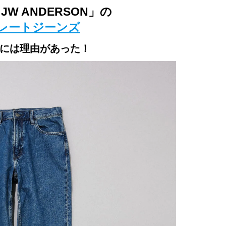
d JW ANDERSON」の
レートジーンズ
には理由があった！