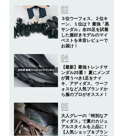
３位ウーフォス、２位キ
ーン、１位は？ 最強「黒
サンダル」全20足を試着
した服好きモデルのマイ
ベストを本音レビューで
お届け！
【最新】最強トレンドサ
ンダル25選！ 夏にメンズ
が買うべき1足をナイ
キ、アディダス、ウーフ
ォスなど人気ブランドか
ら服のプロがオススメ！
大人グレーの「特別なア
ディダス」で夏のカジュ
アルスタイルを上品に！
【人気ショップ＆ブラン