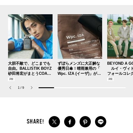
の“サンダルじゃないほう”！[編集者の愛用私物
集者の愛用私物 #353]
い厚底サンダルスニーカー！[編集者の愛用私物
しれない！[編集者の愛用私物 ＃351]
者の愛用私物 #350]
者の愛用私物 #349]
実力が最高すぎた！[編集者の愛用私物 ＃348]
っぽく着られるオーバーサイズは涼しくて快適！
者の愛用私物 #346]
ぎて。[編集者の愛用私物 #345]
りTシャツ！[編集者の愛用私物 #344]
【2026年上半期『editor’s BUZZ』人気記事ラン
ウェットなのにとても軽やか！[編集者の愛用私
ウンが決め手！[編集者の愛用私物 #342]
夏フェスでも大活躍！[編集者の愛用私物 #341]
のお出かけが捗る。[編集者の愛用私物 #340]
てつけ！ [編集者の愛用私物 #339]
メロ！[編集者の愛用私物#338]
[編集者の愛用私物 #337]
のは“大人ブラックスニーカー”！[adidas Origin
する“愛用バッグ”４選！[PORTER]
集者の愛用私物 #336]
成功すぎる！[編集者の愛用私物 #335]
大人なオールブラック！
議なほど優秀！[編集者の愛用私物 #334]
ス、エアフォース...愛用5選。
リ見えるのに収納力がスゴすぎた！[編集者の愛
からアウトドアなベストまで４選！
#331]
ー、パタゴニア...愛用品４選。
[New Balance]
た。[編集者の愛用私物 #330]
キシューズっぽいスニーカー[編集者の愛用私物
者の愛用私物 #328]
[編集者の愛用私物 #327]
着ながら。[編集者の愛用私物 #326]
行りのショルダーまで！
カは大人ブラックが大正解！[編集者の愛用私物
いても疲れない！[編集者の愛用私物 #324]
にハマる。[編集者の愛用私物 #323]
っているリュックまで４選。[ARC’TERYX]
スニーカー４選。[PUMA]
ら夏まで履きたい！[編集者の愛用私物 #321]
[編集者の愛用私物 #320]
リアル愛用品。
はアウトドアムードが大正解。[編集者の愛用私
てみた！[編集者の愛用私物 #318]
に入れようかな。[編集者の愛用私物 ＃317]
喜のデザインが魅力！[編集者の愛用私物 #316]
オールブラックについて。[編集者の愛用私物 #3
感覚です。[編集者の愛用私物 ＃314]
からレアな黒バッグまで！
品！[編集者の愛用私物 ＃313]
なレザーシューズ３選！
セットアップの使い方。[編集者の愛用私物 #31
たすぎて。[編集者の愛用私物 #311]
[編集者の愛用私物 #310]
ッチ”ショーツ。[編集者の愛用私物 #309]
集者の愛用私物 #308]
ズ。ゆる長距離ランにはこの一足！[編集者の愛
ろん山でも活躍！[編集者の愛用私物 ＃306]
まいに悶絶。 [編集者の愛用私物 ＃305]
用私物 ＃304]
アテックスが夢の競演。[編集者の愛用私物 #30
ーカーは大人も履ける強デザイン。[編集者の愛
用私物 ＃301]
[編集者の愛用私物 ＃300]
ス。[編集者の愛用私物 ＃299]
心にドストライク！[編集者の愛用私物 #298]
集者の愛用私物 #297]
さりげないのがちょうどいい！[編集者の愛用私
インの大人コート...買ってよかった５選。
なる自分に。[編集者の愛用私物 ＃295]
ボスニーカー。[編集者の愛用私物 #294]
ック。[編集者の愛用私物 #293]
選んだよ...。[編集者の愛用私物 #292]
た[編集者の愛用私物 #291]
えたくて。[編集者の愛用私物 #290]
る”からヘビロテ中！[編集者の愛用私物 ＃288]
[編集者の愛用私物 #287]
ィダス」のテコンドー[編集者の愛用私物 #286]
者の愛用私物 #285]
TIMEXの【T80ギフトセット】」[編集者の愛用
のギミック満載な一着にひと目惚れ。[編集者の
ットが万能すぎる。[編集者の愛用私物 ＃282]
者の愛用私物 #281]
フ ローレン」にしか作れない。[編集者の愛用私
ースアウターとしても中間着としても文句ナシ！
ナーの最適解に。 [編集者の愛用私物 #278]
人アウトドアムードが魅力！[編集者の愛用私物
ればもう何もいらない！[編集者の愛用私物 ＃27
スタイルが完成！[編集者の愛用私物 #275]
シミヤからユニクロ ユーまで！
物 #274]
ア”を徹底解説！[編集者の愛用私物 #273]
ど買って大正解！[編集者の愛用私物 #272]
了されて浮気できない！[編集者の愛用私物 #27
まで黒くした特別なオールブラック仕様！[編集
ず暖かいスゴイ相棒。[編集者の愛用私物 #269]
がこの冬も大活躍中！[編集者の愛用私物 #268]
１枚でも様になる救世主だった！[編集者の愛用
用私物”人気記事ランキングベスト10
ース間違いなし！[編集者の愛用私物 ＃266]
愛ダウン！[編集者の愛用私物 #265]
に大容量で毎日の相棒に！[編集者の愛用私物 #2
者の愛用私物 #263]
は内緒です。[編集者の愛用私物 #262]
も主役に躍り出た！[編集者の愛用私物 #261]
えた40周年記念モデルはどこに行くにも欠かせ
中。 [編集者の愛用私物 #259]
愛用私物 #258]
ラスの大人ネイビーはニットのように上品に着ら
と何が違う？[編集者の愛用私物 #256]
入り。[編集者の愛用私物 #255]
た！[編集者の愛用私物 #254]
クス搭載の黒なのに“優しい顔”。[編集者の愛用
よかった！[編集者の愛用私物 #252]
ストリートマーケット限定...愛用スニーカー３
魅力とは？[編集者の愛用私物 #251]
し力抜群“GU（ジーユー）...リアル愛用品６選！
カヤノ...３人の証言と愛用スニーカー。
黒パンツ...“愛用ジーユー”４選。
ツで夜な夜なセルフケア。[編集者の愛用私物 #2
らゆるシーンで穿きまくり！[編集者の愛用私物
ニーカーがやっぱり好きすぎた！[編集者の愛用
ァー気分も味わえちゃう！[編集者の愛用私物 #2
は？[編集者の愛用私物 #246]
ー沼にどっぷり！[編集者の愛用私物 #245]
ー、マルジェラが個人的最高の１本！
エット。[編集者の愛用私物 #244]
は着回し力が無限大！[編集者の愛用私物 #243]
ット」の実力[編集者の愛用私物 #242]
私物 #241]
のすべてがちょうどいい！[編集者の愛用私物 #2
ビュー。[編集者の愛用私物 #239]
ー）、唯一無二のナイキ、最強の黒T...
集者の愛用私物 ＃238]
外に連れ出す魔法の一本。[編集者の愛用私物 #2
#236]
ード ボート シューズの話。[編集者の愛用私物 #
いきます。[編集者の愛用私物 #234]
ロモン」のXT-4 Mule。[編集者の愛用私物 #23
ゴいんだろう？[編集者の愛用私物 #232]
[編集者の愛用私物 #231]
の逸品[編集者の愛用私物 #228]
集者の愛用私物 #227]
ーユー[編集者の愛用私物 #226]
の魅力とは？[編集者の愛用私物 #225]
より暑い日本の夏の相棒に。[編集者の愛用私物
#223]
き心地が最高。[編集者の愛用私物 #222]
すぎる！[編集者の愛用私物 #221]
の愛用私物 #220]
ーキュラーバンプ[編集者の愛用私物 #219]
[編集者の愛用私物 #217]
の愛用私物 #216]
15]
のロンTが大活躍すぎた！[編集者の愛用私物 #21
[編集者の愛用私物 #213]
役級でしかないツイストデニム[編集者の愛用私
者の愛用私物 #211]
ョーツはこれ一択！[編集者の愛用私物 #210]
究極のミュールスニーカー！[編集者の愛用私物
がイイ！[編集者の愛用私物 #208]
愛レビュー！[編集者の愛用私物 #207]
[編集者の愛用私物 #206]
な私は財布いらず。[編集者の愛用私物 #205]
[編集者の愛用私物 #204]
きるギミックも！[編集者の愛用私物 #203]
イ・ミー」のTシャツで童心に帰る。 [編集者の
引き締めてくれる！[編集者の愛用私物 #201]
ェアで酷暑を乗り切ります！[編集者の愛用私物
ーは夏の差し色にちょうどいい！[編集者の愛用
で最高にちょうどよすぎた！[編集者の愛用私物
ーカーに！[編集者の愛用私物 #197]
は大人にもちょうどいい！ [編集者の愛用私物 #
た！[編集者の愛用私物 #195]
う”に！[編集者の愛用私物 #194]
選！
抜群ベスト、シャツのようなジャケット...[UNIQ
物 #193]
く見えない大人ネイビーが魅力！[編集者の愛用
者の愛用私物 #191]
が最高すぎた。[編集者の愛用私物 #190]
私物 #189]
大人ネイビーなクラシックモデル！
レザーシューズに夢中！
ツからスウェットまで４選！
私物 #188]
の魅力とは？[編集者の愛用私物 #187]
の羽織り！/L.L.Bean JAPAN EDITION[編集者の
のような大人顔！[編集者の愛用私物 #185]
ボから厚底黒スニーカーまで３選！
のグッドデザイン！（GU×rokh） [編集者の愛用
ろしくね。[編集者の愛用私物 #183]
の時季にちょうどいい！[編集者の愛用私物 #18
て気づくと毎日履いている。[編集者の愛用私物
人カラー名品！[編集者の愛用私物 #180]
りにゲットした厚底の元祖...
ドまで名品フレグランスが手放せない！
の愛用私物 #179]
大人オールブラック...
の代わりになった！[編集者の愛用私物 #177]
[編集者の愛用私物 #176]
ラックをベストパートナーに。
な軽い着心地。 [編集者の愛用私物 #175]
ジャケット、シェル、Gジャン...愛用４選。
トなレザーブーツ。 [編集者の愛用私物 #174]
ラックを相棒に。
ケット、理想のニット...[UNIQLO : C］
れる僕のアイコン。[編集者の愛用私物 #173]
[編集者の愛用私物 ＃172]
理由があった！[編集者の愛用私物 #170]
ートート「バックル」[編集者の愛用私物 #169]
たオーラリーのカシミヤニット。[編集者の愛用
ボすぎる [編集者の愛用私物 #167]
に理想的！ [編集者の愛用私物 #166]
ように衝撃的だったあの日を思い出す[編集者の
デザインも使い勝手も優秀すぎる！[編集者の愛
万能アイテム！[編集者の愛用私物 #163]
ニーカー[編集者の愛用私物 #162]
RALEE×TEKLAのタオル [編集者の愛用私物 #16
ズは早くも１軍入りの活躍。 [編集者の愛用私物
ラ...冬コーデを格上げする大人デザイン！
ソ”はもちろん色落ちデニムに合わせてます。[編
スター」のアイウェア」！[編集者の愛用私物 #1
業！[編集者の愛用私物 #157]
だった[編集者の愛用私物 #156]
用私物 #155]
ー」【Classic Duke】[編集者の愛用私物 #154]
スラックスにもハマる最強のスニーカーだった！
られるラルフ ローレンのスウェット、すべてが
の実力を徹底解説[編集者の愛用私物 #152]
[編集者の愛用私物 #151]
ト」[編集者の愛用私物 #150]
の相棒！[編集者の愛用私物 #149]
#148]
嬌たっぷりで手放せない！[編集者の自腹買い名
用私物 #146]
トか、一生モノの清水買い名品も！
中。 [編集者の愛用私物 #145]
[編集者の愛用私物 #144]
は必須！[編集者の自腹買い名品 / editor’s BUZZ
の愛用私物 #142]
推してみる。[編集者の愛用私物 #141]
はトレンドの“パープル”が決め手！[編集者の愛
愛用私物 #139]
ちょうどよかった[編集者の愛用私物 #138]
こと？[編集者の愛用私物 #137]
すると決めた理由とは？[編集者の愛用私物 #13
度はブラックを買おうかな。[編集者の愛用私物
にかなり着ているデニムジャケット。 [編集者の
シャルコラボ、ビルケンシュトックの“じゃない
も羽織れてすべてちょうどいい！ [編集者の愛用
が最高にカッコいいけど...[編集者の愛用私物 #1
でもありまさに大人なACGの１足！[編集者の愛
愛用私物 #130]
材を使用した逸品まで！
らい好き。 [編集者の愛用私物 #128]
た！ [編集者の愛用私物 #127]
カジャンまでこだわりの３選！
てた！厚底で丸っこいのに大人っぽい！[編集者
私物 #125]
愛用私物 #124]
い！[編集者の愛用私物 #123]
OD DESIGN SHOP コム デ ギャルソンのレイン
キーン...[編集者の愛用私物まとめ]
[編集者の愛用私物 #120]
った993、ブラックな990 v3...３人のリアル愛用
買ってよかった「愛用パンツ」４選！[編集者の
集者の愛用私物 #119]
ラリーの初サングラス...[編集者の愛用私物 / edit
のツールトートバッグ[編集者の愛用私物 #118]
手元を演出！[編集者の愛用私物 #116]
なくらい愛用中。[編集者の愛用私物 #115]
用私物 #114]
してヘビロテ中！[編集者の愛用私物 #113]
ユニクロ＆ジーユーまで！[編集者の愛用私物 / e
すぎて可愛いすぎて。[編集者の愛用私物 #112]
ラック タン”[編集者の愛用私物 #111]
特別なTシャツ＆ベスト...[編集者の愛用私物 / ed
集者の愛用名品 #110]
愛用私物 #109]
ジムでも日常でも活躍するんかい!? どっちなん
なスニーカー[編集者の愛用私物 #107]
集者の愛用私物 #106]
EL-NIMBUS 9」[編集者の愛用私物 #105]
続けるワケ。 [編集者の愛用私物 #104]
た[編集者の愛用私物 #103]
たらとにかく快適だった！ サイズアップしても
た[編集者の愛用私物 #101]
出張に欠かせないミニショルダー...[編集者の愛
ツ、ショーツを思わず衝動買い！ [編集者の愛
の愛用私物 #99]
MBRELLA”が優秀すぎた[編集者の愛用私物 #9
カラーでいつものスタイルをおしゃれにアップデ
集者の愛用私物 #96]
なダンク、オールブラックなエア クキニ。
抜かれた...[編集者の愛用私物 #95]
4]
ルは極上の履き心地！[編集者の愛用私物 #93]
にもちょうどいいオールブラック！[編集者の愛
ヘビロテ用と観賞用で２枚買い！[編集者の愛用
タンダード３選。
ダブルニーを見つけて絶賛愛用中！ [編集者の愛
こ取りな夏の新定番[編集者の愛用私物 #89]
ファンにはたまらない1枚！[編集者の愛用私物 #
らずスニーカー！[編集者の愛用私物 #87]
二度見した！[編集者の愛用私物 #86]
ックスニーカーは本当に買ってよかった！
心地は？サイズ感は？ ガチでレビュー！[編集者
う「ダブレット」[編集者の愛用私物 #84]
沼ったニューバランスのアパレルライン...
旅に出たくなった！[編集者の愛用私物 #83]
った「セットイン 」とは？[編集者の愛用私物 #
レンド感満点すぎる[編集者の愛用私物 #81]
最高！[編集者の愛用私物 #80]
ポロベアが実はずっと着たかった...[編集者の愛
やめられない驚異的な軽さ！[編集者の愛用私物
相棒はキミに決めた！[編集者の愛用私物 #77]
超偏愛スニーカー。[編集者の愛用私物 #75]
してきてバックパックを卒業してみた[編集者の
コラボ、キコ...極上の履き心地なスニーカーに夢
ダレもの。大好物を頭からいける幸せ...[編集者
じゃないほう”でも大人カラーが鉄則！
た夏の必需品。[編集者の愛用私物 #72]
ている！[編集者の愛用私物 #71]
き“色ち買い”をしていれば...[編集者の愛用私物
初めて買った「最高の黒スニーカー」 [編集者
ル...結局落ち着くのは大人ブラック！
アガり[編集者の愛用私物 #68]
ユニクロ ユー、ポロ ラルフ ローレン...大人カラ
ノース・フェイスやパタゴニアの大人カラーシェ
クティビティや梅雨に愛用！[編集者の愛用私物
着る春 [編集者の愛用私物 #65]
用私物 #64]
私物 #63]
も手放せない！[編集者の愛用私物 #62]
ャカ”を着倒す春が来た！ [編集者の愛用私物 #
物 #60]
とさじの”品”をくれるスニーカー。 [編集者の
っぽく履ける！[編集者の愛用私物 #56]
ーカー５選！
り“お値段以上”だった！ [編集者の愛用私物#55]
ペシャルすぎるナイキのオールブラックスニーカ
機能性で本命アウターに決定！ [編集者の愛用私
れて。[編集者の愛用私物 #51]
地が1,000点満点級の1足！ [編集者の愛用私物
の愛用私物#49]
しまう便利さとおしゃれさに大満足！ [編集者
プを引っ張り出してきた[編集者の愛用私物 #47]
愛スニーカー [編集者の愛用私物 #46]
ルジェラのG-SHOCK、ポーター×ハイク...完売
ウトドアまで大活躍中！[編集者の愛用私物 #45]
ある、あの頃に着たくて憧れていた服！[編集者
もしれない[編集者の愛用私物 #43]
A面なバッグ！[編集者の愛用私物 #42]
せるし暖かいしコスパ最高すぎた[編集者の愛用
ら思い出まで刻んでくれる！ [編集者の愛用私
ザ・ノース・フェイス...大人カラーを愛用中！
すぎる存在！[編集者の愛用私物 #39]
れる！[編集者の愛用私物 #38]
物 #37]
は？[編集者の愛用私物 #35]
な印象が街着にぴったり！ [編集者の愛用私物
てくれる「2023年ベストバイ」[編集者の愛用私
者の愛用私物 #32]
[編集者の愛用私物 #31]
足！ [編集者の愛用私物 #30]
物 #29]
たくなる！[編集者の愛用私物 #27]
私物 #26]
しかった！ [編集者の愛用私物 #25]
の愛用私物 #24]
的すぎる！[編集者の愛用私物 #23]
バランスが最高！ [編集者の愛用私物 #22]
私物 #21]
クモデル、Nike By Youの黒か白！
集者の愛用私物 #20]
の愛用私物 #19]
98、2002R！
集者の愛用私物 #18]
ローブの救世主だった！ [編集者の愛用私物 #17]
の愛用私物#16]
5]
用私物 #14]
のようなスニーカー！[編集者の愛用私物 #13]
私物 #12]
結果大勝利！[編集者の愛用私物 #11]
[編集者の愛用私物 #10]
[編集者の愛用私物 #9]
ち！[編集者の愛用私物 #8]
者の愛用私物 #5]
[編集者の愛用私物 #3]
ターの愛用スニーカーを公開！[編集者の愛用私
2026.04.18
2026.03.22
2026.03.09
2026.02.01
2026.01.12
2026.01.10
2025.08.29
2025.08.28
2025.08.18
2025.04.12
2025.02.14
2025.01.12
2024.10.28
2024.09.10
2024.05.26
2024.04.24
2024.03.27
2024.03.20
2024.03.10
2024.01.07
2023.12.10
2023.11.25
2023.09.27
2023.09.23
2023.09.16
2023.09.09
＃354]
#352]
[編集者の愛用私物 #347]
キングベスト5】
物 #343]
als]
用私物 #332]
#329]
#325]
物 #319]
15]
2]
用私物 #307]
3]
用私物 #302]
物 #296]
私物 #284]
愛用私物 #283]
物 ＃280]
[編集者の愛用私物 #279]
#277]
6]
1]
者の愛用私物 #270]
私物 #267]
64]
ない相棒！[編集者の愛用私物 #260]
れる！[編集者の愛用私物 #257]
私物 #253]
選！
50]
#249]
私物 #248]
47]
40]
37]
235]
3]
#224]
4]
物 #212]
#209]
愛用私物 #202]
#200]
私物 #199]
#198]
196]
LO : C］
私物 #192]
愛用私物 #186]
私物 #184]
2]
#181]
私物 #168]
愛用私物 #165]
用私物 #164]
1]
#160]
集者の愛用私物 #159]
58]
[編集者の愛用私物 #153]
ちょうどいいオーラリーの白シャツ...
品 / editor’s BUZZ #147]
#143]
用私物 #140]
6]
#135]
愛用私物 #134]
ほう”な革靴。
私物 #133]
32]
用私物 #131]
の愛用私物 #126]
ポンチョ」[編集者の愛用私物 #121]
スニーカー。[編集者の愛用私物 / editor’s BUZ
愛用私物 / editor’s BUZZ]
or’s BUZZ]
ditor’s BUZZ]
itor’s BUZZ]
だい!? [編集者の愛用私物 #108]
品よく決まるブラックが秀逸！ [編集者の愛用私
用私物 / editor’s BUZZ]
用私物 #100]
8]
ート！[編集者の愛用私物 #97]
用私物 #92]
私物 #91]
用私物 #90]
88]
の愛用私物 #85]
82]
用私物 #79]
#78]
愛用私物 #74]
中！
の愛用私物 #73]
#70]
の愛用私物 #69]
ーしか着たくない!?
ル...
#66]
61]
愛用私物 #58]
ー[編集者の愛用私物 #53]
物#52]
#50]
の愛用私物 #48]
コラボから定番名品まで！
の愛用私物 #44]
私物 #41]
物 #40]
#34]
物 #33]
物#1]
2026.08.03
2026.08.01
2026.07.31
2026.07.30
2026.07.29
2026.07.27
2026.07.26
2026.07.25
2026.06.23
2026.06.12
2026.06.07
2026.06.06
2026.06.04
2026.05.30
2026.05.24
2026.05.20
2026.05.05
2026.05.02
2026.04.29
2026.04.18
2026.04.10
2026.04.09
2026.04.08
2026.04.05
2026.04.04
2026.03.31
2026.03.28
2026.03.26
2026.03.26
2026.03.13
2026.03.12
2026.03.07
2026.03.04
2026.03.01
2026.02.26
2026.02.23
2026.02.18
2026.02.12
2026.02.11
2026.02.09
2026.02.08
2026.02.08
2026.02.07
2026.02.06
2026.02.05
2026.02.05
2026.02.04
2026.02.03
2026.02.03
2026.02.02
2026.01.29
2026.01.28
2026.01.27
2026.01.26
2026.01.26
2026.01.24
2026.01.24
2026.01.23
2026.01.22
2026.01.21
2026.01.20
2026.01.20
2026.01.18
2026.01.17
2026.01.16
2026.01.16
2026.01.13
2026.01.12
2026.01.09
2026.01.07
2026.01.06
2026.01.06
2026.01.05
2026.01.04
2026.01.01
2025.12.31
2025.12.30
2025.12.29
2025.12.28
2025.12.15
2025.12.14
2025.12.11
2025.11.30
2025.11.26
2025.11.20
2025.11.18
2025.11.15
2025.11.09
2025.11.04
2025.11.02
2025.10.21
2025.10.06
2025.09.26
2025.09.19
2025.09.14
2025.09.12
2025.09.11
2025.09.10
2025.09.09
2025.09.07
2025.09.06
2025.09.06
2025.09.04
2025.09.02
2025.08.31
2025.08.30
2025.08.27
2025.08.26
2025.08.25
2025.08.24
2025.08.22
2025.08.21
2025.08.20
2025.08.20
2025.08.19
2025.08.17
2025.08.16
2025.08.16
2025.08.14
2025.08.12
2025.08.11
2025.08.09
2025.08.08
2025.08.08
2025.08.07
2025.08.06
2025.08.05
2025.08.03
2025.07.28
2025.07.07
2025.06.28
2025.06.23
2025.06.20
2025.06.14
2025.06.13
2025.06.07
2025.06.06
2025.06.02
2025.06.01
2025.05.26
2025.05.25
2025.05.15
2025.05.12
2025.05.09
2025.04.30
2025.04.29
2025.04.27
2025.04.19
2025.04.13
2025.04.09
2025.04.08
2025.04.02
2025.03.30
2025.03.19
2025.03.10
2025.03.07
2025.03.01
2025.02.24
2025.02.23
2025.02.11
2025.02.08
2025.02.02
2025.02.01
2025.01.29
2025.01.28
2025.01.25
2025.01.23
2025.01.22
2025.01.21
2025.01.20
2025.01.18
2025.01.17
2025.01.16
2025.01.15
2025.01.14
2025.01.12
2025.01.11
2025.01.11
2025.01.10
2025.01.08
2025.01.07
2025.01.05
2025.01.04
2025.01.03
2024.11.04
2024.11.03
2024.10.22
2024.10.14
2024.10.08
2024.10.01
2024.09.27
2024.09.23
2024.09.07
2024.09.06
2024.09.05
2024.09.03
2024.09.01
2024.08.30
2024.08.29
2024.08.28
2024.08.26
2024.08.25
2024.08.23
2024.08.22
2024.08.20
2024.08.19
2024.08.18
2024.08.17
2024.08.16
2024.08.13
2024.08.09
2024.08.04
2024.08.03
2024.08.02
2024.08.01
2024.07.31
2024.07.20
2024.07.10
2024.07.03
2024.06.30
2024.06.29
2024.06.23
2024.06.22
2024.06.19
2024.06.12
2024.06.09
2024.05.29
2024.05.22
2024.05.12
2024.05.12
2024.05.08
2024.04.29
2024.04.28
2024.04.17
2024.04.14
2024.04.11
2024.04.07
2024.03.31
2024.03.18
2024.03.16
2024.03.13
2024.02.28
2024.02.22
2024.02.14
2024.02.11
2024.02.07
2024.02.01
2024.01.28
2024.01.20
2024.01.17
2024.01.13
2024.01.10
2024.01.06
2023.12.24
2023.12.20
2023.12.17
2023.12.13
2023.12.06
2023.12.03
2023.11.29
2023.11.26
2023.11.22
2023.11.19
2023.11.15
2023.11.12
2023.11.11
2023.11.08
2023.11.05
2023.11.04
2023.11.01
2023.10.29
2023.10.25
2023.10.21
2023.10.18
2023.10.14
2023.10.11
2023.10.07
2023.10.04
2023.09.30
2023.09.20
2023.09.13
Z]
物 #102]
2026.08.04
2026.08.02
2026.07.28
2026.06.28
2026.06.27
2026.05.25
2026.04.14
2026.04.01
2026.03.24
2026.02.23
2026.02.10
2026.02.07
2026.02.04
2026.02.01
2026.01.31
2026.01.25
2026.01.15
2026.01.14
2026.01.11
2026.01.10
2026.01.09
2026.01.08
2026.01.03
2026.01.02
2025.12.30
2025.12.27
2025.12.10
2025.11.24
2025.11.12
2025.11.05
2025.10.03
2025.09.30
2025.09.28
2025.09.27
2025.09.08
2025.09.05
2025.09.03
2025.09.01
2025.08.23
2025.08.15
2025.08.13
2025.08.10
2025.08.04
2025.08.02
2025.08.01
2025.07.30
2025.07.14
2025.06.21
2025.06.18
2025.05.24
2025.05.11
2025.05.05
2025.05.03
2025.02.03
2025.01.31
2025.01.30
2025.01.27
2025.01.26
2025.01.25
2025.01.24
2025.01.19
2025.01.18
2025.01.13
2025.01.09
2025.01.06
2025.01.02
2025.01.01
2024.11.19
2024.11.16
2024.11.14
2024.11.12
2024.11.07
2024.10.06
2024.09.08
2024.09.05
2024.09.04
2024.08.27
2024.08.25
2024.08.21
2024.08.12
2024.08.11
2024.08.08
2024.08.06
2024.07.29
2024.07.24
2024.07.15
2024.07.07
2024.06.26
2024.06.16
2024.06.05
2024.06.02
2024.05.19
2024.05.18
2024.05.15
2024.05.05
2024.05.01
2024.04.27
2024.04.21
2024.04.20
2024.04.03
2024.03.24
2024.03.06
2024.03.03
2024.02.25
2024.02.18
2024.02.10
2024.02.04
2024.01.24
2024.01.21
2023.12.31
2023.12.27
2023.09.06
2024.09.06
2024.08.15
大胆不敵で、どこまでも
ずぼらメンズに大正解な
BEYOND A G
自由。BALLISTIK BOYZ
優秀日傘！晴雨兼用の「
ルイ・ヴィト
砂田将宏がまとうCOACH
Wpc. IZA (イーザ)」があ
フォールコレ
の新作フレグランス「コ
れば猛暑の日差しもゲリ
描くプレッピ
ーチ ピュア プラチナム
ラ豪雨も無問題！[編集者
1
/
9
パルファム」
の愛用私物 #360]