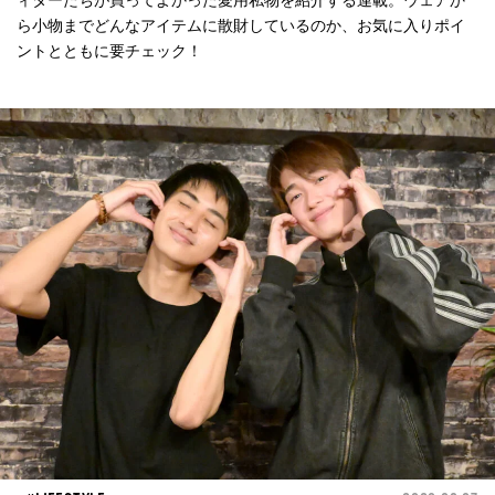
ィターたちが買ってよかった愛用私物を紹介する連載。ウェアか
ら小物までどんなアイテムに散財しているのか、お気に入りポイ
ントとともに要チェック！