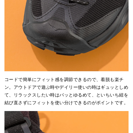
コードで簡単にフィット感を調節できるので、着脱も楽チ
ン。アウトドアで遊ぶ時やデイリー使いの時はギュッとしめ
て、リラックスしたい時はパッとゆるめて、といちいち紐を
結び直さずにフィットを使い分けできるのがポイントです。