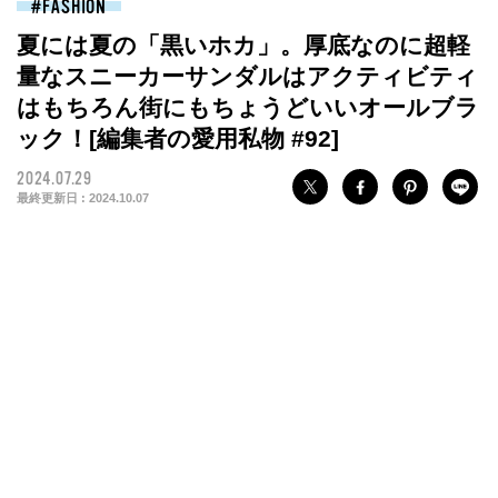
FASHION
夏には夏の「黒いホカ」。厚底なのに超軽
量なスニーカーサンダルはアクティビティ
はもちろん街にもちょうどいいオールブラ
ック！[編集者の愛用私物 #92]
2024.07.29
最終更新日 :
2024.10.07