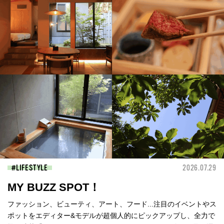
LIFESTYLE
2026.07.29
MY BUZZ SPOT！
ファッション、ビューティ、アート、フード...注目のイベントやス
ポットをエディター&モデルが超個人的にピックアップし、全力で