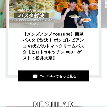
【メンズノンノYouTube】簡単
パスタで対決！ ボンゴレビアン
コ vsえびのトマトクリームパス
タ【ヒロト'sキッチン #08 ゲ
スト：松井大奈】
YouTubeでもっと見る
REGULAR