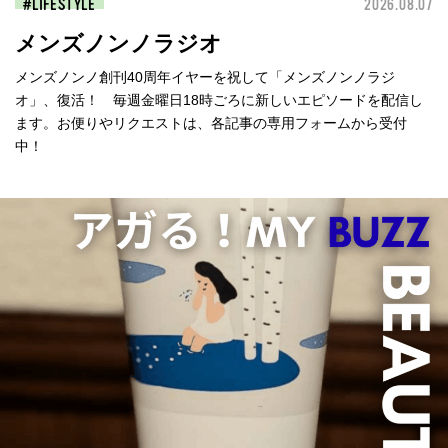
LIFESTYLE
2026.08.07
メンズノンノラジオ
メンズノンノ創刊40周年イヤーを祝して「メンズノンノラジ
オ」、復活！ 毎週金曜日18時ごろに新しいエピソードを配信し
ます。お便りやリクエストは、各記事の専用フォームから受付
中！