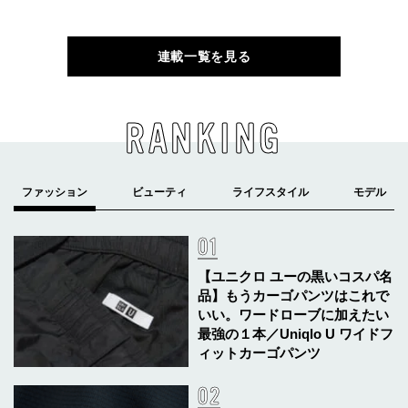
連載一覧を見る
RANKING
【ユニクロ ユーの黒いコスパ名
品】もうカーゴパンツはこれで
いい。ワードローブに加えたい
最強の１本／Uniqlo U ワイドフ
ィットカーゴパンツ