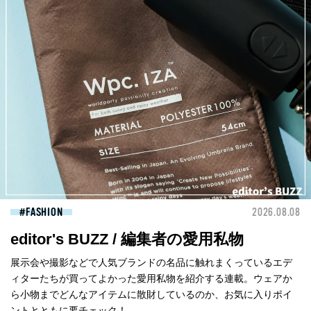
FASHION
2026.08.08
editor's BUZZ / 編集者の愛用私物
展示会や撮影などで人気ブランドの名品に触れまくっているエデ
ィターたちが買ってよかった愛用私物を紹介する連載。ウェアか
ら小物までどんなアイテムに散財しているのか、お気に入りポイ
ントとともに要チェック！