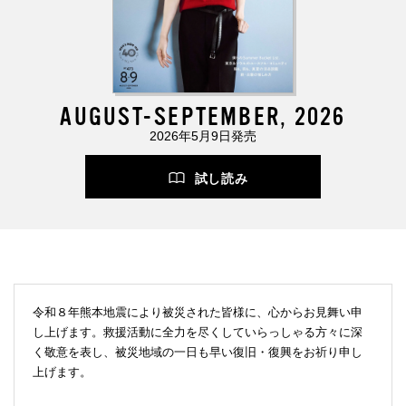
AUGUST-SEPTEMBER, 2026
2026年5月9日発売
試し読み
令和８年熊本地震により被災された皆様に、心からお見舞い申
し上げます。救援活動に全力を尽くしていらっしゃる方々に深
く敬意を表し、被災地域の一日も早い復旧・復興をお祈り申し
上げます。