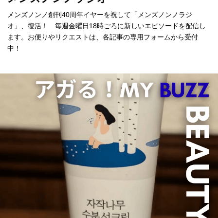
メンズノンノ創刊40周年イヤーを祝して「メンズノンノラジ
オ」、復活！ 毎週金曜日18時ごろに新しいエピソードを配信し
ます。お便りやリクエストは、各記事の専用フォームから受付
中！