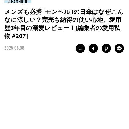
FASHION
メンズも必携｢モンベル｣の日傘はなぜこん
なに涼しい？完売も納得の使い心地。愛用
歴3年目の溺愛レビュー！[編集者の愛用私
物 #207]
2025.08.08