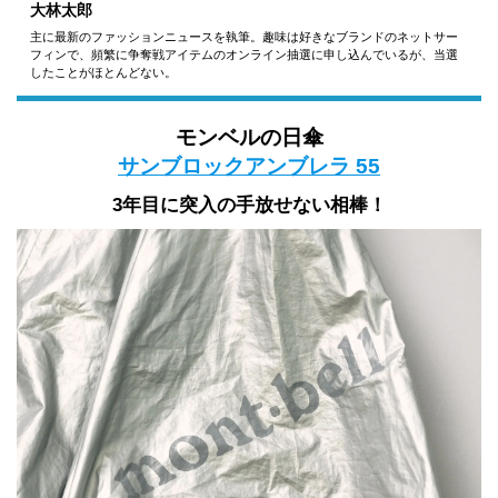
大林太郎
主に最新のファッションニュースを執筆。趣味は好きなブランドのネットサー
フィンで、頻繁に争奪戦アイテムのオンライン抽選に申し込んでいるが、当選
したことがほとんどない。
モンベルの日傘
サンブロックアンブレラ 55
3年目に突入の手放せない相棒！