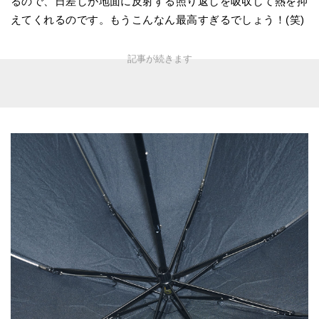
るので、日差しが地面に反射する照り返しを吸収して熱を抑
えてくれるのです。もうこんなん最高すぎるでしょう！(笑)