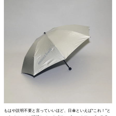
もはや説明不要と言っていいほど、日傘といえば“これ！”と