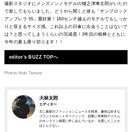
撮影スタジオにメンズノンノモデルの樋之津琳太郎がいたの
で差してもらいました。どうやら聞くと彼も「サンブロック
アンブレラ 55」愛好家！180センチ越えのモデルでもしっか
りと収まるサイズ感。これ以上の日傘に出会うことはないで
は？と思ってしまうくらいの完成度！3年目の相棒とともに
今年の夏も乗り切ります！！
editor’s BUZZ TOPへ
Photos:Ibuki Tamura
大林太郎
エディター
主に最新のファッションニュースを執筆。趣味は好きな
ブランドのネットサーフィンで、頻繁に争奪戦アイテム
のオンライン抽選に申し込んでいるが、当選したことが
ほとんどない。