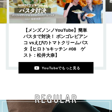
【メンズノンノYouTube】簡単
パスタで対決！ ボンゴレビアン
コ vsえびのトマトクリームパス
タ【ヒロト'sキッチン #08 ゲ
スト：松井大奈】
YouTubeでもっと見る
REGULAR