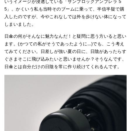
いうイメージが浸透している「サンブロックアンブレラ 5
5」。かくいう私も当時そのブームに乗って、半信半疑で購
入したのですが、今やこれなしでは外を歩けない体になって
しまいました。
日傘の何がそんなに魅力なんだ！と疑問に思う方いると思い
ます。(かつての私がそうであったように...)でも、こう考え
てみてください。日差しが強い夏の日に、日陰があったらす
ぐさまそこに飛び込みたいと思いませんか？そうなんです、
日傘とは自分だけの日陰を常に作り続けてくれるんです。