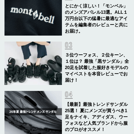
とにかく涼しい！「モンベル」
のメンズアパレル13選。ALL１
万円台以下の猛暑に最適なアイ
テムを編集者のレビューと共に
お届け。
３位ウーフォス、２位キーン、
１位は？ 最強「黒サンダル」全
20足を試着した服好きモデルの
マイベストを本音レビューでお
届け！
【最新】最強トレンドサンダル
25選！ 夏にメンズが買うべき1
足をナイキ、アディダス、ウー
フォスなど人気ブランドから服
のプロがオススメ！