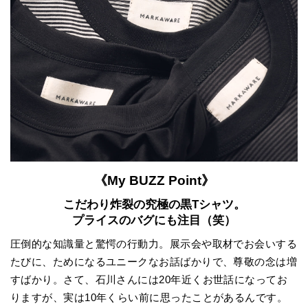
《My BUZZ Point》
こだわり炸裂の究極の黒Tシャツ。
プライスのバグにも注目（笑）
圧倒的な知識量と驚愕の行動力。展示会や取材でお会いする
たびに、ためになるユニークなお話ばかりで、尊敬の念は増
すばかり。さて、石川さんには20年近くお世話になってお
りますが、実は10年くらい前に思ったことがあるんです。