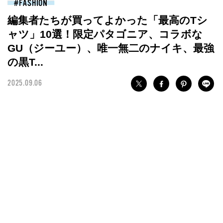
FASHION
編集者たちが買ってよかった「最高のTシ
ャツ」10選！限定パタゴニア、コラボな
GU（ジーユー）、唯一無二のナイキ、最強
の黒T...
2025.09.06