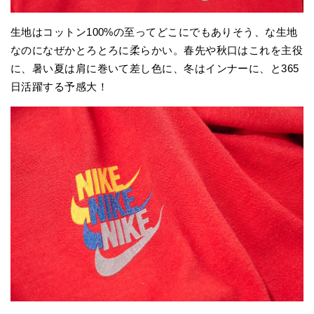
生地はコットン100%の至ってどこにでもありそう、な生地
なのになぜかとろとろに柔らかい。春先や秋口はこれを主役
に、暑い夏は肩に巻いて差し色に、冬はインナーに、と365
日活躍する予感大！