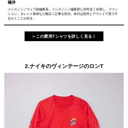
楊井
メンズノンノウェブ副編集長。メンズノンノ編集部に20年近く在籍し、ファッ
ション、タレント取材など幅広く記事を担当。休日は意外とアウトドア派で汗
をかくことが好き。
＞この愛用Tシャツを詳しく見る！
2.ナイキのヴィンテージのロンT