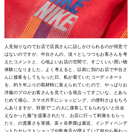
人見知りなのでお店で店員さんに話しかけられるのが得意で
はないのですが、中台さんの、淡々としつつもお客さんを考
えたコメントと、心地よいお店の空間で、すごくいい買い物
体験になりました。よく考えると、以前に別のお店で中台さ
んに接客をしてもらった日、私が着ていたコーディネート
を、約５年ぶりの取材時に覚えられていたので、やっぱりお
洋服のプロがお客さんを見ている視点ってすごいな、とあら
ためて感心。スマホ片手にショッピング、の便利さはもちろ
んありますが、対面で“この人に接客してもらわないと出会
えなかった服”を提案されたり、お店に行って刺激をもらっ
たり、の貴重さを実感。富ヶ谷界隈は最近、インディペンデ
ントなセレクトショップや飲食店が増えていて何やら賑わっ