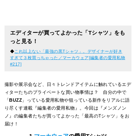
エディターが買ってよかった「Tシャツ」をも
っと見る！
◆
これ以上ない「最強の黒Tシャツ」。デザイナーが好き
すぎて３枚買っちゃった／マーカウェア[編集者の愛用私物
#217]
撮影や展示会など、日々トレンドアイテムに触れているエデ
ィターたちのプライベートな買い物事情は？ 自分の中で
「
BUZZ
」っている愛用私物や狙っている新作をリアルに語
り尽くす連載『編集者の愛用私物』。今回は『メンズノン
ノ』の編集者たちが買ってよかった「最高のTシャツ」をお
届け！