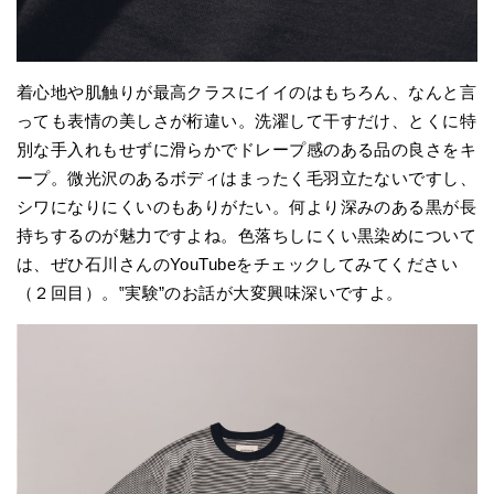
着心地や肌触りが最高クラスにイイのはもちろん、なんと言
っても表情の美しさが桁違い。洗濯して干すだけ、とくに特
別な手入れもせずに滑らかでドレープ感のある品の良さをキ
ープ。微光沢のあるボディはまったく毛羽立たないですし、
シワになりにくいのもありがたい。何より深みのある黒が長
持ちするのが魅力ですよね。色落ちしにくい黒染めについて
は、ぜひ石川さんのYouTubeをチェックしてみてください
（２回目）。‟実験”のお話が大変興味深いですよ。