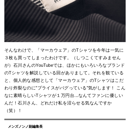
そんなわけで、「マーカウェア」のTシャツを今年は一気に
３枚も買ってしまったわけです。（しつこくてすみません
が）石川さんのYouTubeでは、ほかにもいろいろなブランド
のTシャツを解説している回がありまして。それを観ている
と、個人的な感想として「マーカウェア」のTシャツはこだ
わり炸裂なのに‟プライスがバグっている”気がします！ こん
なに素晴らしいTシャツが１万円台...なんてファンに優しい
んだ！石川さん、どれだけ私を沼らせる気なんですか
（笑）！
メンズノンノ副編集長