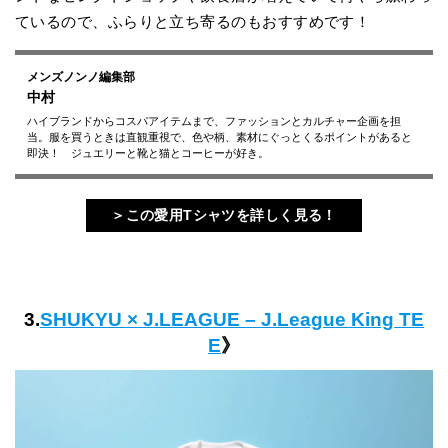
ているので、ふらりと立ち寄るのもおすすめです！
メンズノンノ編集部
中村
ハイブランドからコスパアイテムまで、ファッションとカルチャー企画を担
当。服を買うときは直観重視で、色や柄、素材にぐっとくるポイントがあると
即決！ ジュエリーと靴と猫とコーヒーが好き。
＞この愛用Tシャツを詳しく見る！
3.
SHUKYU × J.LEAGUE – J.League King TE
E
》