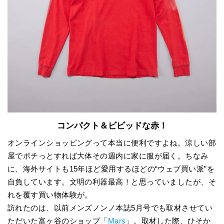
コンパクト＆ビビッドな赤！
オンラインショッピングって本当に便利ですよね。涼しい部
屋でポチっとすれば大体その週内に家に服が届く。ちなみ
に、海外サイトも15年ほど愛用するほどの“ウェブ買い派”を
自負しています。文明の利器最高！と思っていましたが、そ
れを覆す買い物体験が。
訪れたのは、以前メンズノンノ本誌5月号でも取材させてい
ただいた富ヶ谷のショップ「
Mars
」。取材した際、ひそか