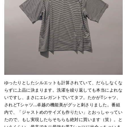
ゆったりとしたシルエットも計算されていて、だらしなくな
らずに上品に決まります。洗濯を繰り返しても本当によれな
いですし、まさにエレガントでいてタフ。たかがTシャツ、
されどTシャツ...卓越の機能美がグッと刺さりました。番組
内で、「ジャストめのサイズも作りたい」とおっしゃってい
たので、もし実現したらそちらも絶対に買います（笑）。と
いうくらい、最高であり最強な黒Tシャツに出会っちゃいま