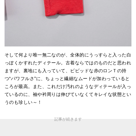
そして何より唯一無二なのが、全体的にうっすらと入った白
っぽくかすれたディテール。古着ならではのものだと思われ
ますが、裏地にも入っていて、ビビッドな赤のロンＴの持
つ“パワフルさ”に、ちょっと繊細なムードが加わっていると
ころが最高。また、これだけ汚れのようなディテールが入っ
ているのに、袖や衿周りは伸びていなくてキレイな状態とい
うのも珍しい～！