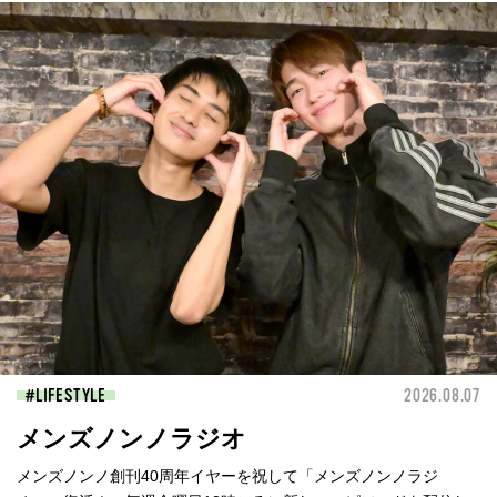
LIFESTYLE
2026.08.07
メンズノンノラジオ
メンズノンノ創刊40周年イヤーを祝して「メンズノンノラジ