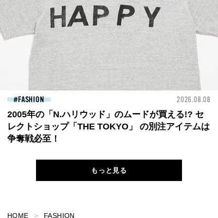
FASHION
2026.08.08
2005年の「N.ハリウッド」のムードが買える!? セ
レクトショップ「THE TOKYO」 の別注アイテムは
争奪戦必至！
もっと見る
HOME
FASHION