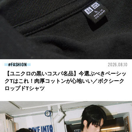
FASHION
2026.08.10
【ユニクロの黒いコスパ名品】今選ぶべきベーシッ
クTはこれ！肉厚コットンが心地いい／ボクシーク
ロップドTシャツ