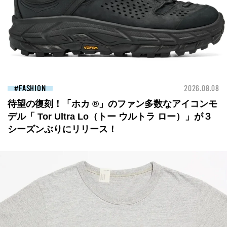
FASHION
2026.08.08
待望の復刻！「ホカ ®」のファン多数なアイコンモ
デル「 Tor Ultra Lo（トー ウルトラ ロー）」が３
シーズンぶりにリリース！