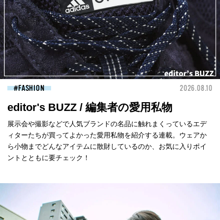
FASHION
2026.08.10
editor's BUZZ / 編集者の愛用私物
展示会や撮影などで人気ブランドの名品に触れまくっているエデ
ィターたちが買ってよかった愛用私物を紹介する連載。ウェアか
ら小物までどんなアイテムに散財しているのか、お気に入りポイ
ントとともに要チェック！