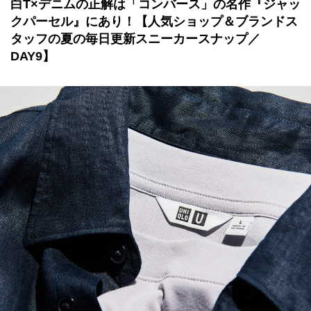
白T×デニムの正解は「コンバース」の名作『ジャッ
クパーセル』にあり！【人気ショップ＆ブランドス
タッフの夏の毎日更新スニーカースナップ／
DAY9】