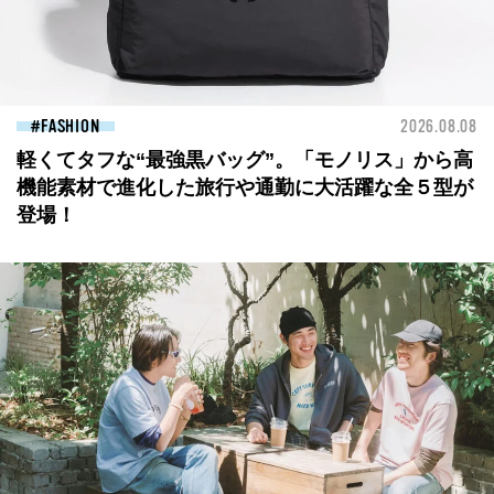
FASHION
2026.08.08
軽くてタフな“最強黒バッグ”。「モノリス」から高
機能素材で進化した旅行や通勤に大活躍な全５型が
登場！