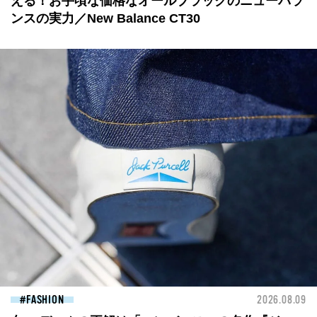
える！お手頃な価格なオールブラックのニューバラ
ンスの実力／New Balance CT30
FASHION
2026.08.09