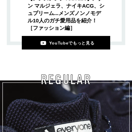
ン マルジェラ、ナイキACG、シ
ュプリーム...メンズノンノモデ
ル10人のガチ愛用品を紹介！
［ファッション編］
YouTubeでもっと見る
REGULAR