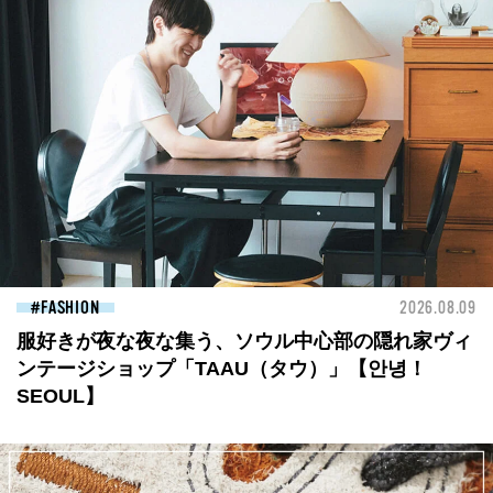
FASHION
2026.08.09
服好きが夜な夜な集う、ソウル中心部の隠れ家ヴィ
ンテージショップ「TAAU（タウ）」【안녕！
SEOUL】