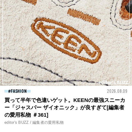
FASHION
2026.08.09
買って半年で色違いゲット。KEENの最強スニーカ
ー「ジャスパー ザイオニック」が良すぎて[編集者
の愛用私物 ＃361]
editor's BUZZ / 編集者の愛用私物