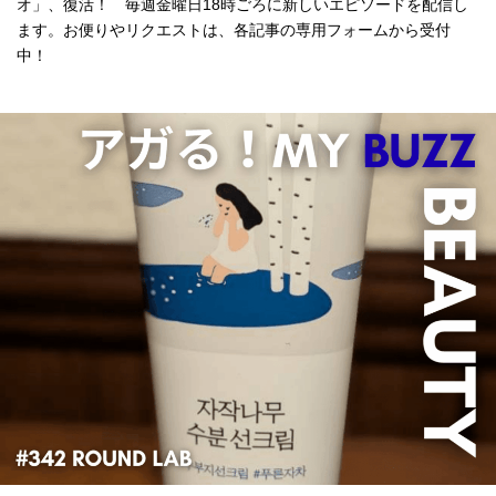
オ」、復活！ 毎週金曜日18時ごろに新しいエピソードを配信し
ます。お便りやリクエストは、各記事の専用フォームから受付
中！