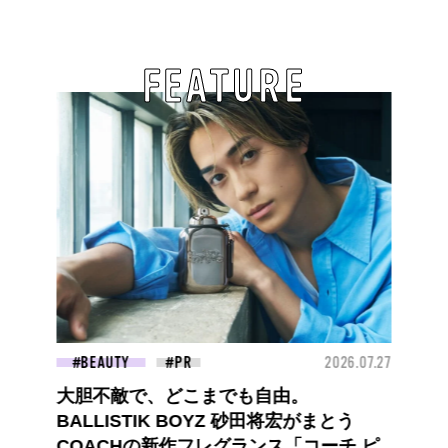
FEATURE
BEAUTY
2026.07.27
大胆不敵で、どこまでも自由。
BALLISTIK BOYZ 砂田将宏がまとう
COACHの新作フレグランス「コーチ ピ