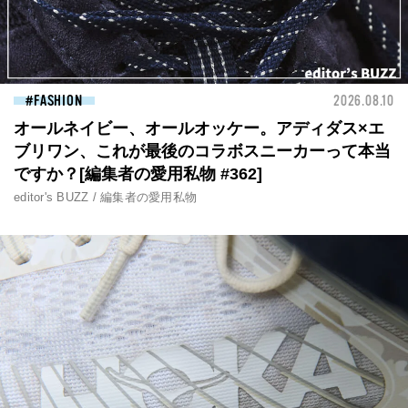
FASHION
2026.08.10
オールネイビー、オールオッケー。アディダス×エ
ブリワン、これが最後のコラボスニーカーって本当
ですか？[編集者の愛用私物 #362]
editor's BUZZ / 編集者の愛用私物