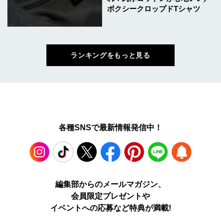
ボクシークロップドTシャツ
ランキングをもっと見る
各種SNSで最新情報発信中！
Instagram
TikTok
X
Facebook
Pinterest
LINE
WEB
編集部からのメールマガジン、
会員限定プレゼントや
PUSH
イベントへの応募など特典が満載!