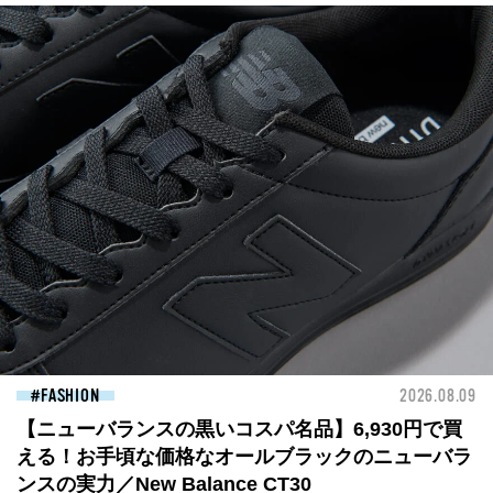
FASHION
2026.08.09
【ニューバランスの黒いコスパ名品】6,930円で買
える！お手頃な価格なオールブラックのニューバラ
ンスの実力／New Balance CT30