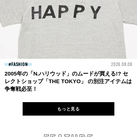
FASHION
2026.08.08
2005年の「N.ハリウッド」のムードが買える!? セ
レクトショップ「THE TOKYO」 の別注アイテムは
争奪戦必至！
もっと見る