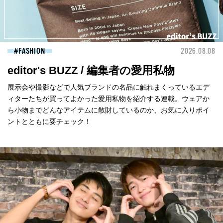
FASHION
2026.08.08
editor's BUZZ / 編集者の愛用私物
展示会や撮影などで人気ブランドの名品に触れまくっているエデ
ィターたちが買ってよかった愛用私物を紹介する連載。ウェアか
ら小物までどんなアイテムに散財しているのか、お気に入りポイ
ントとともに要チェック！