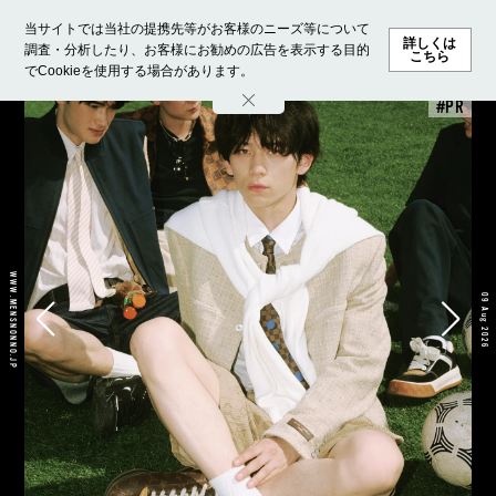
当サイトでは当社の提携先等がお客様のニーズ等について
詳しくは
調査・分析したり、お客様にお勧めの広告を表示する目的
こちら
でCookieを使用する場合があります。
WWW.MENSNONNO.JP
09 Aug 2026