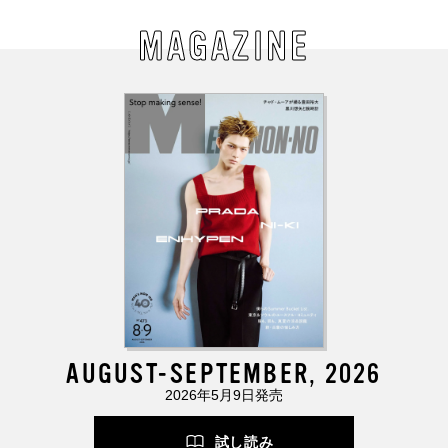
MAGAZINE
AUGUST-SEPTEMBER, 2026
2026年5月9日発売
試し読み