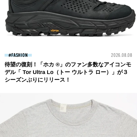
FASHION
2026.08.08
待望の復刻！「ホカ ®」のファン多数なアイコンモ
デル「 Tor Ultra Lo（トー ウルトラ ロー）」が３
シーズンぶりにリリース！