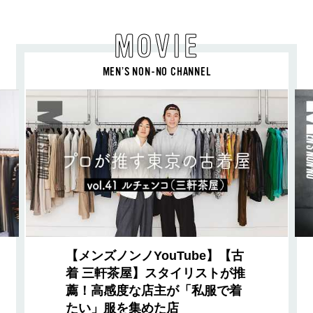
MOVIE
MEN’S NON-NO CHANNEL
【メンズノンノYouTube】【古
着 三軒茶屋】スタイリストが推
薦！高感度な店主が「私服で着
たい」服を集めた店