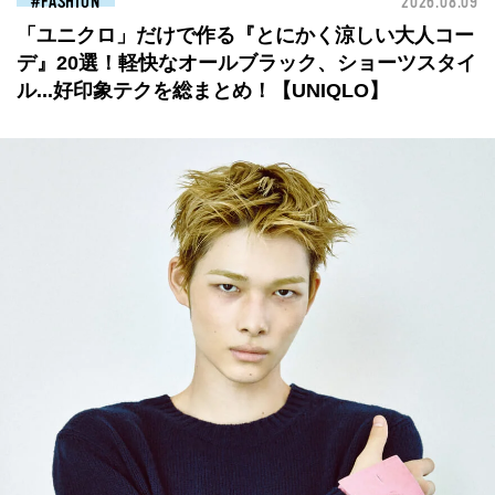
FASHION
2026.08.09
「ユニクロ」だけで作る『とにかく涼しい大人コー
デ』20選！軽快なオールブラック、ショーツスタイ
ル...好印象テクを総まとめ！【UNIQLO】