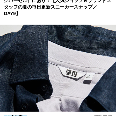
クパーセル』にあり！【人気ショップ＆ブランドス
タッフの夏の毎日更新スニーカースナップ／
DAY9】