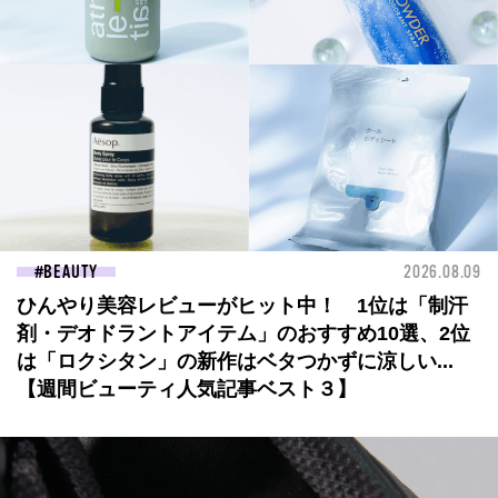
BEAUTY
2026.08.09
ひんやり美容レビューがヒット中！ 1位は「制汗
剤・デオドラントアイテム」のおすすめ10選、2位
は「ロクシタン」の新作はベタつかずに涼しい...
【週間ビューティ人気記事ベスト３】