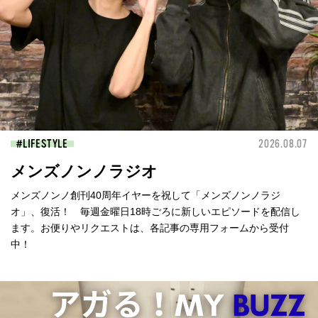
LIFESTYLE
2026.08.07
メンズノンノラジオ
メンズノンノ創刊40周年イヤーを祝して「メンズノンノラジ
オ」、復活！ 毎週金曜日18時ごろに新しいエピソードを配信し
ます。お便りやリクエストは、各記事の専用フォームから受付
中！