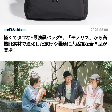
FASHION
2026.08.08
軽くてタフな“最強黒バッグ”。「モノリス」から高
機能素材で進化した旅行や通勤に大活躍な全５型が
登場！