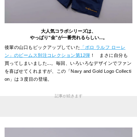
大人気コラボシリーズは、
やっぱり“金”が一番売れるらしい...。
後輩の山口もピックアップしていた
「ポロ ラルフ ローレ
ン」のビームス別注コレクション第12弾
！ まさに自分も
買ってしまいました...。毎回、いろいろなデザインでファン
を喜ばせてくれますが、この「Navy and Gold Logo Collecti
on」は３度目の登場。