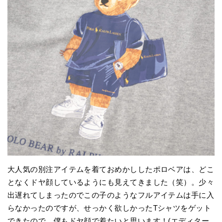
大人気の別注アイテムを着ておめかししたポロベアは、どこ
となくドヤ顔しているようにも見えてきました（笑）。少々
出遅れてしまったのでこの子のようなフルアイテムは手に入
らなかったのですが、せっかく欲しかったTシャツをゲット
できたので、僕もドヤ顔で着たいと思います！(エディター