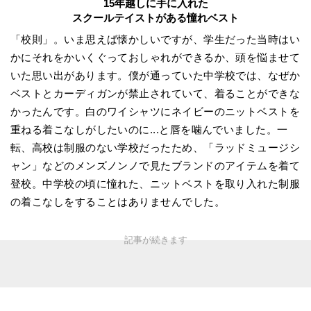
15年越しに手に入れた
スクールテイストがある憧れベスト
「校則」。いま思えば懐かしいですが、学生だった当時はい
かにそれをかいくぐっておしゃれができるか、頭を悩ませて
いた思い出があります。僕が通っていた中学校では、なぜか
ベストとカーディガンが禁止されていて、着ることができな
かったんです。白のワイシャツにネイビーのニットベストを
重ねる着こなしがしたいのに...と唇を噛んでいました。一
転、高校は制服のない学校だったため、「ラッドミュージシ
ャン」などのメンズノンノで見たブランドのアイテムを着て
登校。中学校の頃に憧れた、ニットベストを取り入れた制服
の着こなしをすることはありませんでした。