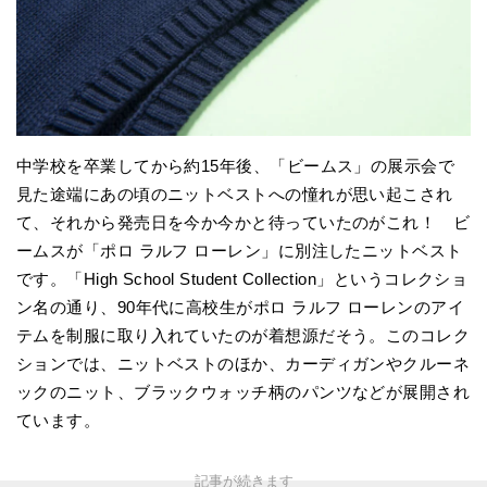
中学校を卒業してから約15年後、「ビームス」の展示会で
見た途端にあの頃のニットベストへの憧れが思い起こされ
て、それから発売日を今か今かと待っていたのがこれ！ ビ
ームスが「ポロ ラルフ ローレン」に別注したニットベスト
です。「High School Student Collection」というコレクショ
ン名の通り、90年代に高校生がポロ ラルフ ローレンのアイ
テムを制服に取り入れていたのが着想源だそう。このコレク
ションでは、ニットベストのほか、カーディガンやクルーネ
ックのニット、ブラックウォッチ柄のパンツなどが展開され
ています。