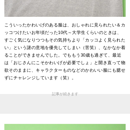
こういったかわいげのある服は、おしゃれに見られたい＆カ
ッコつけたいお年頃だった10代～大学生くらいのときは、
すごく気になりつつもその気持ちより「カッコよく見られた
い」という謎の意地を優先してしまい（苦笑）、なかなか着
ることができませんでした。でももう30歳も過ぎて、最近
は「おじさんにこそかわいげが必要でしょ」と開き直って物
欲そのままに、キャラクターものなどのかわいい服にも臆せ
ずにチャレンジしています（笑）。