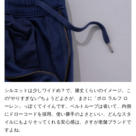
シルエットは少しワイドめ？で、膝丈くらいのイメージ。こ
の“やりすぎない”ちょうどよさが、まさに「ポロ ラルフ ロ
ーレン」っぽくてイイんです。ベルトループは省いて、内側
にドローコードを採用。使い勝手のよさといい、どんなスタ
イルにもよりそってくれる安心感は、さすが老舗ブランドで
すよね。