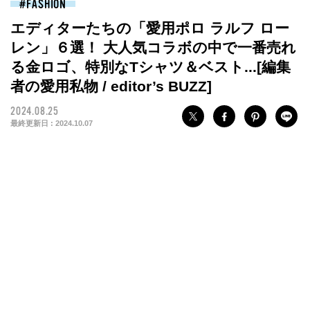
FASHION
エディターたちの「愛用ポロ ラルフ ロー
レン」６選！ 大人気コラボの中で一番売れ
る金ロゴ、特別なTシャツ＆ベスト...[編集
者の愛用私物 / editor’s BUZZ]
2024.08.25
最終更新日 :
2024.10.07