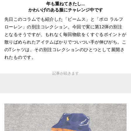
年も重ねてきたし...
かわいげのある服にチャレンジ中です
先日このコラムでも紹介した「ビームス」と「ポロ ラルフ
ローレン」の別注コレクション。今回で実に第12弾の別注
となるそうですが、もれなく毎回物欲をくすぐるポイントが
散りばめられたアイテムばかりでついつい手が伸びがち。こ
のTシャツは、その別注コレクションのひとつとして展開さ
れたものです。