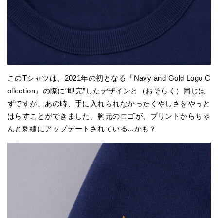
このTシャツは、2021年の初となる「Navy and Gold Logo C
ollection」の際に“即完”したデザインと（おそらく）同じは
ずですが、あの時、手に入れられなかったくやしさをやっと
はらすことができました。胸元のロゴが、プリントからちゃ
んと刺繍にアップデートされている...かも？