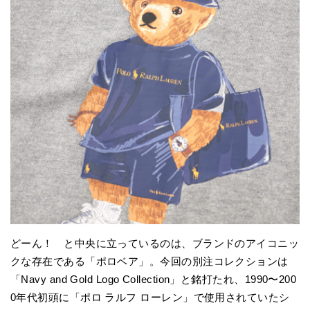
どーん！ と中央に立っているのは、ブランドのアイコニッ
クな存在である「ポロベア」。今回の別注コレクションは
「Navy and Gold Logo Collection」と銘打たれ、1990〜200
0年代初頭に「ポロ ラルフ ローレン」で使用されていたシ