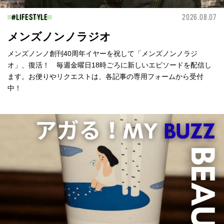
LIFESTYLE
2026.08.07
メンズノンノラジオ
メンズノンノ創刊40周年イヤーを祝して「メンズノンノラジ
オ」、復活！ 毎週金曜日18時ごろに新しいエピソードを配信し
ます。お便りやリクエストは、各記事の専用フォームから受付
中！