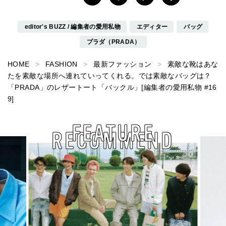
editor's BUZZ / 編集者の愛用私物
エディター
バッグ
プラダ（PRADA）
HOME
FASHION
最新ファッション
素敵な靴はあな
たを素敵な場所へ連れていってくれる。では素敵なバッグは？
「PRADA」のレザートート「バックル」[編集者の愛用私物 #16
9]
FEATURE
RECOMMEND