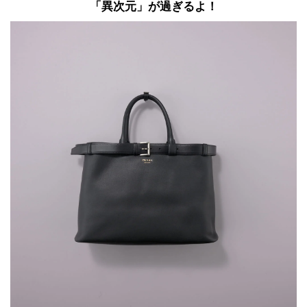
「異次元」が過ぎるよ！