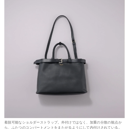
着脱可能なショルダーストラップ。外付けではなく、加重の分散の観点か
ら、ふたつのコンパートメントをまたがるようにして内付けされている。