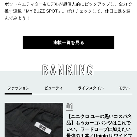
ポットをエディター&モデルが超個人的にピックアップし、全力で
推す連載「MY BUZZ SPOT」。ぜひチェックして、休日に足を運
んでみよう！
連載一覧を見る
RANKING
【ユニクロ ユーの黒いコスパ名
品】もうカーゴパンツはこれで
いい。ワードローブに加えたい
最強の１本／Uniqlo U ワイドフ