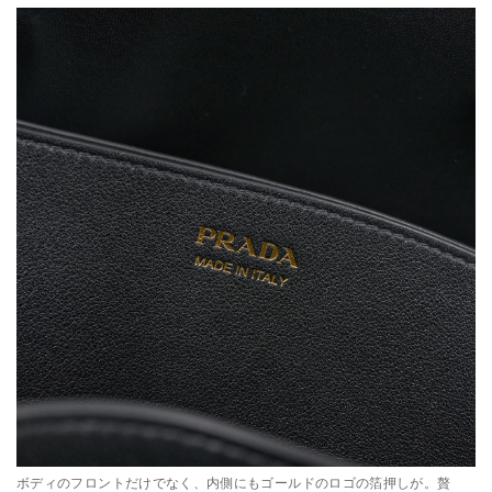
ボディのフロントだけでなく、内側にもゴールドのロゴの箔押しが。贅