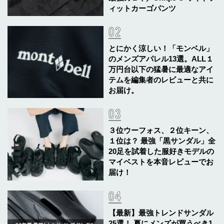
ィットカーゴパンツ
とにかく涼しい！「モンベル」
のメンズアパレル13選。ALL１
万円台以下の猛暑に最適なアイ
テムを編集者のレビューと共に
お届け。
３位ウーフォス、２位キーン、
１位は？ 最強「黒サンダル」全
20足を試着した服好きモデルの
マイベストを本音レビューでお
届け！
【最新】最強トレンドサンダル
25選！ 夏にメンズが買うべき1