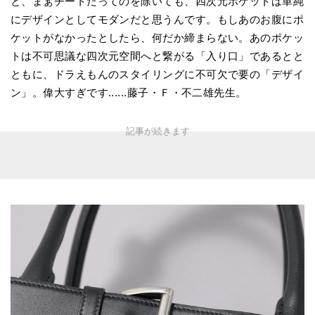
と、まぁチートだってのを除いても、四次元ポケットは単純
にデザインとしてモダンだと思うんです。もしあのお腹にポ
ケットがなかったとしたら、何だか締まらない。あのポケッ
トは不可思議な四次元空間へと繋がる「入り口」であるとと
ともに、ドラえもんのスタイリングに不可欠で要の「デザイ
ン」。偉大すぎです......藤子・Ｆ・不二雄先生。