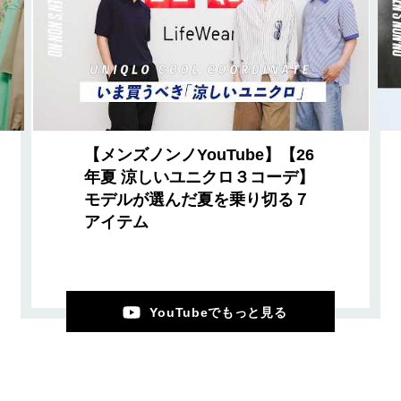
【メンズノンノYouTube】【26
年夏 涼しいユニクロ３コーデ】
モデルが選んだ夏を乗り切る７
アイテム
YouTubeでもっと見る