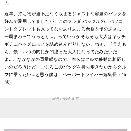
沢。
近年、持ち物が過不足なく収まるジャストな容量のバッグを
好んで愛用してましたが、このプラダ バックルの、パソコ
ンもタブレットも入ってなおありあまる余裕＆懐の深さに、
一周まわってうっとり...。っていうかそもそも大人はギッチ
ギチにバッグにモノを詰め込んだりしない。ねぇ、ドラえも
ん。僕、いつの間にか間違った大人になってたみたいだ
よ...。なかなかの重量感なので、本来はクルマ移動に相応し
いのだろうけど、むしろこのバッグを持ち歩きたいからクル
マに乗りたい...と思う僕は、ペーパードライバー編集長（45
歳）。