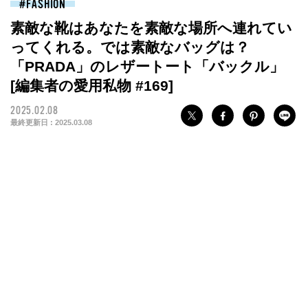
FASHION
素敵な靴はあなたを素敵な場所へ連れてい
ってくれる。では素敵なバッグは？
「PRADA」のレザートート「バックル」
[編集者の愛用私物 #169]
2025.02.08
最終更新日 :
2025.03.08