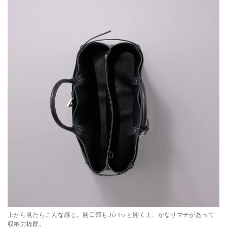
上から見たらこんな感じ。開口部もガバッと開く上、かなりマチがあって
収納力抜群。