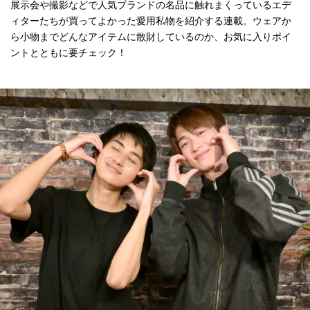
展示会や撮影などで人気ブランドの名品に触れまくっているエデ
ィターたちが買ってよかった愛用私物を紹介する連載。ウェアか
ら小物までどんなアイテムに散財しているのか、お気に入りポイ
ントとともに要チェック！