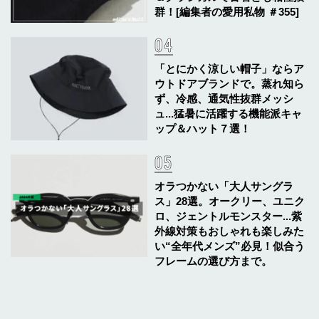
群！[編集者の愛用私物 ＃355]
「とにかく涼しい帽子」ならア
ウトドアブランドで。蒸れ知ら
ず、冷感、通気性抜群メッシ
ュ...猛暑に活躍する機能派キャ
ップ＆ハット７選！
オラつかない「大人サングラ
ス」28選。オークリー、ユニク
ロ、ジェントルモンスター...紫
外線対策もおしゃれも楽しみた
い“全年代メンズ”必見！似合う
フレームの選び方まで。