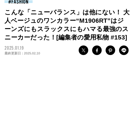
FASHION
こんな「ニューバランス」は他にない！ 大
人ベージュのワンカラー“M1906RT”はジ
ーンズにもスラックスにもハマる最強のス
ニーカーだった！[編集者の愛用私物 #153]
2025.01.19
最終更新日 :
2025.02.10