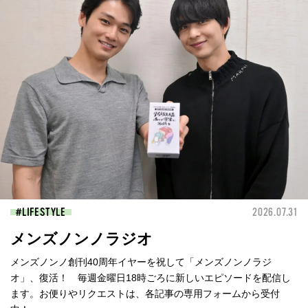
LIFESTYLE
2026.07.31
メンズノンノラジオ
メンズノンノ創刊40周年イヤーを祝して「メンズノンノラジ
オ」、復活！ 毎週金曜日18時ごろに新しいエピソードを配信し
ます。お便りやリクエストは、各記事の専用フォームから受付