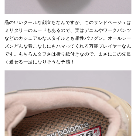
品のいいクールな顔立ちなんですが、このサンドベージュは
ミリタリーのムードもあるので、実はデニムやワークパンツ
などのカジュアルなスタイルとも相性バツグン。オールシー
ズンどんな着こなしにもハマってくれる万能プレイヤーなん
です。もちろんタフさは折り紙付きなので、まさにこの先長
く愛せる一足になりそうな予感！