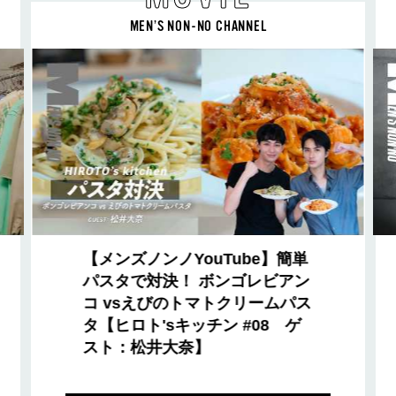
MEN’S NON-NO CHANNEL
【メンズノンノYouTube】簡単
パスタで対決！ ボンゴレビアン
コ vsえびのトマトクリームパス
タ【ヒロト'sキッチン #08 ゲ
スト：松井大奈】