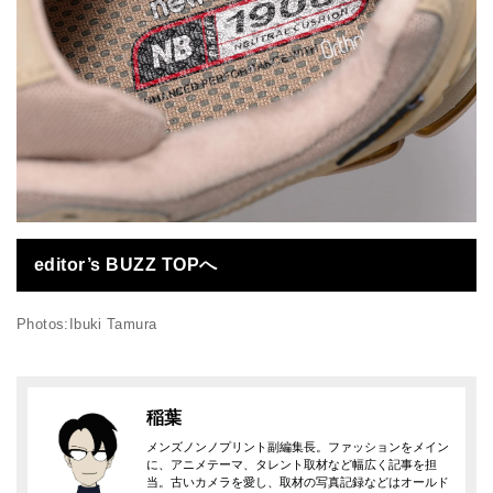
editor’s BUZZ TOPへ
Photos:Ibuki Tamura
稲葉
メンズノンノプリント副編集長。ファッションをメイン
に、アニメテーマ、タレント取材など幅広く記事を担
当。古いカメラを愛し、取材の写真記録などはオールド