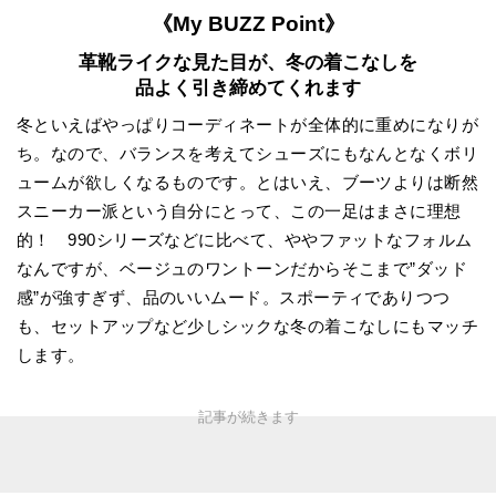
《My BUZZ Point》
革靴ライクな見た目が、冬の着こなしを
品よく引き締めてくれます
冬といえばやっぱりコーディネートが全体的に重めになりが
ち。なので、バランスを考えてシューズにもなんとなくボリ
ュームが欲しくなるものです。とはいえ、ブーツよりは断然
スニーカー派という自分にとって、この一足はまさに理想
的！ 990シリーズなどに比べて、ややファットなフォルム
なんですが、ベージュのワントーンだからそこまで”ダッド
感”が強すぎず、品のいいムード。スポーティでありつつ
も、セットアップなど少しシックな冬の着こなしにもマッチ
します。