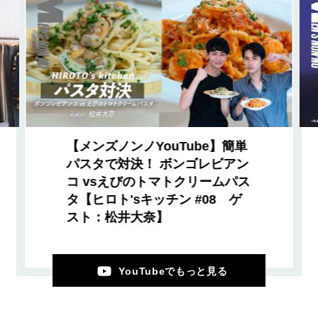
【メンズノンノYouTube】簡単
パスタで対決！ ボンゴレビアン
コ vsえびのトマトクリームパス
タ【ヒロト'sキッチン #08 ゲ
スト：松井大奈】
YouTubeでもっと見る