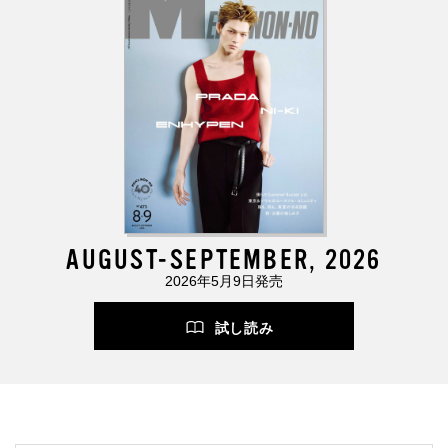
AUGUST-SEPTEMBER, 2026
2026年5月9日発売
試し読み