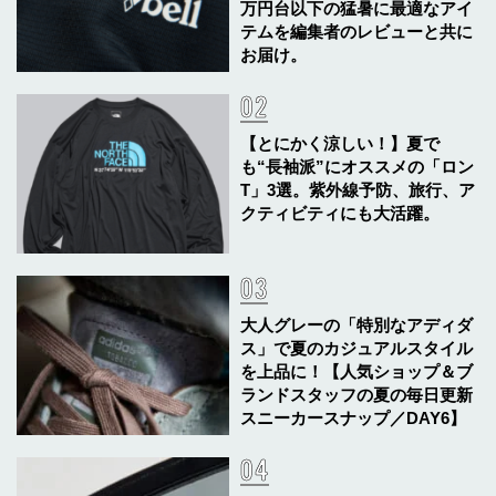
万円台以下の猛暑に最適なアイ
テムを編集者のレビューと共に
お届け。
【とにかく涼しい！】夏で
も“長袖派”にオススメの「ロン
T」3選。紫外線予防、旅行、ア
クティビティにも大活躍。
大人グレーの「特別なアディダ
ス」で夏のカジュアルスタイル
を上品に！【人気ショップ＆ブ
ランドスタッフの夏の毎日更新
スニーカースナップ／DAY6】