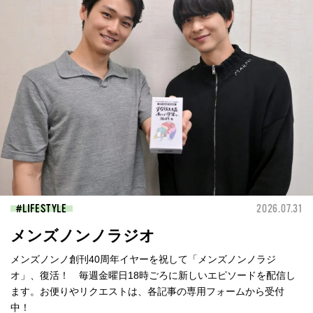
LIFESTYLE
2026.07.31
メンズノンノラジオ
メンズノンノ創刊40周年イヤーを祝して「メンズノンノラジ
オ」、復活！ 毎週金曜日18時ごろに新しいエピソードを配信し
ます。お便りやリクエストは、各記事の専用フォームから受付
中！