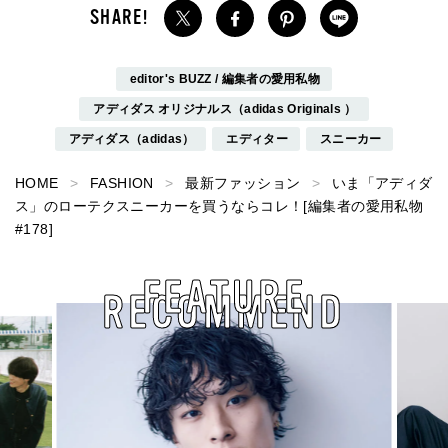
editor's BUZZ / 編集者の愛用私物
アディダス オリジナルス（adidas Originals ）
アディダス（adidas）
エディター
スニーカー
HOME
FASHION
最新ファッション
いま「アディダ
ス」のローテクスニーカーを買うならコレ！[編集者の愛用私物
#178]
FEATURE
RECOMMEND