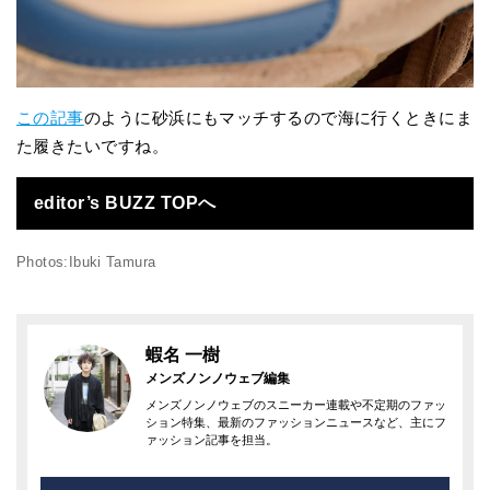
この記事
のように砂浜にもマッチするので海に行くときにま
た履きたいですね。
editor’s BUZZ TOPへ
Photos:Ibuki Tamura
蝦名 一樹
メンズノンノウェブ編集
メンズノンノウェブのスニーカー連載や不定期のファッ
ション特集、最新のファッションニュースなど、主にフ
ァッション記事を担当。