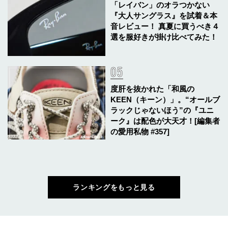
「レイバン」のオラつかない
『大人サングラス』を試着＆本
音レビュー！ 真夏に買うべき４
選を服好きが掛け比べてみた！
度肝を抜かれた「和風の
KEEN（キーン）」。“オールブ
ラックじゃないほう”の『ユニ
ーク』は配色が大天才！[編集者
の愛用私物 #357]
ランキングをもっと見る