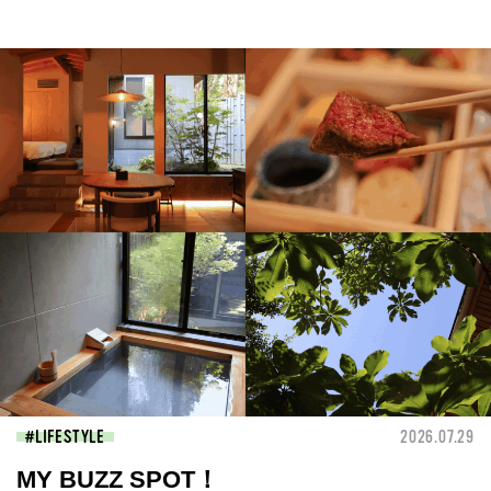
LIFESTYLE
2026.07.29
MY BUZZ SPOT！