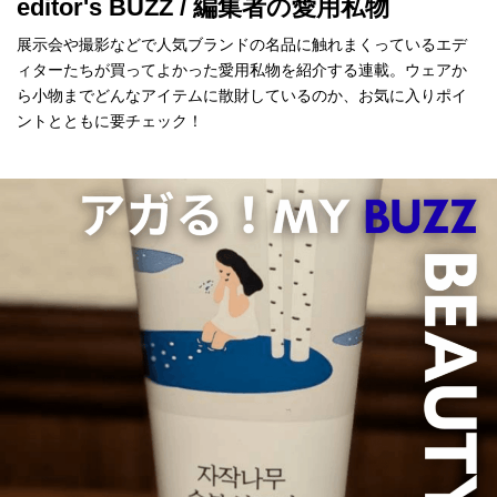
editor's BUZZ / 編集者の愛用私物
展示会や撮影などで人気ブランドの名品に触れまくっているエデ
ィターたちが買ってよかった愛用私物を紹介する連載。ウェアか
ら小物までどんなアイテムに散財しているのか、お気に入りポイ
ントとともに要チェック！