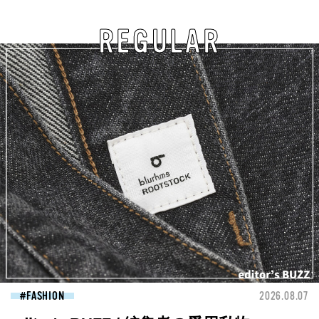
REGULAR
FASHION
2026.08.07