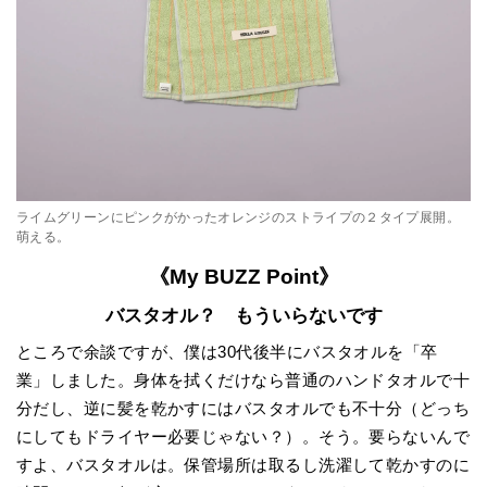
ライムグリーンにピンクがかったオレンジのストライプの２タイプ展開。
萌える。
《My BUZZ Point》
バスタオル？ もういらないです
ところで余談ですが、僕は30代後半にバスタオルを「卒
業」しました。身体を拭くだけなら普通のハンドタオルで十
分だし、逆に髪を乾かすにはバスタオルでも不十分（どっち
にしてもドライヤー必要じゃない？）。そう。要らないんで
すよ、バスタオルは。保管場所は取るし洗濯して乾かすのに