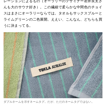
レーションによるもの（オーラリーのデザイナー岩井良太さ
んも大のサウナ好き）。この繊細で柔らかな中間色のチョイ
スはまさにオーラリーならでは。タオルもサックスブルーと
ライムグリーンの二色展開。ええい、こんなん、どちらも買
うに決まってる。
ダブルネームを示すネームタグ。だが、ただのネームタグではない。