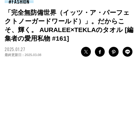
FASHION
「完全無防備世界（イッツ・ア・パーフェ
クトノーガードワールド）」。だからこ
そ、輝く。 AURALEE×TEKLAのタオル [編
集者の愛用私物 #161]
2025.01.27
最終更新日 :
2025.03.08