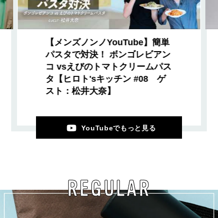
【メンズノンノYouTube】簡単
パスタで対決！ ボンゴレビアン
コ vsえびのトマトクリームパス
タ【ヒロト'sキッチン #08 ゲ
スト：松井大奈】
YouTubeでもっと見る
REGULAR