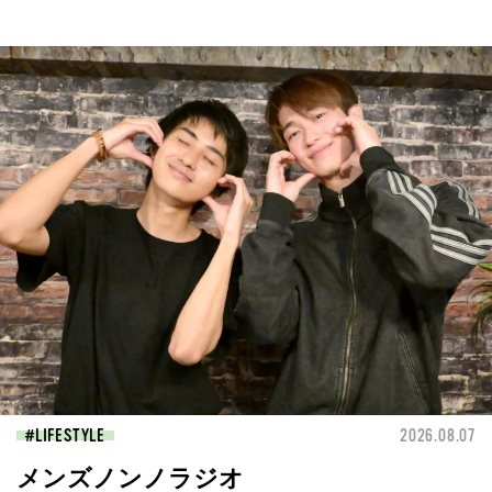
LIFESTYLE
2026.08.07
メンズノンノラジオ