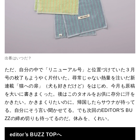
出番はいつだ？
ただ、自分の中で「リニューアル号」と位置づけていた３月
号の校了もようやく片付いた。尋常じゃない熱量を注いだ新
連載「猫への扉」（犬も好きだけど）をはじめ、今月も原稿
を大いに書きまくった。後はこのタオルをお供に存分に汗を
かきたい。かきまくりたいのに。帰国したらサウナが待って
る。自分にそう言い聞かせてる。でも次回のEDITOR’S BU
ZZの締め切りも待ってるのだ。休みを、くれい。
editor’s BUZZ TOPへ