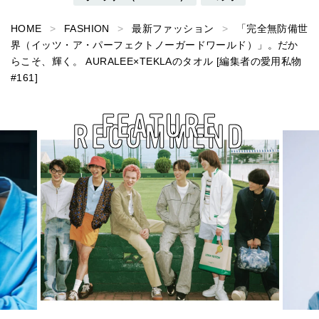
HOME
FASHION
最新ファッション
「完全無防備世
界（イッツ・ア・パーフェクトノーガードワールド）」。だか
らこそ、輝く。 AURALEE×TEKLAのタオル [編集者の愛用私物
#161]
FEATURE
RECOMMEND