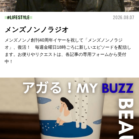
LIFESTYLE
2026.08.07
メンズノンノラジオ
メンズノンノ創刊40周年イヤーを祝して「メンズノンノラジ
オ」、復活！ 毎週金曜日18時ごろに新しいエピソードを配信し
ます。お便りやリクエストは、各記事の専用フォームから受付
中！