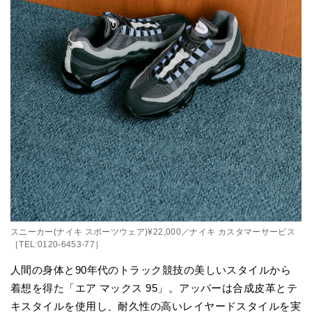
スニーカー(ナイキ スポーツウェア)¥22,000／ナイキ カスタマーサービス
［TEL:0120-6453-77］
人間の身体と90年代のトラック競技の美しいスタイルから
着想を得た「エア マックス 95」。アッパーは合成皮革とテ
キスタイルを使用し、耐久性の高いレイヤードスタイルを実