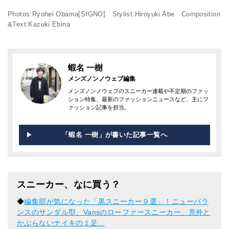
Photos:Ryohei Obama[SIGNO] Stylist:Hiroyuki Abe Composition
&Text:Kazuki Ebina
蝦名 一樹
メンズノンノウェブ編集
メンズノンノウェブのスニーカー連載や不定期のファッ
ション特集、最新のファッションニュースなど、主にフ
ァッション記事を担当。
「蝦名 一樹」が書いた記事一覧へ
スニーカー、なに買う？
◆
編集部が気になった「黒スニーカー９選」！ニューバラ
ンスのサンダル型、Vansのローファースニーカー、意外と
かぶらないナイキの１足...