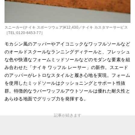
スニーカー(ナイキ スポーツウェア)¥12,430／ナイキ カスタマーサービス
［TEL:0120-6453-77］
モカシン風のアッパーやアイコニックなワッフルソールなど
のオールドスクールなランニングディテールと、フレッシュ
な色や快適なフォームミッドソールなどのモダンな要素を組
み合わせた「ナイキ ワッフル レーサー」の新作。スエード
のアッパーがレトロなスタイルと履き心地を実現。フォーム
を使用したミッドソールはクッショニングとサポート性抜
群。特徴的なラバーワッフルアウトソールは優れた耐久性と
あらゆる地面でグリップ力を発揮する。