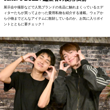
展示会や撮影などで人気ブランドの名品に触れまくっているエデ
ィターたちが買ってよかった愛用私物を紹介する連載。ウェアか
ら小物までどんなアイテムに散財しているのか、お気に入りポイ
ントとともに要チェック！