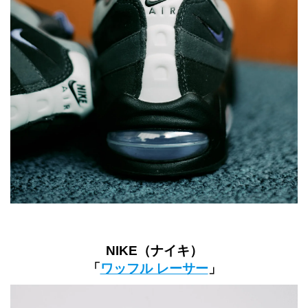
NIKE（ナイキ）
「
ワッフル レーサー
」