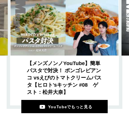
【メンズノンノYouTube】簡単
パスタで対決！ ボンゴレビアン
コ vsえびのトマトクリームパス
タ【ヒロト'sキッチン #08 ゲ
スト：松井大奈】
YouTubeでもっと見る