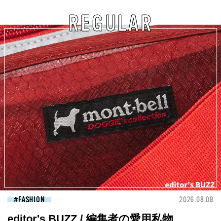
REGULAR
FASHION
2026.08.08
editor's BUZZ / 編集者の愛用私物