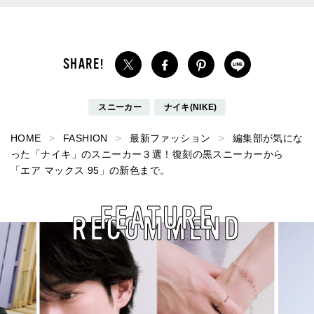
スニーカー
ナイキ(NIKE)
HOME
FASHION
最新ファッション
編集部が気にな
った「ナイキ」のスニーカー３選！復刻の黒スニーカーから
「エア マックス 95」の新色まで。
FEATURE
RECOMMEND