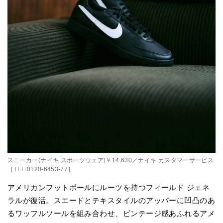
スニーカー(ナイキ スポーツウェア)￥14,630／ナイキ カスタマーサービス
［TEL:0120-6453-77］
アメリカンフットボールにルーツを持つフィールド ジェネ
ラルが復活。スエードとテキスタイルのアッパーに凹凸のあ
るワッフルソールを組み合わせ、ビンテージ感あふれるアメ