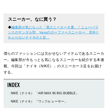
スニーカー、なに買う？
◆
編集部が気になった「黒スニーカー９選」！ニューバラ
ンスのサンダル型、Vansのローファースニーカー、意外と
かぶらないナイキの１足...
僕らのファッションには欠かせないアイテムであるスニーカ
ー。編集部が今もっとも気になるスニーカーを紹介する本連
載、今回は「ナイキ（NIKE）」のスニーカー３足をお届け
する。
NIKE（ナイキ） 「AIR MAX 95 BIG BUBBLE」
NIKE（ナイキ） 「ワッフル レーサー」