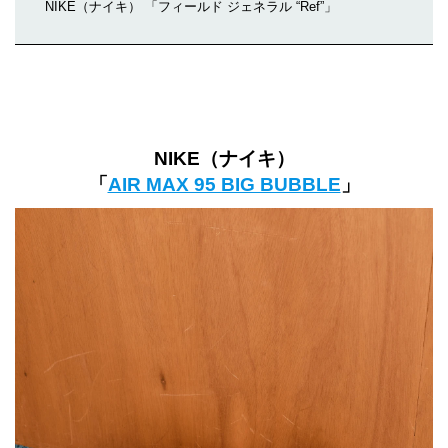
NIKE（ナイキ） 「フィールド ジェネラル “Ref”」
NIKE（ナイキ）
「
AIR MAX 95 BIG BUBBLE
」