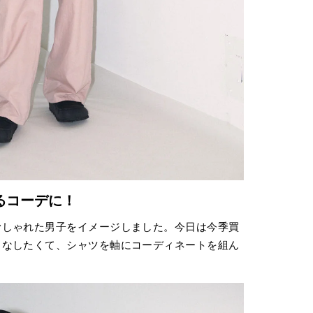
るコーデに！
むしゃれた男子をイメージしました。今日は今季買
こなしたくて、シャツを軸にコーディネートを組ん