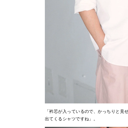
「衿芯が入っているので、かっちりと見
出てくるシャツですね」。