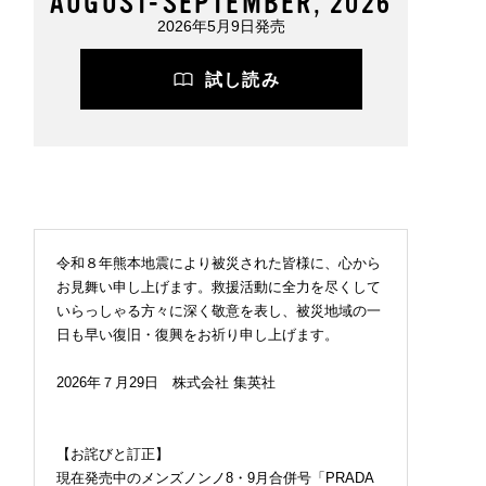
AUGUST-SEPTEMBER, 2026
2026年5月9日発売
試し読み
令和８年熊本地震により被災された皆様に、心から
お見舞い申し上げます。救援活動に全力を尽くして
いらっしゃる方々に深く敬意を表し、被災地域の一
日も早い復旧・復興をお祈り申し上げます。
2026年７月29日 株式会社 集英社
【お詫びと訂正】
現在発売中のメンズノンノ8・9月合併号「PRADA