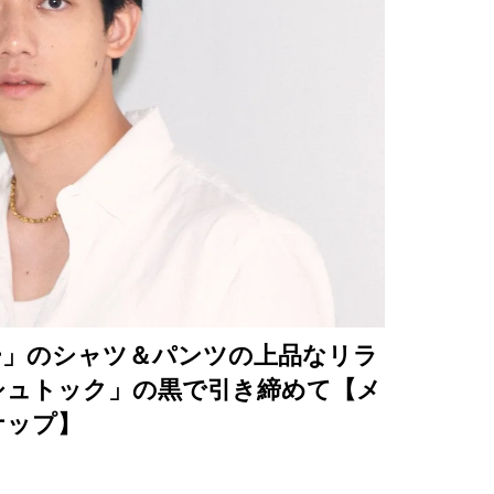
リー」のシャツ＆パンツの上品なリラ
シュトック」の黒で引き締めて【メ
ナップ】