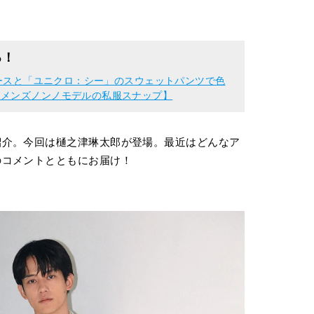
る！
リースと「ユニクロ：シー」のスウェットパンツで色
【メンズノンノモデルの私服スナップ】
紹介。今回は樋之津琳太郎が登場。最近はどんなア
のコメントとともにお届け！