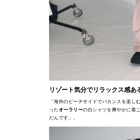
リゾート気分でリラックス感あ
「海外のビーチサイドでバカンスを楽し
った
オーラリー
の白シャツを爽やかに着
だんです」。