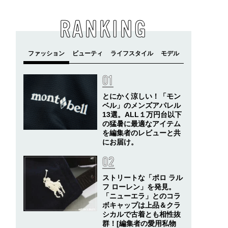
RANKING
とにかく涼しい！「モン
ベル」のメンズアパレル
13選。ALL１万円台以下
の猛暑に最適なアイテム
を編集者のレビューと共
にお届け。
ストリートな「ポロ ラル
フ ローレン」を発見。
「ニューエラ」とのコラ
ボキャップは上品＆クラ
シカルで古着とも相性抜
群！[編集者の愛用私物