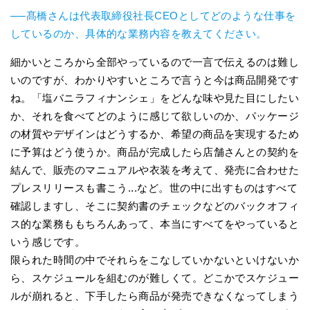
──髙橋さんは代表取締役社長CEOとしてどのような仕事を
しているのか、具体的な業務内容を教えてください。
細かいところから全部やっているので一言で伝えるのは難し
いのですが、わかりやすいところで言うと今は商品開発です
ね。「塩バニラフィナンシェ」をどんな味や見た目にしたい
か、それを食べてどのように感じて欲しいのか、パッケージ
の材質やデザインはどうするか、希望の商品を実現するため
に予算はどう使うか。商品が完成したら店舗さんとの契約を
結んで、販売のマニュアルや衣装を考えて、発売に合わせた
プレスリリースも書こう...など。世の中に出すものはすべて
確認しますし、そこに契約書のチェックなどのバックオフィ
ス的な業務ももちろんあって、本当にすべてをやっていると
いう感じです。
限られた時間の中でそれらをこなしていかないといけないか
ら、スケジュールを組むのが難しくて。どこかでスケジュー
ルが崩れると、下手したら商品が発売できなくなってしまう