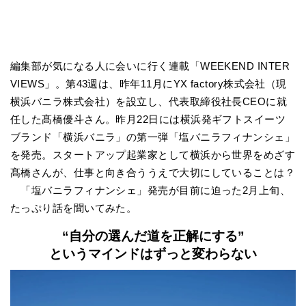
編集部が気になる人に会いに行く連載「WEEKEND INTER
VIEWS」。第43週は、昨年11月にYX factory株式会社（現
横浜バニラ株式会社）を設立し、代表取締役社長CEOに就
任した髙橋優斗さん。昨月22日には横浜発ギフトスイーツ
ブランド「横浜バニラ」の第一弾「塩バニラフィナンシェ」
を発売。スタートアップ起業家として横浜から世界をめざす
髙橋さんが、仕事と向き合ううえで大切にしていることは？
「塩バニラフィナンシェ」発売が目前に迫った2月上旬、
たっぷり話を聞いてみた。
“自分の選んだ道を正解にする”
というマインドはずっと変わらない