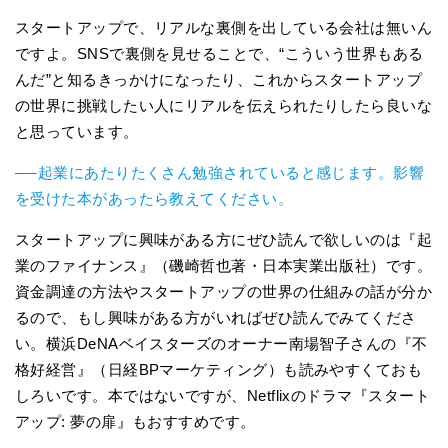
スタートアップで、リアルな裏側を出している会社は無いん
ですよ。SNSで裏側を見せることで、“こういう世界もある
んだ”と知るきっかけになったり、これからスタートアップ
の世界に挑戦したい人にリアルを伝えられたりしたら良いな
と思っています。
──起業にあたりたくさん勉強されていると感じます。影響
を受けた本があったら教えてください。
スタートアップに興味がある方にぜひ読んで欲しいのは『起
業のファイナンス』（磯崎哲也著・日本実業出版社）です。
資金調達の方法やスタートアップの世界の仕組みの話が分か
るので、もし興味がある方がいればぜひ読んでみてくださ
い。横浜DeNAベイスターズのオーナー南場智子さんの『不
格好経営』（日経BPマーケティング）も読みやすくておも
しろいです。本ではないですが、Netflixのドラマ『スタート
アップ: 夢の扉』もおすすめです。