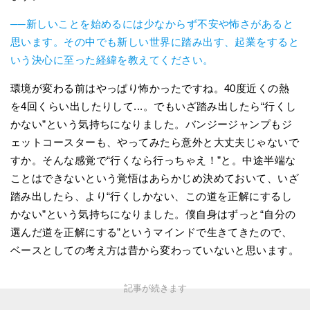
──新しいことを始めるには少なからず不安や怖さがあると
思います。その中でも新しい世界に踏み出す、起業をすると
いう決心に至った経緯を教えてください。
環境が変わる前はやっぱり怖かったですね。40度近くの熱
を4回くらい出したりして...。でもいざ踏み出したら“行くし
かない”という気持ちになりました。バンジージャンプもジ
ェットコースターも、やってみたら意外と大丈夫じゃないで
すか。そんな感覚で“行くなら行っちゃえ！”と。中途半端な
ことはできないという覚悟はあらかじめ決めておいて、いざ
踏み出したら、より“行くしかない、この道を正解にするし
かない”という気持ちになりました。僕自身はずっと“自分の
選んだ道を正解にする”というマインドで生きてきたので、
ベースとしての考え方は昔から変わっていないと思います。