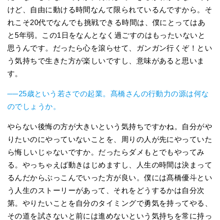
けど、自由に動ける時間なんて限られているんですから。そ
れこそ20代でなんでも挑戦できる時間は、僕にとってはあ
と5年弱。この1日をなんとなく過ごすのはもったいないと
思うんです。だったら心を滾らせて、ガンガン行くぞ！とい
う気持ちで生きた方が楽しいですし、意味があると思いま
す。
──25歳という若さでの起業。髙橋さんの行動力の源は何な
のでしょうか。
やらない後悔の方が大きいという気持ちですかね。自分がや
りたいのにやっていないことを、周りの人が先にやっていた
ら悔しいじゃないですか。だったらダメもとでもやってみ
る。やっちゃえば動きはじめますし、人生の時間は決まって
るんだからぶっこんでいった方が良い。僕には髙橋優斗とい
う人生のストーリーがあって、それをどうするかは自分次
第。やりたいことを自分のタイミングで勇気を持ってやる、
その道を試さないと前には進めないという気持ちを常に持っ