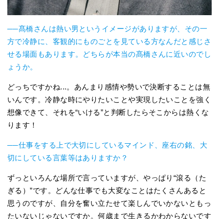
──髙橋さんは熱い男というイメージがありますが、その一
方で冷静に、客観的にものごとを見ている方なんだと感じさ
せる場面もあります。どちらが本当の髙橋さんに近いのでし
ょうか。
どっちですかね...。あんまり感情や勢いで決断することは無
いんです。冷静な時にやりたいことや実現したいことを強く
想像できて、それを“いける”と判断したらそこからは熱くな
ります！
──仕事をする上で大切にしているマインド、座右の銘、大
切にしている言葉等はありますか？
ずっといろんな場所で言っていますが、やっぱり“滾る（た
ぎる）”です。どんな仕事でも大変なことはたくさんあると
思うのですが、自分を奮い立たせて楽しんでいかないともっ
たいないじゃないですか。何歳まで生きるかわからないです