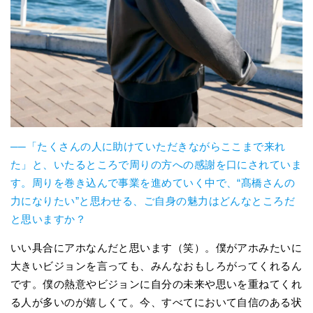
──「たくさんの人に助けていただきながらここまで来れ
た」と、いたるところで周りの方への感謝を口にされていま
す。周りを巻き込んで事業を進めていく中で、“髙橋さんの
力になりたい”と思わせる、ご自身の魅力はどんなところだ
と思いますか？
いい具合にアホなんだと思います（笑）。僕がアホみたいに
大きいビジョンを言っても、みんなおもしろがってくれるん
です。僕の熱意やビジョンに自分の未来や思いを重ねてくれ
る人が多いのが嬉しくて。今、すべてにおいて自信のある状