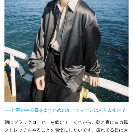
──仕事のやる気を出すためのルーティーンはありますか？
朝にブラックコーヒーを飲む！ それから、朝と夜にヨガ風
ストレッチをやることを習慣にしたいです。疲れてる日はさ