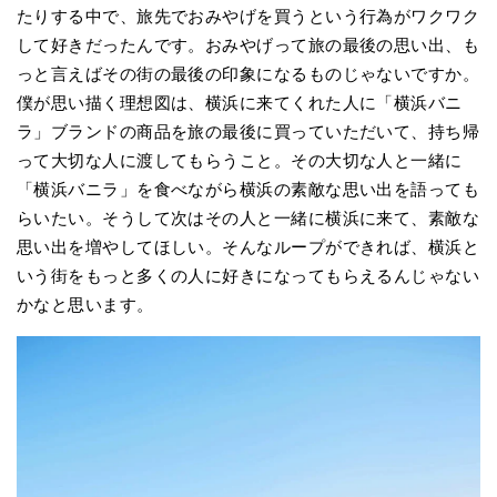
たりする中で、旅先でおみやげを買うという行為がワクワク
して好きだったんです。おみやげって旅の最後の思い出、も
っと言えばその街の最後の印象になるものじゃないですか。
僕が思い描く理想図は、横浜に来てくれた人に「横浜バニ
ラ」ブランドの商品を旅の最後に買っていただいて、持ち帰
って大切な人に渡してもらうこと。その大切な人と一緒に
「横浜バニラ」を食べながら横浜の素敵な思い出を語っても
らいたい。そうして次はその人と一緒に横浜に来て、素敵な
思い出を増やしてほしい。そんなループができれば、横浜と
いう街をもっと多くの人に好きになってもらえるんじゃない
かなと思います。