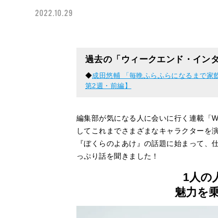
2022.10.29
過去の「ウィークエンド・イン
◆
成田悠輔 「毎晩ふらふらになるまで家
第2週・前編】
編集部が気になる人に会いに行く連載「WEE
してこれまでさまざまなキャラクターを
『ぼくらのよあけ』の話題に始まって、
っぷり話を聞きました！
1人の
魅力を