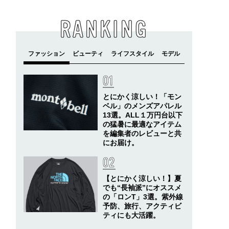
RANKING
とにかく涼しい！「モン
ベル」のメンズアパレル
13選。ALL１万円台以下
の猛暑に最適なアイテム
を編集者のレビューと共
にお届け。
【とにかく涼しい！】夏
でも“長袖派”にオススメ
の「ロンT」3選。紫外線
予防、旅行、アクティビ
ティにも大活躍。