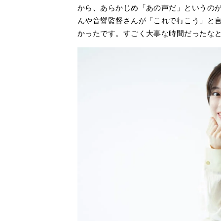
から、あらかじめ「あの声だ」というの
んや音響監督さんが「これで行こう」と
かったです。すごく大事な時間だったな