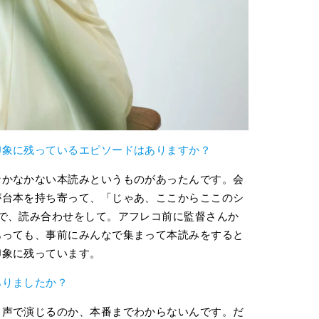
印象に残っているエピソードはありますか？
なかなかない本読みというものがあったんです。会
が台本を持ち寄って、「じゃあ、ここからここのシ
で、読み合わせをして。アフレコ前に監督さんか
あっても、事前にみんなで集まって本読みをすると
印象に残っています。
ありましたか？
う声で演じるのか、本番までわからないんです。だ