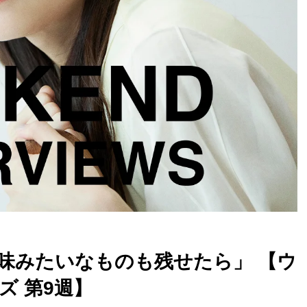
味みたいなものも残せたら」 【ウ
ズ 第9週】