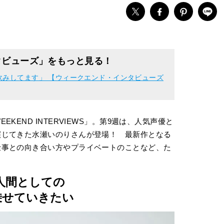
タビューズ」をもっと見る！
飲みしてます」 【ウィークエンド・インタビューズ
KEND INTERVIEWS」。第9週は、人気声優と
演じてきた水瀬いのりさんが登場！ 最新作となる
仕事との向き合い方やプライベートのことなど、た
人間としての
乗せていきたい