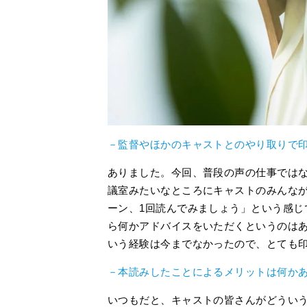
－監督やほかのキャストとのやり取りで
ありました。今回、普段の声の仕事では
議室みたいなところにキャストのみんな
ーン、1回読んでみましょう」という感じ
ら何かアドバイスをいただくというのは
いう経験は今までなかったので、とても
－本読みしたことによるメリットは何か
いつもだと、キャストの皆さんがどうい