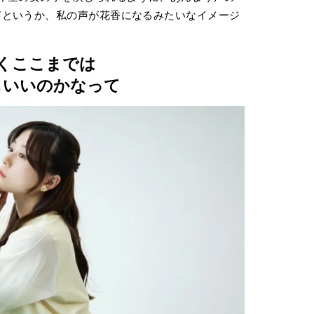
声というか、私の声が花香になるみたいなイメージ
くここまでは
もいいのかなって