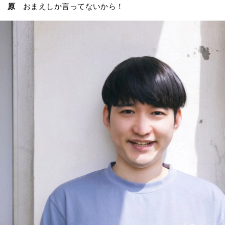
原
おまえしか言ってないから！