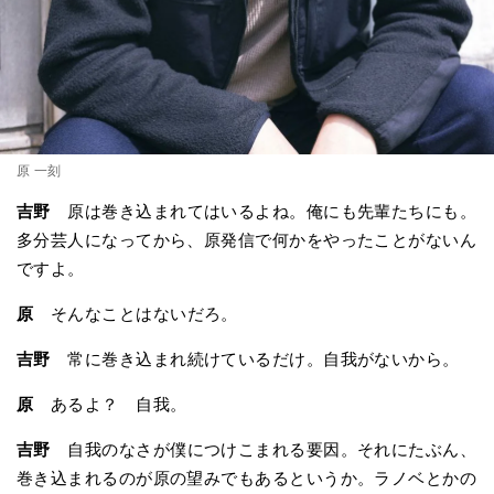
原 一刻
吉野
原は巻き込まれてはいるよね。俺にも先輩たちにも。
多分芸人になってから、原発信で何かをやったことがないん
ですよ。
原
そんなことはないだろ。
吉野
常に巻き込まれ続けているだけ。自我がないから。
原
あるよ？ 自我。
吉野
自我のなさが僕につけこまれる要因。それにたぶん、
巻き込まれるのが原の望みでもあるというか。ラノベとかの