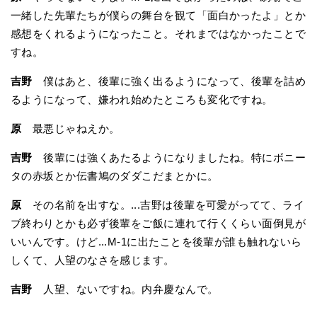
一緒した先輩たちが僕らの舞台を観て「面白かったよ」とか
感想をくれるようになったこと。それまではなかったことで
すね。
吉野
僕はあと、後輩に強く出るようになって、後輩を詰め
るようになって、嫌われ始めたところも変化ですね。
原
最悪じゃねえか。
吉野
後輩には強くあたるようになりましたね。特にボニー
タの赤坂とか伝書鳩のダダこだまとかに。
原
その名前を出すな。...吉野は後輩を可愛がってて、ライ
ブ終わりとかも必ず後輩をご飯に連れて行くくらい面倒見が
いいんです。けど...M-1に出たことを後輩が誰も触れないら
しくて、人望のなさを感じます。
吉野
人望、ないですね。内弁慶なんで。