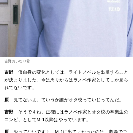
吉野おいなり君
吉野
僕自身の変化としては、ライトノベルを出版すること
が決まりました。今は周りからはラノベ作家としてしか見ら
れてないです。
原
見てないよ。ていうか誰がオタ校っていじってんだ。
吉野
そうですね、正確にはラノベ作家とオタ校の卒業生の
コンビ、としてM-1以降はやっています。
原
やってないですよ。M-1に出てよかったのは、劇場でご