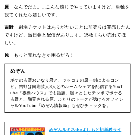
原
なんでだよ。...こんな感じでやっていますけど、単独を
観てくれたら嬉しいです。
吉野
劇場チケットはありがたいことに前売りは完売したん
ですけど、当日券と配信があります。15枚くらい売れてほ
しい。
原
もっと売れなきゃ困るだろ！
めぞん
ボケの吉野おいなり君と、ツッコミの原一刻によるコン
ビ。吉野は同期芸人3人とのルームシェアを配信するYouT
ube『板橋ハウス』でも話題。飄々としたテンポでボケる
吉野と、翻弄される原、ふたりのトークが聴けるオフィシ
ャルYouTube『めぞん情報局』もぜひチェックを。
めぞんルミネtheよしもと初単独ライ