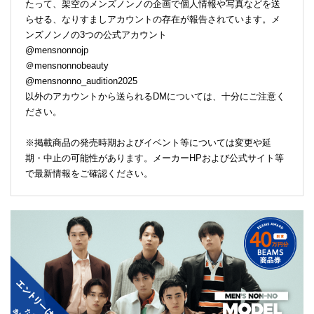
たって、架空のメンズノンノの企画で個人情報や写真などを送
らせる、なりすましアカウントの存在が報告されています。メ
ンズノンノの3つの公式アカウント
@mensnonnojp
＠mensnonnobeauty
@mensnonno_audition2025
以外のアカウントから送られるDMについては、十分にご注意く
ださい。
※掲載商品の発売時期およびイベント等については変更や延
期・中止の可能性があります。メーカーHPおよび公式サイト等
で最新情報をご確認ください。