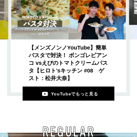
【メンズノンノYouTube】簡単
パスタで対決！ ボンゴレビアン
コ vsえびのトマトクリームパス
タ【ヒロト'sキッチン #08 ゲ
スト：松井大奈】
YouTubeでもっと見る
REGULAR