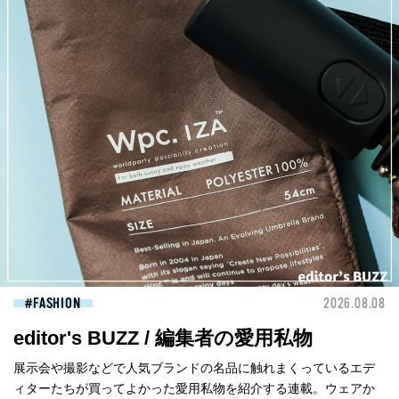
FASHION
2026.08.08
editor's BUZZ / 編集者の愛用私物
展示会や撮影などで人気ブランドの名品に触れまくっているエデ
ィターたちが買ってよかった愛用私物を紹介する連載。ウェアか