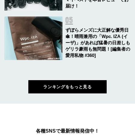
届け！
ずぼらメンズに大正解な優秀日
傘！晴雨兼用の「Wpc. IZA (イ
ーザ)」があれば猛暑の日差しも
ゲリラ豪雨も無問題！[編集者の
愛用私物 #360]
ランキングをもっと見る
各種SNSで最新情報発信中！