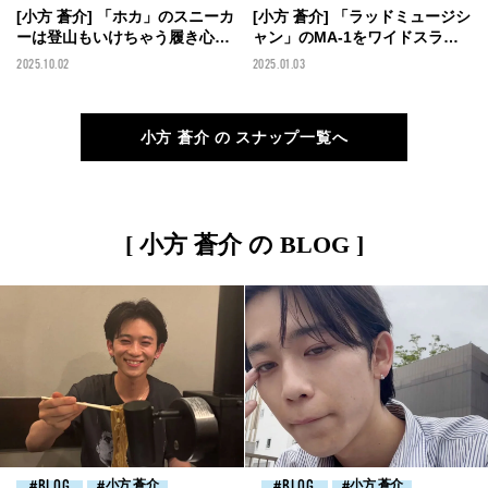
[小方 蒼介] 「ホカ」のスニーカ
[小方 蒼介] 「ラッドミュージシ
ーは登山もいけちゃう履き心
ャン」のMA-1をワイドスラッ
地！「ジュエッテ」のシルバー
クスと革靴でシックにまとめた
2025.10.02
2025.01.03
リングをグッドアクセントにし
オールブラック【メンズノンノ
た秋デニムスタイル！【メンズ
モデルの私服スナップ】
ノンノモデルの私服スナップ】
小方 蒼介 の スナップ一覧へ
[ 小方 蒼介 の BLOG ]
BLOG
小方 蒼介
BLOG
小方 蒼介