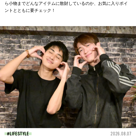
ら小物までどんなアイテムに散財しているのか、お気に入りポイ
ントとともに要チェック！
LIFESTYLE
2026.08.07