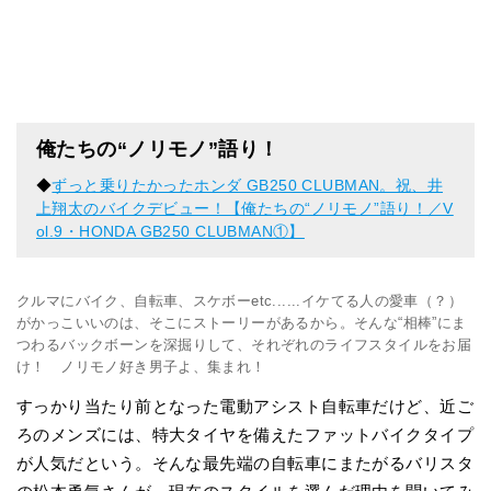
俺たちの“ノリモノ”語り！
◆
ずっと乗りたかったホンダ GB250 CLUBMAN。祝、井
上翔太のバイクデビュー！【俺たちの“ノリモノ”語り！／V
ol.9・HONDA GB250 CLUBMAN①】
クルマにバイク、自転車、スケボーetc......イケてる人の愛車（？）
がかっこいいのは、そこにストーリーがあるから。そんな“相棒”にま
つわるバックボーンを深掘りして、それぞれのライフスタイルをお届
け！ ノリモノ好き男子よ、集まれ！
すっかり当たり前となった電動アシスト自転車だけど、近ご
ろのメンズには、特大タイヤを備えたファットバイクタイプ
が人気だという。そんな最先端の自転車にまたがるバリスタ