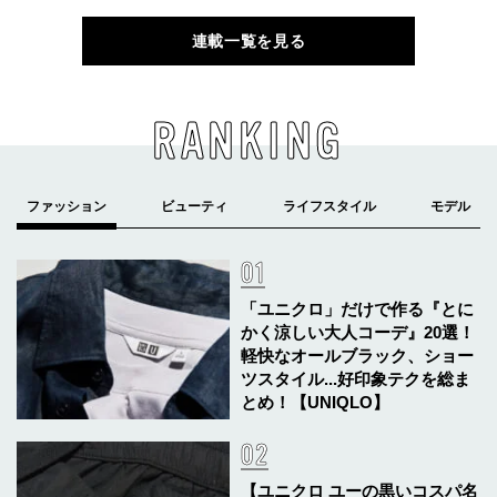
連載一覧を見る
RANKING
「ユニクロ」だけで作る『とに
かく涼しい大人コーデ』20選！
軽快なオールブラック、ショー
ツスタイル...好印象テクを総ま
とめ！【UNIQLO】
【ユニクロ ユーの黒いコスパ名