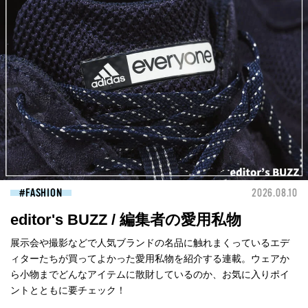
FASHION
2026.08.10
editor's BUZZ / 編集者の愛用私物
展示会や撮影などで人気ブランドの名品に触れまくっているエデ
ィターたちが買ってよかった愛用私物を紹介する連載。ウェアか
ら小物までどんなアイテムに散財しているのか、お気に入りポイ
ントとともに要チェック！