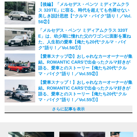
2026.07.25
【後編】「メルセデス・ベンツ ミディアムクラ
ス 320TE」に宿る、時代を超えても色褪せない
美しき設計思想【“クルマ・バイク”語り！／Vol.
56②】
2026.06.28
「メルセデス・ベンツ ミディアムクラス 320T
E」は、幼少期に憧れた父のワゴンに面影を重ね
た、人生初の愛車【俺たち20代“クルマ・バイ
ク”語り！／Vol.56①】
2026.06.27
【愛車スナップ②】おしゃれなカーオーナーが集
結。ROMANTIC CARSで出会ったクルマ好きが
語る、愛車とのストーリー【俺たち20代“クル
マ・バイク”語り！／Vol.55②】
2026.05.31
【愛車スナップ！】おしゃれなカーオーナーが集
結。ROMANTIC CARSで出会ったクルマ好きが
語る、愛車とのストーリー【俺たち20代“クル
マ・バイク”語り！／Vol.55①】
2026.05.30
【後編】「スバル フォレスター L.L.Bean エデ
「スバル フォレスター L.L.Bean エディショ
【後編】「ホンダ CR-X」を大人仕様のスポーツ
「ホンダ CR-X」を手に入れて知るカーカルチャ
【後編】「ボルボ 850エステート R」は遠出した
「ボルボ 850エステート」は少年時代に憧れ、ず
【後編】「ホンダ シティ」の身軽さは、まるで
「ホンダ シティ」は、ひと目惚れで選んだ人生
20代だってノリモノ大好きだ！ セドリック、ベ
【後編】「日産 セドリック ワゴン」を迎えて気
「日産 セドリック ワゴン」のデザインは、発売
【後編】「日産 サニートラック」と気がつけば4
「日産 サニートラック」にバイクを載せてどこ
【後編】「カワサキ ゼファーχ」が広げる選択
「カワサキ ゼファーχ」は、時代を越えて僕の心
【後編】「ポルシェ ボクスター S」の力強いエ
「ポルシェ ボクスター S」が6台目の愛車。古す
【後編】「日産 セドリックバン」と古着が自分
「日産 セドリックバン」はスタイルの核となる
【後編】「ハーレーダビッドソン FXBBS ストリ
「ハーレーダビッドソン FXBBS ストリートボブ
【後編】「日産・スカイライン 25GT TURBO」
「日産・スカイライン 25GT TURBO」は、ファ
【後編】「メルセデス・ベンツ SL500」のおか
「メルセデス・ベンツ SL500」は自分のルーツ
【後編】「スズキ ジェンマ」には数字で測れな
「スズキ ジェンマ」は漫画『AKIRA』のあのバ
【後編】「フィアット パンダ」は、ライフスタ
「フィアット パンダ」はかっこつけすぎないち
【後編】「メルセデス・ベンツ W123」で出かけ
「メルセデス・ベンツ W123」ファッションの延
【後編】「日産 180SX」で広がった交友関係。
「日産 180SX」は野球部を引退して出会った、
おしゃれな人の愛車は？トヨタ、日産... 東京男
やっぱり憧れの「ハーレーダビッドソン」が好き
【後編】「トヨタ ハイラックスサーフ」がある
「トヨタ ハイラックスサーフ」が、のんびりク
【後編】「ハーレーダビッドソン スポーツスタ
「ハーレーダビッドソン スポーツスター XL120
【後編】「日産 ラシーン」を手にして得たの
「日産 ラシーン」との出合いは近所のクルマ屋
【後編】「ホンダ シティ GG」の出番は普段使
「ホンダ シティ GG」との出合いはインスタ！
【後編】「ホンダ リトルカブ」で知った小さな
もはや「ホンダ リトルカブ」の面影なし！ 自
【後編】「ルノー カングー」が教えてくれたク
フランス発の商用車「ルノー カングー」が、2人
【後編】「トライアンフ ボンネビル T100」で知
名作映画で観た「トライアンフ ボンネビル T10
【後編】「ミニ クーパー SD クラブマン 」の走
「ミニ クーパー SD クラブマン」は理想と現実
【後編】「ランドローバー ディスカバリー 」の
前オーナーの愛が溢れた最高の「ランドローバー
【後編】「ハーレーダビッドソン 」があるか
幼少期に憧れた「ハーレーダビッドソン」をこの
【愛車スナップ②】世田谷にオープンしたクルマ
【愛車スナップ！】世田谷にオープンしたクルマ
【後編】「マツダ RX-7」のロータリーサウンド
「マツダ RX-7」は父から受け継いだ大切な相
【後編】「ホンダ GB350」が2日間の週末を非
「ホンダ（HONDA）」のバイクが圧倒的人気！
「ホンダ GB350」が週末の過ごし方を変える。
なぜ日本でドイツの車が人気なのか？ BMW、ア
シボレー、ジープ...東京男子のアメ車３選。やん
「トヨタ」と「日産」に人気が集中!? 東京男子
【後編】走りはまるでゴーカート⁉︎ 「ダイハツ
「ダイハツ ミラ ジーノ」は日常に寄り添う等身
[Gallery] 「ジープ チェロキー」は、学生時代か
【後編】相棒の「ジープ チェロキー」は2000年
「ジープ チェロキー」は、学生時代からのクル
[Gallery]人気スタイリストの愛車は「日産 グロ
【後編】「日産 グロリア バン」が最高の相棒。
人気スタイリストの愛車は「日産 グロリア バ
[Gallery]マークⅡ、クラウンセダン、カローラ
マークⅡ、クラウンセダン、カローラⅡ... おし
【後編】「ホンダ GB250 クラブマン」のおかげ
「ホンダ GB250 クラブマン」を、自分の手でカ
【後編】「トヨタ クラウンセダン」と共に新し
憧れの「トヨタ クラウンセダン」は、40年以上
【後編】メルカリで買った「トヨタ カローラ
船上からポチった「トヨタ カローラⅡ」は、傷
【後編】「ヤマハ テネレ700」があるから、人と
愛車の「ヤマハ テネレ700」でいつかは仮面ライ
【後編】じゃじゃ馬感のある「アウトビアンキ」
全く動かない「アウトビアンキ」を丸1年かけて
【後編】MT車の「ローバー ミニ」は利便性より
「ローバー ミニ」は祖母がかつて乗ったクル
[Gallery] ハーレーダビッドソン FXDL ダイナが
【後編】ハーレーダビッドソン FXDL ダイナに
ハーレーダビッドソン FXDL ダイナが日常を変
[Gallery] やっと手に入れたマークⅡワゴンは、
【後編】黒塗りのマークⅡワゴンを、自分らしく
やっと手に入れたマークⅡワゴンは、仕事を頑張
[Gallery] 「ホンダ FTR223」は自分がカッコよ
ずっと乗りたかった「バイク」を手に入れたら人
アメ車からクラシックカーまで！語れる愛車がや
「ホンダ FTR223」は乗っている時間のほかにも
「ホンダ FTR223」は自分がカッコよくあるため
「アウディ TT クーペ」が広げてくれた、週末の
自分と同い年の「アウディ TT クーペ」は、バイ
「マツダ ロードスター」がただの移動を楽し
父の愛車だった「マツダ ロードスター」が初め
ジープ グランドワゴニアと過ごす最高の週末。
いつかジープに...「グランドワゴニア」が叶えて
「コーストサイクルズ BUZZRAW Classic」な
スペックはバイク並み！約40万円の電動自転車
ホンダ GB250 CLUBMANは、仕事やファッショ
ずっと乗りたかったホンダ GB250 CLUBMAN。
名古屋、東京間も余裕！ 目指していくのは、な
たとえエアコンがきかなくても。20代のアメ車
走りも見た目も気持ちがいい！ 東京と海をつな
外見に錆はあれど、愛情はたっぷり。若きサーフ
軽トラックに重課金！ 自分の手で作り上げたモ
ここは部屋？ いいえ、軽トラの荷台の上。どこ
法定速度で限界ギリギリ。頼りにならないポンコ
かわいい見た目に、50ccの原付エンジン。国産
インスタグラムでクルマをもっと身近な存在に！
インスタで発掘したクルマ好きの3人組。彼らの
パオがいるからできる体験。たまにあるトラブル
きっかけはミニ四駆。免許を取る前に買った人生
乗るのもいじるのも、どっちも楽しいんです。
パーツを集めて組み上げた、自分だけの１台。
発売されたのは35年も前！ だけどピカピカ。
思わず組んだローン。しかし後悔なし！【俺たち
ベスパで仕事へ行く、というのがしたかった。
旧車っぽいけど最新式。岩上、過去イチの買い物
ハマるきっかけはカーシェア。最初から買ってお
実はヤフオクで15万円。思った以上にタフな僕
運命の１台は気持ちまで受け継ぎたい。【俺たち
やっと自分で買えた、憧れの左マニュアル。【俺
“ヤンキー”への憧れを体現するクルマ！【俺たち
“ただの移動”が楽しくなる。街も山も走れるのが
ガレージでこつこつ。自分で“いじる”バイクの楽
洗車＝クルマのサウナ。愛車も“整う”！【俺たち
20代が語る「ヤングタイマー」の魅力！僕の友
さらに記事を表示
ィション」は、都会も似合ういなたいクルマ！
ン」はちょうどよさで選んだ1台。父から受け継
カーに。ZC型エンジンの走りを全力で楽しむ！
ーの本質。一生付き合えるクルマという趣味！
くなるツーリングカー。当時のまま走る贅沢を味
っと人生の目標にしていたクルマ！【俺たち20
スーパーカブ⁉︎ 自ずと出番も多くなる！【俺た
初の愛車。手がかかるところも含めて愛おしい！
ンツ、ゼファーχ...愛車を語りつくす11人の男た
がついた、デザインと内装の魅力【俺たち20
から30年経っても色褪せない。90’sムードを乗
年。走るほどに魅力が増すクルマ！【俺たち20
までも。あえてトラックを選ぶ理由とは？【俺た
肢。仕事もプライベートもさらに楽しく！【俺た
を動かす“普遍のかたち”【俺たち20代“クルマ・
ンジンで走る時間が、何よりの贅沢！【俺たち2
ぎず、新しすぎず、Y2Kなスポーツカーが今っぽ
らしさの両輪。使い込むほどに生まれる“味”を楽
相棒。古着と同じようにヤレ感こそかっこいい！
ートボブ114」は、実用性とロマンを両立する旅
114」は、父に憧れ手にした初めてのバイク。自
で走るだけで気持ちが整う。忙しない日々に必要
ッションの次に没頭できる全く新しい趣味であ
げで東京が自分の街に。楽しみながらクルマカル
を辿って見つけた相棒。2000年代のムードをカ
い感動がある。ピーキーすぎない、ちょうどいい
イク⁉︎ かつての不良カルチャーを今っぽく乗り
イルを変えてくれた相棒。手がかかるほどに愛お
ょうどいい相棒。人生初の愛車をゆるく楽しむ！
る先も移動の道中も全部が楽しい！【俺たち20
長線上で見つけたクルマという趣味！【俺たち2
クルマがあるから世代を超えて仲が深まる【俺た
次にのめり込める最高の趣味！【俺たち20代“ク
子の国産車15選【俺たちの“ノリモノ”語り！】
だ！自慢の愛車を語る3人にフォーカス！【俺た
から、仕事とプライベートの両方が充実する！
ルージングする楽しさを教えてくれた！【俺たち
ー XL1200C」が、少年時代のワクワクを思い出
0C」は、幼少期の憧れと繋がる唯一無二の相
は、楽しそうなことに挑戦する軽やかなフットワ
さん。同い年という運命に惹かれ、人生初のマイ
いから週末の遠出まで。どこを走っても楽しいク
学生時代に“いいね”を送ったクルマが巡り巡っ
バイクをいじる楽しさ。一生遊べるカスタムカル
らの手で仕上げた唯一無二の小さなバイクが移動
ルマというカルチャーの楽しみ方。愛は乗るほど
と1匹の暮らしを自由に、快適なものに変えてく
らない道を走れば、気がつかなかった東京の輪郭
0」。またがれば気持ちはスティーブ・マックイ
りはまるでゴーカート。都心から山道のワイディ
を両立する相棒。クルマを好きになるのに年齢は
維持は超大変。しかしそれを補って余りあるロマ
ディスカバリー」。大切にされてきた思いまでを
ら、毎日が楽しく。そしてこれからを頑張れる
手に！ かっこよさはあの頃から変わらず色あせ
好きの溜まり場「SIT ON TOKYO」に集まる３
好きの溜まり場「SIT ON TOKYO」に集まる３
は唯一無二！ 父から継いだ名車を、いつか自分
棒。20年以上経った今もかっこよさは色あせな
日常に。バイクに跨っていざキャンプへ！【俺た
東京男子のバイク10選。【俺たちの“ノリモ
オフを圧倒的に楽しくするバイク！【俺たち
ウディ、フォルクスワーゲン...東京男子のドイツ
ちゃなルックスに憧れる理由【俺たちの“ノリモ
の国産車12選。マークⅡ、クラウンセダン、グ
ミラ ジーノ」は普段使いの相棒！【俺たちの“ノ
大のクルマ。無理なく楽しいカーライフを！【俺
らのクルマ貯金で手に入れた最高の愛車！愛車と
生まれの同い年。愛車と一緒に年齢を重ねていき
マ貯金で手に入れた最高の愛車！【俺たちの“ノ
リア バン」。アガるクルマは仕事のギアだって
どんな移動も楽しいものに！【俺たちの“ノリモ
ン」。アガるクルマは仕事のギアだって上げてく
Ⅱ... おしゃれな人の愛車を深掘り！【俺たち
ゃれな人の愛車を深掘り！【俺たちの“ノリモ
で初の東京暮らしがもっと楽しく。一緒に過ごす
フェレーサーに。スタイルを作る楽しさにハマ
い目標に向かって上京。初の東京暮らしはクルマ
前の高級車。やんちゃに今っぽく乗りこなす！
Ⅱ」。陸にいる3ヶ月はクルマのおかげで全部が
痕すらも愛おしい陸の恋人！【俺たちの“ノリモ
のつながりと、自分のホームが広がっていく！
ダーに⁉︎ 少年時代から憧れたバイクという趣味
の走りっぷりが気持ちいい！【俺たちの“ノリモ
レストア。自分の手で仕上げた人生初のマイカ
かっこよさ！ そのためならマニュアル運転の練
マ。小ぶりな1台が、偶然できた駐車スペースに
日常を変える。退屈だった休日も刺激的なもの
ひとたび乗れば、最高のひとときがすぐ味わえ
える。退屈だった休日も刺激的なものに！【俺た
仕事を頑張った自分へのご褒美！【俺たちの“ノ
ちょっとやんちゃに乗りこなす！【俺たちの“ノ
った自分へのご褒美！【俺たちの“ノリモノ”語
くあるために乗る！ ファッションと同じ感覚で
生変わった！【俺たちの“ノリモノ”語りバイク総
っぱり欲しい【俺たちの“ノリモノ”語り総集編】
楽しみがある！【俺たちの“ノリモノ”語り！／V
に乗る！ ファッションと同じ感覚でバイクも楽
行動範囲と大学外のコミュニティ【俺たちの“ノ
ト代で買ったロマン！【俺たちの“ノリモノ”語
く、日々を自由に変えてくれる！【俺たちの“ノ
てのクルマ。憧れの1台で送る自分らしいカーラ
「トラブルさえも愛せます」【俺たちの“ノリモ
くれた子どもの頃の夢【俺たちの“ノリモノ”語
ら、バイク並みの速さでも疲れ知らずの気持ちよ
「コーストサイクルズ BUZZRAW Classic」は
ンと同じくらいのめり込める最高の趣味！【俺た
祝、井上翔太のバイクデビュー！【俺たちの“ノ
んでもできる一人前のアメ車乗り【俺たちの“ノ
ライフは、人との繋がりで成り立っていた！【俺
げる、頼もしすぎる相棒【俺たちの“ノリモノ”語
ァーが選んだ趣味のための“足”は、50年以上前
バイルハウスで、場所に縛られないカーライフ
にでも持ち運べる家、モバイルハウス！【俺たち
ツ具合も、東京に住んでいれば愛おしい。【俺た
自動車メーカーが生み出した奇跡の三輪車！【俺
クルマメディア「カー・シティ・ガイド」立ち
シブすぎる愛車との出会いに迫る！【俺たち
も全部が思い出！【俺たちの“ノリモノ”語り！／
初のマイカー！【俺たちの“ノリモノ”語り！／V
【俺たちの“ノリモノ”語り！／Fuji. FEATHE
【俺たちの“ノリモノ”語り！／nagasawa】
【俺たちの“ノリモノ”語り！／HONDA GB250
の“ノリモノ”語り！／TRIUMPH Thruxton R（2
【俺たちの“ノリモノ”語り！／Vespa PX125（1
です。【俺たちの“ノリモノ”語り！／HONDA C
けばよかった！【俺たちの“ノリモノ”語り！／T
らの仲間【俺たちの“ノリモノ”語り！／NISSAN
の“ノリモノ”語り！／BMW 635CSi（1987）】
たちの“ノリモノ”語り！／Volkswagen GOLFⅡ
の“ノリモノ”語り！／TOYOTA MARKⅡ VAN
スクランブラー！【俺たちの“ノリモノ”語り！／
しみ！【俺たちの“ノリモノ”語り！／Vol.2・HO
の“ノリモノ”語り！／Vol.1・HONDA CIVIC②】
達の赤い86年式シビック​
【“クルマ・バイク”語り！／Vol.54②】
いだ哲学でクルマを楽しむ！【俺たち20代“クル
【“クルマ・バイク”語り！／Vol.53②】
【俺たち20代“クルマ・バイク”語り！／Vol.53
わう【俺たち20代“クルマ・バイク”語り！／Vol.
代“クルマ・バイク”語り！／Vol.52 ①】
ち20代“クルマ・バイク”語り！／Vol.51②】
【俺たち20代“クルマ・バイク”語り！／Vol.51
ち。【俺たち20代“クルマ・バイク”語り！】
代“クルマ・バイク”語り！／Vol.50②】
りこなす！【俺たち20代“クルマ・バイク”語
代“クルマ・バイク”語り！／Vol.49②】
ち20代“クルマ・バイク”語り！／Vol.49 ①】
ち20代“クルマ・バイク”語り！／Vol.48②】
バイク”語り！／Vol.48 ①】
0代“クルマ・バイク”語り！／Vol.47②】
い！【俺たち20代“クルマ・バイク”語り！／Vol.
しむ【俺たち20代“クルマ・バイク”語り！／Vol.
【俺たち20代“クルマ・バイク”語り！／Vol.46
の相棒！【俺たち20代“クルマ・バイク”語り！
分らしく都会的に乗りこなす【俺たち20代“クル
だった運転という時間！【俺たち20代“クルマ・
り、人生初の相棒！【俺たち20代“クルマ・バイ
チャーを広めたい！【俺たち20代“クルマ・バイ
ッコつけて乗りこなす！【俺たち20代“クルマ・
相棒【俺たち20代“クルマ・バイク”語り！／Vol.
こなす！【俺たち20代“クルマ・バイク”語り！
しい！【俺たち20代“クルマ・バイク”語り！／V
【俺たち20代“クルマ・バイク”語り！／Vol.41
代“クルマ・バイク”語り！／Vol.40②】
0代“クルマ・バイク”語り！／Vol.40 ①】
ち20代“クルマ・バイク”語り！／Vol.39②】
ルマ・バイク”語り！／Vol.39 ①】
ちの“ノリモノ”語り！】
【俺たちの“ノリモノ”語り！／Vol.38・TOYOTA
の“ノリモノ”語り！／Vol.38・TOYOTA HILUX
させる【俺たちの“ノリモノ”語り！／Vol.37・H
棒！【俺たちの“ノリモノ”語り！／Vol.37・HA
ーク！【俺たちの“ノリモノ”語り！／Vol.36・NI
カーに！【俺たちの“ノリモノ”語り！／Vol.36・
ルマ！【俺たちの“ノリモノ”語り！／Vol.35・H
て自分の愛車に【俺たちの“ノリモノ”語り！／V
チャー！【俺たちの“ノリモノ”語り！／Vol.34・
を自由に。【俺たちの“ノリモノ”語り！／Vol.3
に深まる！【俺たちの“ノリモノ”語り！／Vol.3
れる！【俺たちの“ノリモノ”語り！／Vol.33・R
が見えてくる【俺たちの“ノリモノ”語り！／Vol.
ーン！【俺たちの“ノリモノ”語り！／Vol.32・T
ングまで、楽しく軽快に。【俺たちの“ノリモ
関係ない！【俺たちの“ノリモノ”語り！／Vol.3
ンがここに【俺たちの“ノリモノ”語り！／Vol.3
引き継いで【俺たちの“ノリモノ”語り！／Vol.3
【俺たちの“ノリモノ”語り！／Vol.29・Harley-
ない【俺たちの“ノリモノ”語り！／Vol.29・Harl
人のこだわりを直撃！【俺たちの“ノリモノ”語
人のこだわりを直撃！【俺たちの“ノリモノ”語
の子供に【俺たちの“ノリモノ”語り！／Vol.27・
い！【俺たちの“ノリモノ”語り！／Vol.27・MA
ちの“ノリモノ”語り！／Vol.26・HONDA GB350
ノ”語り！】
の“ノリモノ”語り！／Vol.26・HONDA GB350
車５選。【俺たちの“ノリモノ”語り！】
ノ”語り！】
ロリア バン...【俺たちの“ノリモノ”語り！】
リモノ”語り！／Vol.25・DAIHATSU Mira GINO
たちの“ノリモノ”語り！／Vol.25・DAIHATSU
一緒に年齢を重ねていきたい！【俺たちの“ノリ
たい！【俺たちの“ノリモノ”語り！／Vol.24・J
リモノ”語り！／Vol.24・Jeep Cherokee①】
上げてくれる！【俺たちの“ノリモノ”語り！／V
ノ”語り！／Vol.23・NISSAN GLORIA VAN 2.0
れる！【俺たちの“ノリモノ”語り！／Vol.23・NI
の“ノリモノ”語り！／トヨタ編 ５選】
ノ”語り！／トヨタ編 ５選】
時間の全てが冒険に！【俺たちの“ノリモノ”語
る！【俺たちの“ノリモノ”語り！／Vol.22・HO
があるともっと楽しい！【俺たちの“ノリモノ”語
【俺たちの“ノリモノ”語り！／Vol.21・TOYOTA
楽しい！【俺たちの“ノリモノ”語り！／Vol.20・
ノ”語り！／Vol.20・TOYOTA COROLLA II①】
【俺たちの“ノリモノ”語り！／Vol.19・YAMAH
【俺たちの“ノリモノ”語り！／Vol.19・YAMAH
ノ”語り！／Vol.18・AUTOBIANCHI A112 ABA
ー！【俺たちの“ノリモノ”語り！／Vol.18・AUT
習だってどこまでも【俺たちの“ノリモノ”語り！
ハマった奇跡！【俺たちの“ノリモノ”語り！／V
に！【俺たちの“ノリモノ”語り！／Vol.16・Harl
る！【俺たちの“ノリモノ”語り！／Vol.16・Harl
ちの“ノリモノ”語り！／Vol.16・Harley-Davids
リモノ”語り！／Vol.15・TOYOTA MARKⅡ WA
リモノ”語り！／Vol.15・TOYOTA MARKⅡ WA
り！／Vol.15・TOYOTA MARKⅡ WAGON①】
バイクも楽しむ【俺たちの“ノリモノ”語り！／V
集編】
ol.14・HONDA FTR223②】
しむ【俺たちの“ノリモノ”語り！／Vol.14・HO
リモノ”語り！／Vol.13・AUDI TT COUPE 1.8T
り！／Vol.13・AUDI TT COUPE 1.8T 5MT①】
リモノ”語り！／Vol.12・MAZDA VS NB8C RO
イフ！【俺たちの“ノリモノ”語り！／Vol.12・M
ノ”語り！／Vol.11・Jeep Grand Wagoneer
り！／Vol.11・Jeep Grand Wagoneer①】
さ！【俺たちの“ノリモノ”語り！／Vol.10・コー
運転免許ナシで楽しめる！【俺たちの“ノリモ
ちの“ノリモノ”語り！／Vol.9・HONDA GB250
リモノ”語り！／Vol.9・HONDA GB250 CLUBM
リモノ”語り！／Vol.8・CHEVROLET CHEVYⅡ
たちの“ノリモノ”語り！／Vol.8・CHEVROLET
り！／Vol.7・Volkswagen Type3 Variant②】
の幻（⁉︎）の1台【俺たちの“ノリモノ”語り！／V
を。【俺たちの“ノリモノ”語り！／Vol.6・DAIH
の“ノリモノ”語り！／Vol.6・DAIHATSU HIJET
ちの“ノリモノ”語り！／Vol.5・MITSUOKA BU
たちの“ノリモノ”語り！／Vol.5・MITSUOKA B
上げのきっかけ【俺たちの“ノリモノ”語り！／V
の“ノリモノ”語り！／Vol.4・Car City Guide
Vol.3・NISSAN PAO②】
ol.3・NISSAN PAO①】
R】
CLUBMAN（1983）】
019）】
996）】
B1100RS（2019）】
OYOTA HILUX SURF（2002）】
GLORIA WAGON（1998）】
（1991）】
（1979）】
Vol.2・HONDA CL400②】
NDA CL400①】
2025.01.04
2023.01.07
2022.01.17
2021.12.18
2021.10.31
2021.10.30
マ・バイク”語り！／Vol.54①】
①】
52②】
①】
り！／Vol.50 ①】
47 ①】
46②】
①】
／Vol.45②】
マ・バイク”語り！／Vol.45 ①】
バイク”語り！／Vol.44②】
ク”語り！／Vol.44 ①】
ク”語り！／Vol.43②】
バイク”語り！／Vol.43 ①】
42②】
／Vol.42 ①】
ol.41②】
①】
HILUX SURF②】
SURF ①】
ARLEY-DAVIDSON SPORTSTER XL1200C②】
RLEY-DAVIDSON SPORTSTER XL1200C ①】
SSAN RASHEEN②】
NISSAN RASHEEN ①】
ONDA CITY GG②】
ol.35・HONDA CITY GG①】
HONDA LITTLE CUB②】
4・HONDA LITTLE CUB①】
3・RENAULT KANGOO②】
ENAULT KANGOO①】
32・TRIUMPH BONNEVILLE T100②】
RIUMPH BONNEVILLE T100①】
ノ”語り！／Vol.31・MINI COOPER SD CLUBM
1・MINI COOPER SD CLUBMAN①】
0・LAND ROVER DISCOVERY②】
0・LAND ROVER DISCOVERY①】
Davidson XL883②】
ey-Davidson XL883①】
り！／Vol.28・後編】
り！／Vol.28・前編】
MAZDA RX-7 TYPE RZ②】
ZDA RX-7 TYPE RZ①】
②】
①】
②】
Mira GINO①】
モノ”語り！／Jeep Cherokee】
eep Cherokee②】
ol.23・NISSAN GLORIA VAN 2.0 DELUXE】
DELUXE②】
SSAN GLORIA VAN 2.0 DELUXE①】
り！／Vol.22・HONDA GB250 CLUBMAN②】
NDA GB250 CLUBMAN①】
り！／Vol.21・TOYOTA CROWN SEDAN②】
CROWN SEDAN①】
TOYOTA COROLLA II②】
A Tenere700②】
A Tenere700①】
RTH②】
OBIANCHI A112 ABARTH①】
／Vol.17・ROVER MINI②】
ol.17・ROVER MINI①】
ey-Davidson FXDL Dyna Lowrider】
ey-Davidson FXDL Dyna Lowrider②】
on FXDL Dyna Lowrider①
GON】
GON②】
ol.14・HONDA FTR223】
NDA FTR223①】
5MT②】
ADSTER②】
AZDA VS NB8C ROADSTER①】
②】
ストサイクルズ BUZZRAW Classic②】
ノ”語り！／Vol.10・コーストサイクルズ BUZZ
CLUBMAN②】
AN①】
NOVA②】
CHEVY Ⅱ NOVA①】
ol.7・Volkswagen Type3 Variant①】
ATSU HIJET②】
①】
BU501②】
UBU501①】
ol.4・Car City Guide②】
①】
2026.04.26
2026.03.29
2026.02.28
2026.01.25
2025.12.31
2025.12.28
2025.11.30
2025.11.29
2025.10.26
2025.10.25
2025.09.28
2025.02.23
2025.02.22
2025.01.26
2025.01.25
2025.01.02
2023.12.31
2023.12.30
2023.12.29
2023.12.28
2023.10.28
2023.09.07
2023.08.30
2023.06.24
2023.01.28
2023.01.08
2022.12.30
2022.11.26
2022.09.24
2022.06.05
2022.01.30
2022.01.29
2022.01.22
2022.01.13
2022.01.10
2022.01.08
2022.01.06
2022.01.03
2021.12.26
2021.12.16
2021.12.13
2021.11.28
2021.11.27
AN②】
RAW Classic①】
2026.04.25
2026.03.28
2026.03.01
2026.01.24
2025.12.27
2025.09.27
2025.08.31
2025.08.30
2025.07.27
2025.07.26
2025.06.29
2025.06.28
2025.05.25
2025.05.24
2025.04.27
2025.04.26
2025.03.30
2025.03.29
2024.12.29
2024.12.28
2024.11.24
2024.11.23
2024.10.27
2024.10.26
2024.09.29
2024.09.28
2024.08.25
2024.08.24
2024.07.28
2024.07.27
2024.06.30
2024.06.29
2024.06.01
2024.04.28
2024.04.27
2024.03.31
2024.03.30
2024.03.09
2024.03.02
2024.01.28
2024.01.27
2023.12.31
2023.12.30
2023.11.26
2023.11.25
2023.11.02
2023.10.29
2023.10.06
2023.10.01
2023.09.30
2023.08.27
2023.08.26
2023.07.30
2023.07.29
2023.06.25
2023.05.28
2023.05.27
2023.04.30
2023.04.29
2023.03.26
2023.03.25
2023.03.01
2023.02.26
2023.02.25
2023.02.06
2023.01.29
2023.01.17
2022.12.29
2022.11.27
2022.10.30
2022.10.29
2022.09.25
2022.08.28
2022.07.31
2022.07.30
2022.07.03
2022.07.02
2022.06.04
2022.05.01
2022.04.30
2022.03.27
2022.03.26
2022.03.06
2022.03.05