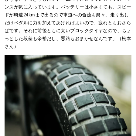
ンスが気に入っています。バッテリーは小さくても、スピー
ドが時速24kmまで出るので車道への合流も楽々。走り出し
だけペダルに力を加えてあげればよいので、疲れともおさら
ばです。それに前後ともに太いブロックタイヤなので、ちょ
っとした段差も余裕だし、悪路もおまかせなんです」（松本
さん）