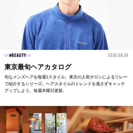
BEAUTY
2026.08.06
東京最旬ヘアカタログ
旬なメンズヘアを毎週1スタイル、東京の人気サロンによるリレー
で紹介するシリーズ。ヘアスタイルのトレンドを逃さずキャッチ
アップしよう。毎週木曜日更新。