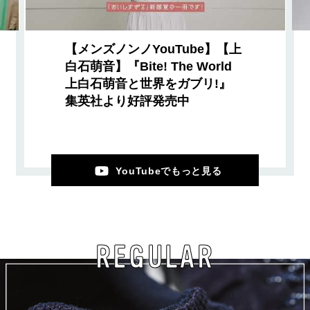
【メンズノンノYouTube】【上
白石萌音】『Bite! The World
上白石萌音と世界をガブリ!』
集英社より好評発売中
YouTubeでもっと見る
REGULAR