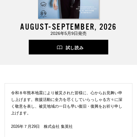
AUGUST-SEPTEMBER, 2026
2026年5月9日発売
試し読み
令和８年熊本地震により被災された皆様に、心からお見舞い申
し上げます。救援活動に全力を尽くしていらっしゃる方々に深
く敬意を表し、被災地域の一日も早い復旧・復興をお祈り申し
上げます。
2026年７月29日 株式会社 集英社