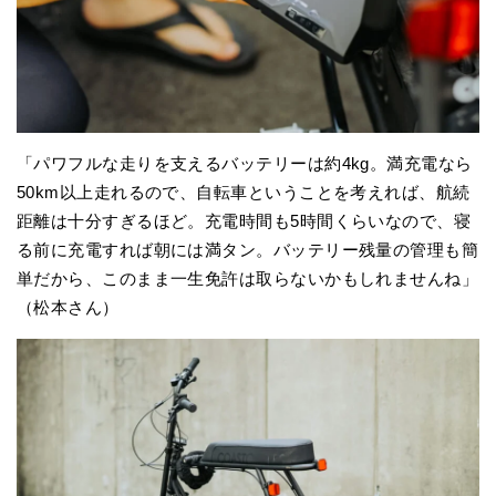
「パワフルな走りを支えるバッテリーは約4kg。満充電なら
50km以上走れるので、自転車ということを考えれば、航続
距離は十分すぎるほど。充電時間も5時間くらいなので、寝
る前に充電すれば朝には満タン。バッテリー残量の管理も簡
単だから、このまま一生免許は取らないかもしれませんね」
（松本さん）