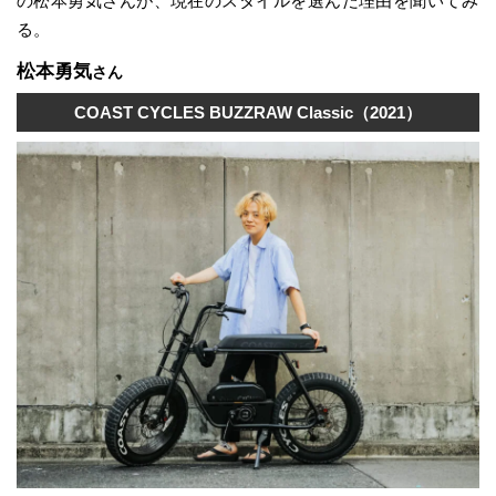
の松本勇気さんが、現在のスタイルを選んだ理由を聞いてみ
る。
松本勇気
さん
COAST CYCLES BUZZRAW Classic（2021）