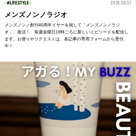
LIFESTYLE
2026.08.07
メンズノンノラジオ
メンズノンノ創刊40周年イヤーを祝して「メンズノンノラジ
オ」、復活！ 毎週金曜日18時ごろに新しいエピソードを配信し
ます。お便りやリクエストは、各記事の専用フォームから受付
中！