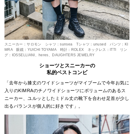
スニーカー：サロモン シャツ：sunsea Tシャツ：unused パンツ：KI
MRA 眼鏡：YUICHI TOYAMA 時計：ROLEX ネックレス：ITTI リン
グ：IOSSELLIANI、heres、DAUGHTERS JEWELRY
ショーツとスニーカーの
私的ベストコンビ
「去年から膝丈のワイドショーツがマイブームで今年お気に
入りのKIMRAのチノワイドショーツにボリュームのあるス
ニーカー、ユルッとしたミドル丈の靴下を合わせ足首が少し
出るバランスが個人的に好きです」。