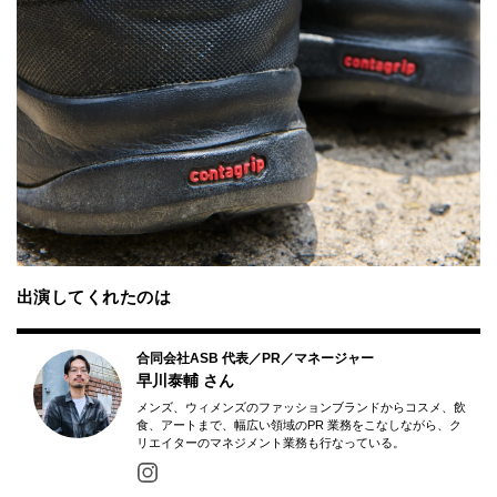
出演してくれたのは
合同会社ASB 代表／PR／マネージャー
早川泰輔
さん
メンズ、ウィメンズのファッションブランドからコスメ、飲
⾷、アートまで、幅広い領域のPR 業務をこなしながら、ク
リエイターのマネジメント業務も⾏なっている。