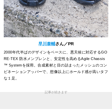
早川泰輔
さん／PR
2000年代半ばのデザインをベースに、悪天候に対応するGO
RE-TEX 防水メンブレンと、安定性を高めるAgile Chassis
™ Systemを採用。合成素材と目の詰まったメッシュのコン
ビネーションアッパーで、想像以上にホールド感が高いタフ
な１足。