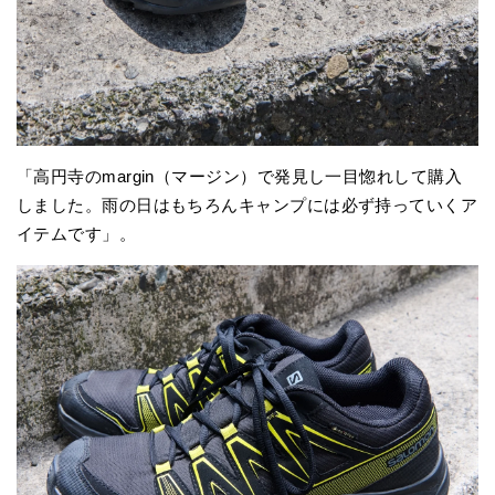
「高円寺のmargin（マージン）で発見し一目惚れして購入
しました。雨の日はもちろんキャンプには必ず持っていくア
イテムです」。