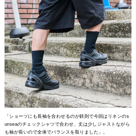
「ショーツにも長袖を合わせるのが鉄則で今回はリネンのs
unseaのチェックシャツで合わせ、丈は少しジャストながら
も袖が長いので全体でバランスを取りました」。