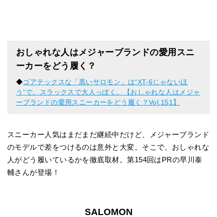
おしゃれな人はメジャーブランドの愛用スニ
ーカーをどう履く？
◆
ゴアテックスな「黒いサロモン」は“XT-6じゃないほ
う”で。スラックスで大人っぽく。【おしゃれな人はメジャ
ーブランドの愛用スニーカーをどう履く？Vol.151】
スニーカー人気はまだまだ継続中だけど、メジャーブランド
のモデルで差をつけるのは意外と大変。そこで、おしゃれな
人がどう履いているかを徹底取材。第154回はPRの早川泰
輔さんが登場！
SALOMON