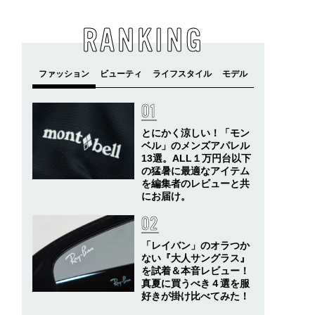
RANKING
とにかく涼しい！「モン
ベル」のメンズアパレル
13選。ALL１万円台以下
の猛暑に最適なアイテム
を編集者のレビューと共
にお届け。
「レイバン」のオラつか
ない『大人サングラス』
を試着＆本音レビュー！
真夏に買うべき４選を服
好きが掛け比べてみた！