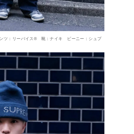
ンツ：リーバイス®︎ 靴：ナイキ ビーニー：シュプ