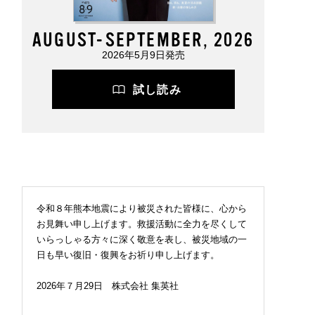
AUGUST-SEPTEMBER, 2026
2026年5月9日発売
試し読み
令和８年熊本地震により被災された皆様に、心から
お見舞い申し上げます。救援活動に全力を尽くして
いらっしゃる方々に深く敬意を表し、被災地域の一
日も早い復旧・復興をお祈り申し上げます。
2026年７月29日 株式会社 集英社