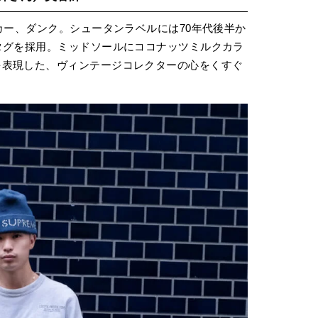
カー、ダンク。シュータンラベルには70年代後半か
タグを採用。ミッドソールにココナッツミルクカラ
を表現した、ヴィンテージコレクターの心をくすぐ