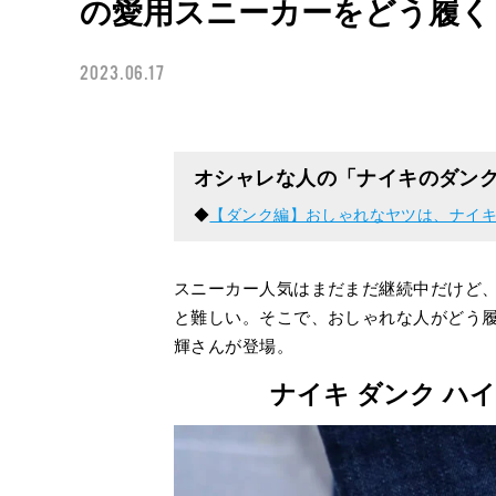
の愛用スニーカーをどう履く？V
2023.06.17
オシャレな人の「ナイキのダン
◆
【ダンク編】おしゃれなヤツは、ナイキをどう履
スニーカー人気はまだまだ継続中だけど
と難しい。そこで、おしゃれな人がどう履
輝さんが登場。
ナイキ ダンク ハイ