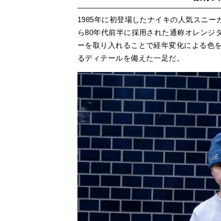
1985年に初登場したナイキの人気スニー
ら80年代前半に採用された通称オレンジ
ーを取り入れることで経年変化による色
るディテールを備えた一足だ。