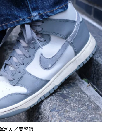
輝さん／美容師