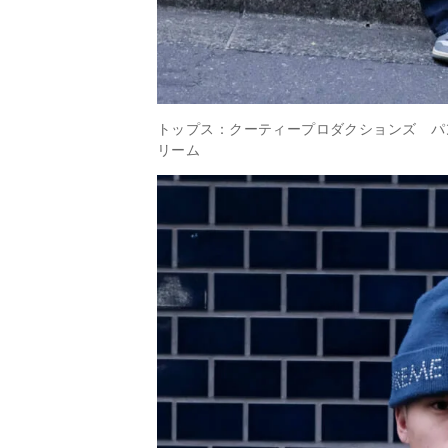
トップス：クーティープロダクションズ パ
リーム