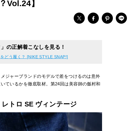
ol.24】
ク」の正解着こなしを見る！
く？ [NIKE STYLE SNAP!]
、メジャーブランドのモデルで差をつけるのは意外
いているかを徹底取材。第24回は美容師の飯村和
 レトロ SE
ヴィンテージ