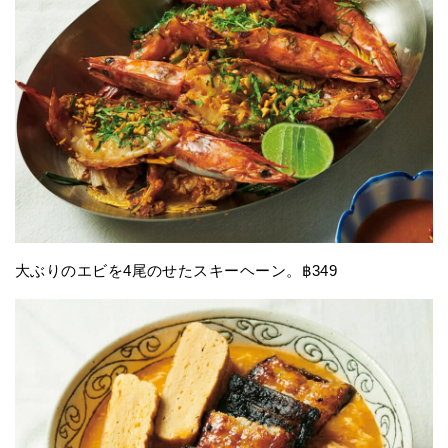
大ぶりのエビを4尾のせたスキーヘーン。฿349