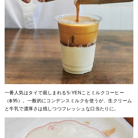
一番人気はタイで親しまれるS-YENことミルクコーヒー
（฿95）。一般的にコンデンスミルクを使うが、生クリーム
と牛乳で濃厚さは残しつつフレッシュな口当たりに。