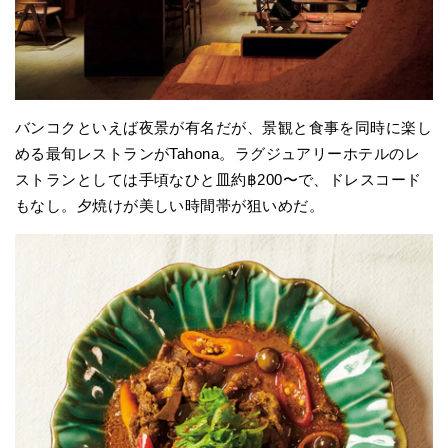
バンコクといえば夜景が有名だが、景観と食事を同時に楽し
める最旬レストランがTahona。ラグジュアリーホテルのレ
ストランとしては手頃なひと皿約฿200〜で、ドレスコード
もなし。夕焼けが美しい時間帯が狙いめだ。