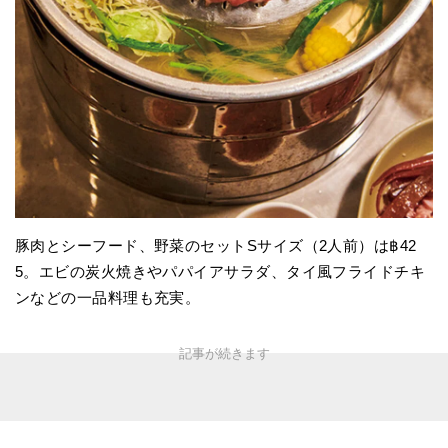
豚肉とシーフード、野菜のセットSサイズ（2人前）は฿42
5。エビの炭火焼きやパパイアサラダ、タイ風フライドチキ
ンなどの一品料理も充実。