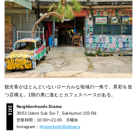
観光客がほとんどいないローカルな地域の一角で、異彩を放
つ店構え。1階の奥に進むとカフェスペースがある。
Neighborhoods Drama
39/51 Udom Suk Soi 7, Sukhumvit 103 Rd.
営業時間：10:00〜21:00 月曜休
Instagram：
@neighborh00ddrama