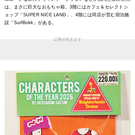
は、まさに巨大なおもちゃ箱。3階にはカフェ＆セレクトシ
ョップ「SUPER NICE LAND」、4階には同店が営む宿泊施
設「SurfBokk」がある。