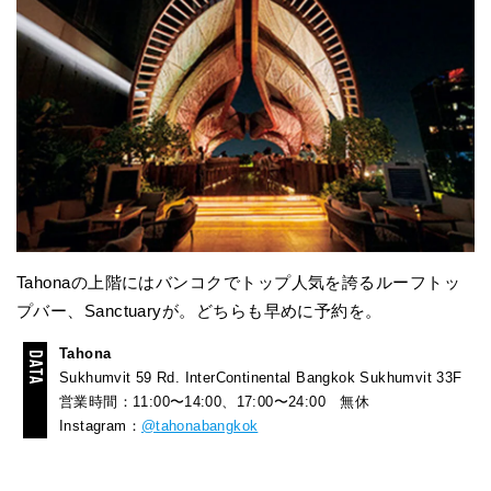
Tahonaの上階にはバンコクでトップ人気を誇るルーフトッ
プバー、Sanctuaryが。どちらも早めに予約を。
Tahona
Sukhumvit 59 Rd. InterContinental Bangkok Sukhumvit 33F
営業時間：11:00〜14:00、17:00〜24:00 無休
Instagram：
@tahonabangkok