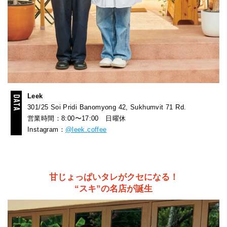
Leek
301/25 Soi Pridi Banomyong 42, Sukhumvit 71 Rd.
営業時間：8:00〜17:00 日曜休
Instagram：
@leek.coffee
甘じょっぱいタレがクセになる！
“スキ”の名店が誕生