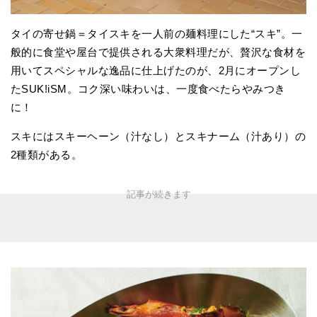
タイの寄せ鍋＝タイスキを一人前の麺料理にした“スキ”。一
般的に食堂や屋台で提供される大衆料理だが、贅沢な食材を
用いてスペシャルな逸品に仕上げたのが、2月にオープンし
たSUK!iSM。コク深い味わいは、一度食べたらやみつき
に！
スキにはスキーヘーン（汁なし）とスキナーム（汁あり）の
2種類がある。