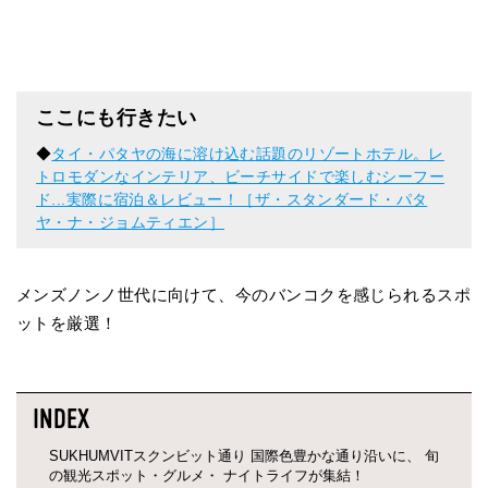
ここにも行きたい
◆
タイ・パタヤの海に溶け込む話題のリゾートホテル。レ
トロモダンなインテリア、ビーチサイドで楽しむシーフー
ド...実際に宿泊＆レビュー！［ザ・スタンダード・パタ
ヤ・ナ・ジョムティエン］
メンズノンノ世代に向けて、今のバンコクを感じられるスポ
ットを厳選！
SUKHUMVITスクンビット通り 国際色豊かな通り沿いに、 旬
の観光スポット・グルメ・ ナイトライフが集結！