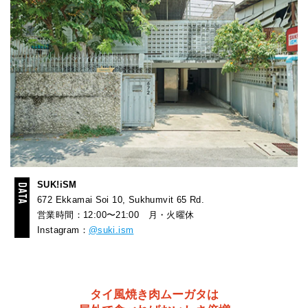
SUK!iSM
672 Ekkamai Soi 10, Sukhumvit 65 Rd.
営業時間：12:00〜21:00 月・火曜休
Instagram：
@suki.ism
タイ風焼き肉ムーガタは