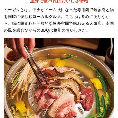
屋外で食べればおいしさ倍増
ムーガタとは、中央がドーム状になった専用鍋で焼き肉と鍋
を同時に楽しむローカルグルメ。こちらは都心にありなが
ら、緑に囲まれた開放的な屋外空間で味わえる人気店。南国
の風を感じながらのBBQは格別のおいしさだ。