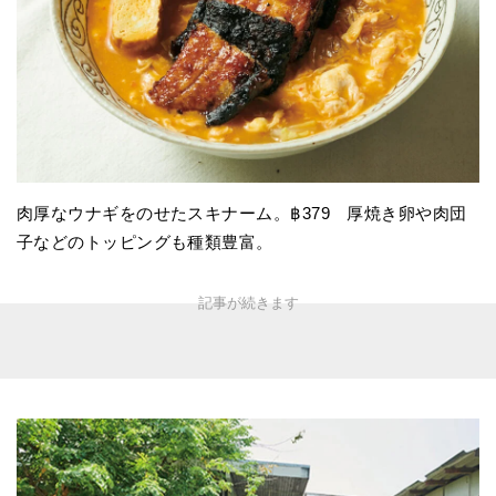
肉厚なウナギをのせたスキナーム。฿379 厚焼き卵や肉団
子などのトッピングも種類豊富。