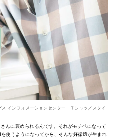
ップス インフォメーションセンター Ｔシャツ／スタイ
クさんに褒められるんです。それがモチベになって
4を使うようになってから、そんな好循環が生まれ