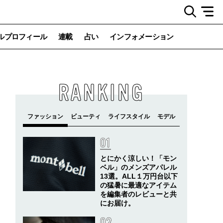
ルプロフィール
連載
占い
インフォメーション
RANKING
とにかく涼しい！「モン
ベル」のメンズアパレル
13選。ALL１万円台以下
の猛暑に最適なアイテム
を編集者のレビューと共
にお届け。