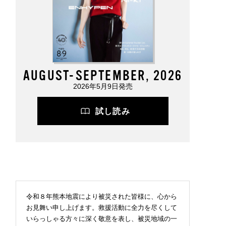
AUGUST-SEPTEMBER, 2026
2026年5月9日発売
試し読み
令和８年熊本地震により被災された皆様に、心から
お見舞い申し上げます。救援活動に全力を尽くして
いらっしゃる方々に深く敬意を表し、被災地域の一