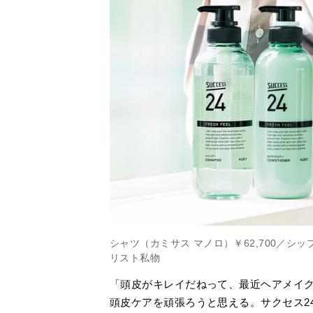
シャツ（カミサス マノロ）￥62,700／シ
リスト私物
「頭皮がキレイだねって、最近ヘアメイ
頭皮ケアを頑張ろうと思える。サクセス2