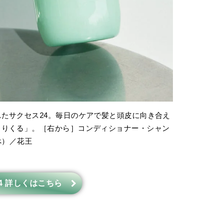
たサクセス24。毎日のケアで髪と頭皮に向き合え
くりくる」。［右から］コンディショナー・シャン
調べ）／花王
4 詳しくはこちら