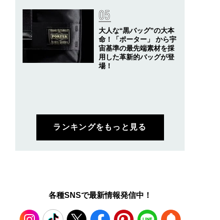
大人な“黒バッグ”の大本
命！「ポーター」 から宇
宙基準の最先端素材を採
用した革新的バッグが登
場！
ランキングをもっと見る
各種SNSで最新情報発信中！