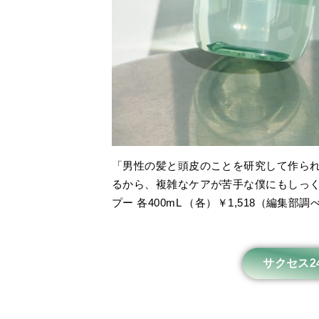
「男性の髪と頭皮のことを研究して作られ
るから、複雑なケアが苦手な僕にもしっ
プー 各400mL （各）￥1,518（編集部
サクセス2