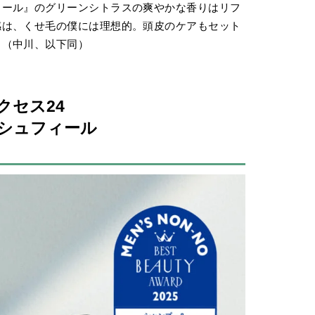
ィール』のグリーンシトラスの爽やかな香りはリフ
感は、くせ毛の僕には理想的。頭皮のケアもセット
」（中川、以下同）
クセス24
シュフィール