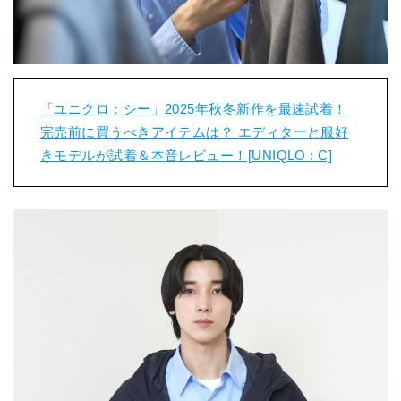
「ユニクロ：シー」2025年秋冬新作を最速試着！
完売前に買うべきアイテムは？ エディターと服好
きモデルが試着＆本音レビュー！[UNIQLO : C]