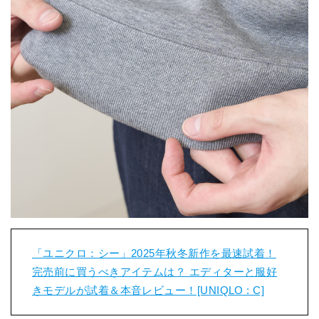
「ユニクロ：シー」2025年秋冬新作を最速試着！
完売前に買うべきアイテムは？ エディターと服好
きモデルが試着＆本音レビュー！[UNIQLO : C]