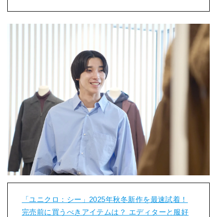
「ユニクロ：シー」2025年秋冬新作を最速試着！
完売前に買うべきアイテムは？ エディターと服好