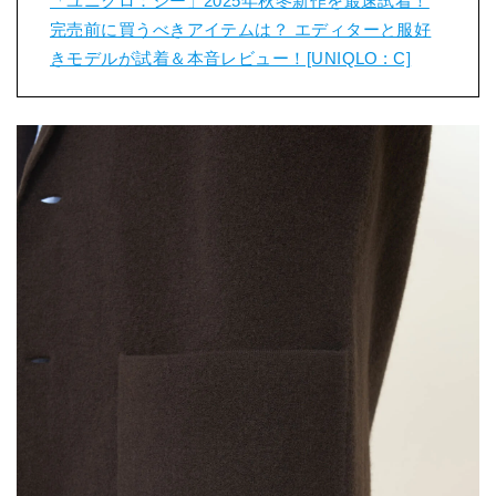
「ユニクロ：シー」2025年秋冬新作を最速試着！
完売前に買うべきアイテムは？ エディターと服好
きモデルが試着＆本音レビュー！[UNIQLO : C]