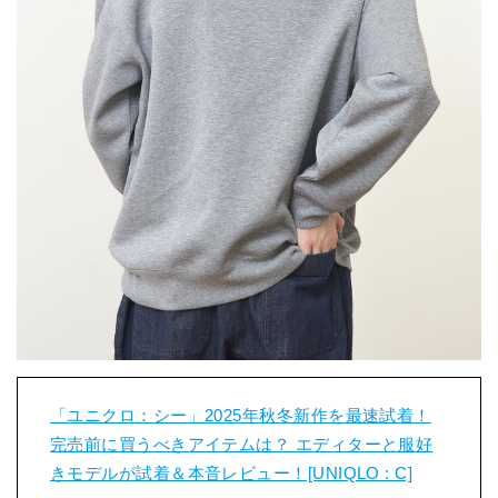
「ユニクロ：シー」2025年秋冬新作を最速試着！
完売前に買うべきアイテムは？ エディターと服好
きモデルが試着＆本音レビュー！[UNIQLO : C]