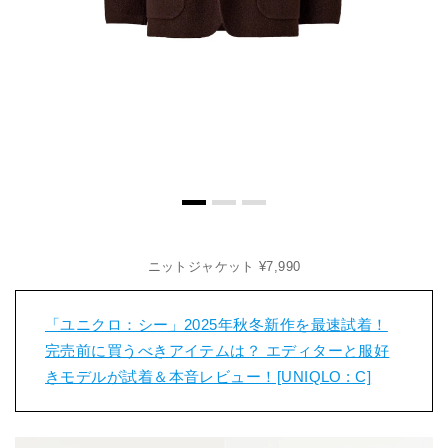
ニットジャケット ¥7,990
「ユニクロ：シー」2025年秋冬新作を最速試着！
完売前に買うべきアイテムは？ エディターと服好
きモデルが試着＆本音レビュー！[UNIQLO : C]