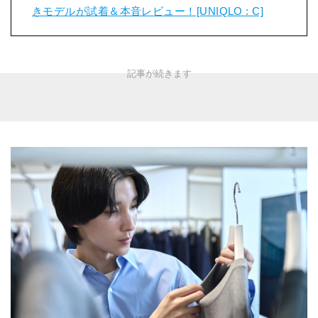
きモデルが試着＆本音レビュー！[UNIQLO : C]