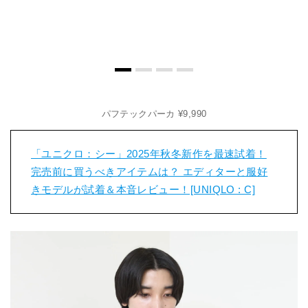
パフテックパーカ ¥9,990
「ユニクロ：シー」2025年秋冬新作を最速試着！
完売前に買うべきアイテムは？ エディターと服好
きモデルが試着＆本音レビュー！[UNIQLO : C]