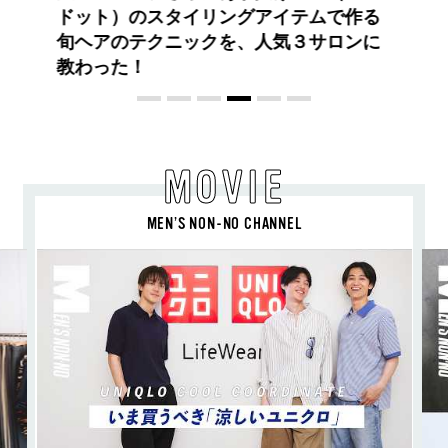
コントラストとレイヤードの先に。装う
喜び、明るいスピリット
MOVIE
MEN’S NON-NO CHANNEL