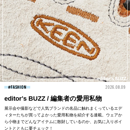
FASHION
2026.08.09
editor's BUZZ / 編集者の愛用私物
展示会や撮影などで人気ブランドの名品に触れまくっているエデ
ィターたちが買ってよかった愛用私物を紹介する連載。ウェアか
ら小物までどんなアイテムに散財しているのか、お気に入りポイ
ントとともに要チェック！