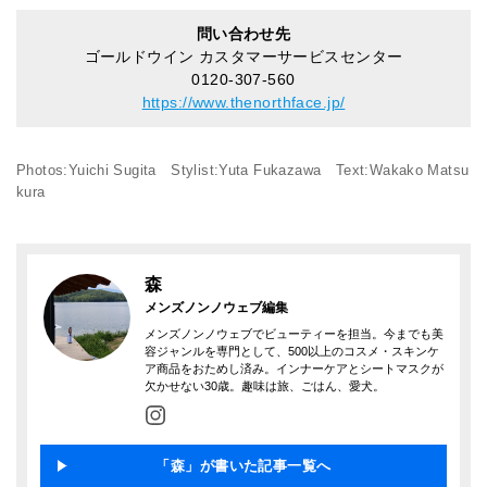
問い合わせ先
ゴールドウイン カスタマーサービスセンター
0120-307-560
https://www.thenorthface.jp/
Photos:Yuichi Sugita Stylist:Yuta Fukazawa Text:Wakako Matsu
kura
森
メンズノンノウェブ編集
メンズノンノウェブでビューティーを担当。今までも美
容ジャンルを専門として、500以上のコスメ・スキンケ
ア商品をおためし済み。インナーケアとシートマスクが
欠かせない30歳。趣味は旅、ごはん、愛犬。
「森」が書いた記事一覧へ