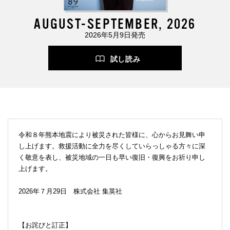
AUGUST-SEPTEMBER, 2026
2026年5月9日発売
試し読み
令和８年熊本地震により被災された皆様に、心からお見舞い申
し上げます。救援活動に全力を尽くしていらっしゃる方々に深
く敬意を表し、被災地域の一日も早い復旧・復興をお祈り申し
上げます。
2026年７月29日 株式会社 集英社
【お詫びと訂正】