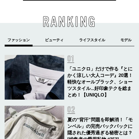
RANKING
「ユニクロ」だけで作る『とに
かく涼しい大人コーデ』20選！
軽快なオールブラック、ショー
ツスタイル...好印象テクを総ま
とめ！【UNIQLO】
夏の“背汗”問題を即解消！「モ
ンベル」の完売バックパックに
隠された優秀過ぎる秘密とは？