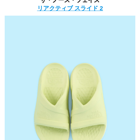
ザ・ノース・フェイス
リアクティブ スライド 2