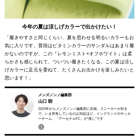
今年の夏は涼しげカラーで出かけたい！
「履きやすさと同じくらい、夏を思わせる明るいカラーもお
気に入りです。普段はビタミンカラーのサンダルはあまり履
かないのですが、この『レモンミスト×オフホワイト』は柔
らかさも感じられて、ついつい履きたくなる。この夏は涼し
げカラーに足元を委ねて、たくさんお出かけを楽しみたいと
思います！」
メンズノンノ編集部
山口 朗
2023年からメンズノンノ編集部に在籍。スニーカーが好き
で、いま所有しているのは30足ほど。イングランドのサッカ
ーチーム、「アーセナルFC」が“推し”です