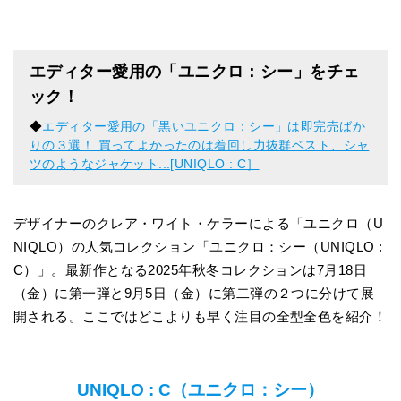
エディター愛用の「ユニクロ：シー」をチェ
ック！
◆
エディター愛用の「黒いユニクロ：シー」は即完売ばか
りの３選！ 買ってよかったのは着回し力抜群ベスト、シャ
ツのようなジャケット...[UNIQLO : C］
デザイナーのクレア・ワイト・ケラーによる「ユニクロ（U
NIQLO）の人気コレクション「ユニクロ：シー（UNIQLO :
C）」。最新作となる2025年秋冬コレクションは7月18日
（金）に第一弾と9月5日（金）に第二弾の２つに分けて展
開される。ここではどこよりも早く注目の全型全色を紹介！
UNIQLO : C（ユニクロ：シー）