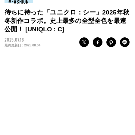
FASHION
待ちに待った「ユニクロ：シー」2025年秋
冬新作コラボ。史上最多の全型全色を最速
公開！ [UNIQLO : C]
2025.07.16
最終更新日 :
2025.08.04