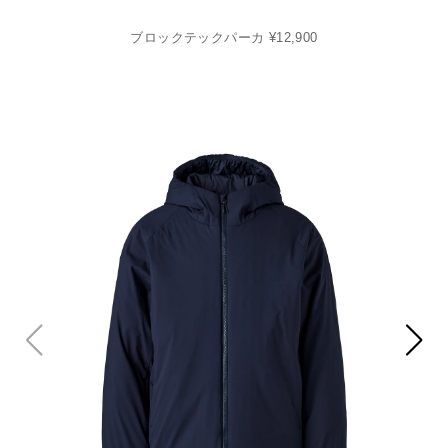
ブロックテックパーカ ¥12,900