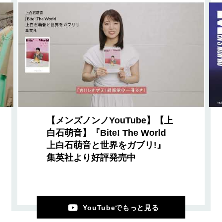
【メンズノンノYouTube】【上
白石萌音】『Bite! The World
上白石萌音と世界をガブリ!』
集英社より好評発売中
YouTubeでもっと見る