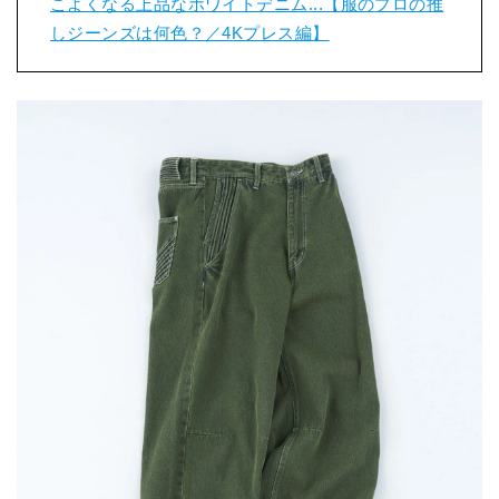
こよくなる上品なホワイトデニム...【服のプロの推
しジーンズは何色？／4Kプレス編】