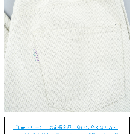
「Lee（リー）」の定番名品、穿けば穿くほどかっ