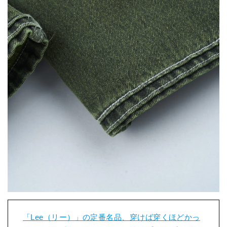
「Lee（リー）」の定番名品、穿けば穿くほどかっ