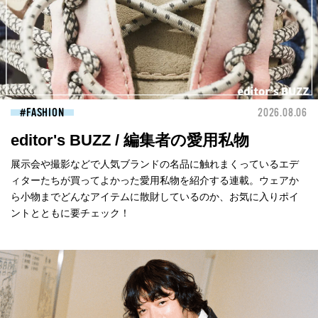
FASHION
2026.08.06
editor's BUZZ / 編集者の愛用私物
展示会や撮影などで人気ブランドの名品に触れまくっているエデ
ィターたちが買ってよかった愛用私物を紹介する連載。ウェアか
ら小物までどんなアイテムに散財しているのか、お気に入りポイ
ントとともに要チェック！