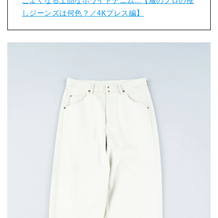
こよくなる上品なホワイトデニム...【服のプロの推
しジーンズは何色？／4Kプレス編】