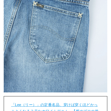
「Lee（リー）」の定番名品、穿けば穿くほどかっ