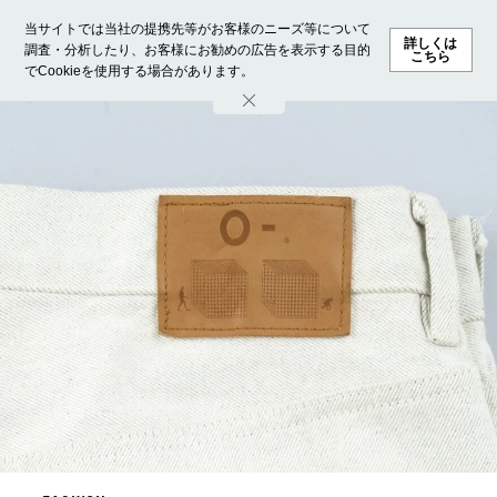
当サイトでは当社の提携先等がお客様のニーズ等について
詳しくは
調査・分析したり、お客様にお勧めの広告を表示する目的
こちら
でCookieを使用する場合があります。
ホーム
モデル募集
ランキング
ファッション
ビューテ