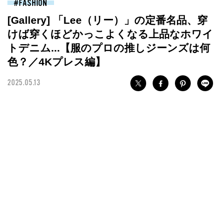
FASHION
[Gallery] 「Lee（リー）」の定番名品、穿
けば穿くほどかっこよくなる上品なホワイ
トデニム...【服のプロの推しジーンズは何
色？／4Kプレス編】
2025.05.13