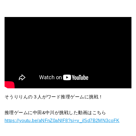
そうりりんの３人がワード推理ゲームに挑戦！
推理ゲームに中田&中川が挑戦した動画はこちら
https://youtu.be/aNFnZ0aNlF8?si=v_ilSd7B2MN3coFK