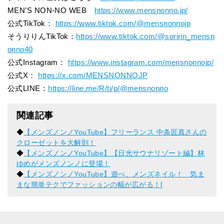
MEN’S NON-NO WEB
https://www.mensnonno.jp/
公式TikTok：
https://www.tiktok.com/@mensnonnojp
そうりりんTikTok：
https://www.tiktok.com/@soririn_mensn
onno40
公式Instagram：
https://www.instagram.com/mensnonnojp/
公式X：
https://x.com/MENSNONNOJP
公式LINE：
https://line.me/R/ti/p/@mensnonno
関連記事
◆
【メンズノンノYouTube】フリーランス 中条匠真さんの
クローゼットを大解剖！
◆
【メンズノンノYouTube】【日光サウナリゾート編】林
ゆめがメンズノンノに登場！
◆
【メンズノンノYouTube】遊べ、メンズネイル！ 気ま
まな簡単テクでファッションの幅が広がる！[