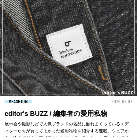
FASHION
2026.08.07
editor's BUZZ / 編集者の愛用私物
展示会や撮影などで人気ブランドの名品に触れまくっているエデ
ィターたちが買ってよかった愛用私物を紹介する連載。ウェアか