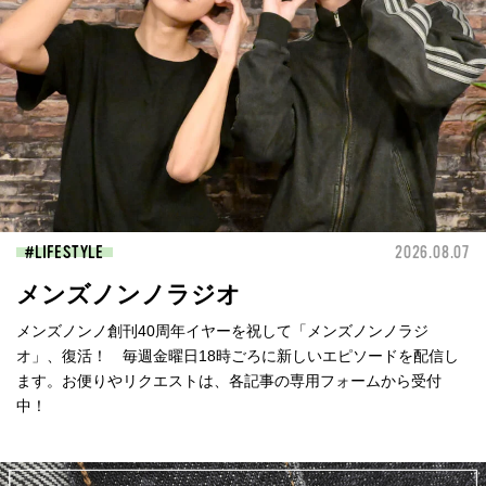
LIFESTYLE
2026.08.07
メンズノンノラジオ
メンズノンノ創刊40周年イヤーを祝して「メンズノンノラジ
オ」、復活！ 毎週金曜日18時ごろに新しいエピソードを配信し
ます。お便りやリクエストは、各記事の専用フォームから受付
中！