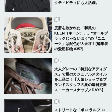
クティビティにも大活躍。
度肝を抜かれた「和風の
KEEN（キーン）」。“オールブ
ラックじゃないほう”の『ユニ
ーク』は配色が大天才！[編集者
の愛用私物 #357]
大人グレーの「特別なアディダ
ス」で夏のカジュアルスタイル
を上品に！【人気ショップ＆ブ
ランドスタッフの夏の毎日更新
スニーカースナップ／DAY6】
ストリートな「ポロ ラルフ ロ