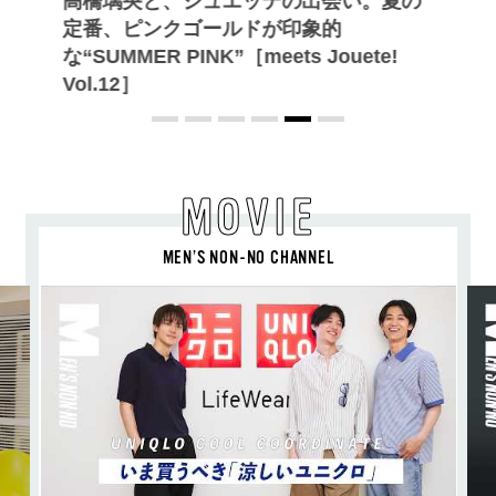
高橋璃央と、ジュエッテの出会い。夏の
定番、ピンクゴールドが印象的
な“SUMMER PINK”［meets Jouete!
Vol.12］
MOVIE
MEN’S NON-NO CHANNEL