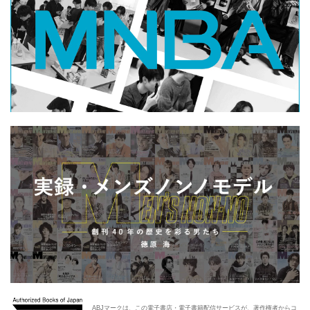
ABJマークは、この電子書店・電子書籍配信サービスが、著作権者からコ