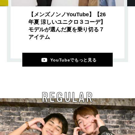
【メンズノンノYouTube】【26
年夏 涼しいユニクロ３コーデ】
モデルが選んだ夏を乗り切る７
アイテム
YouTubeでもっと見る
REGULAR