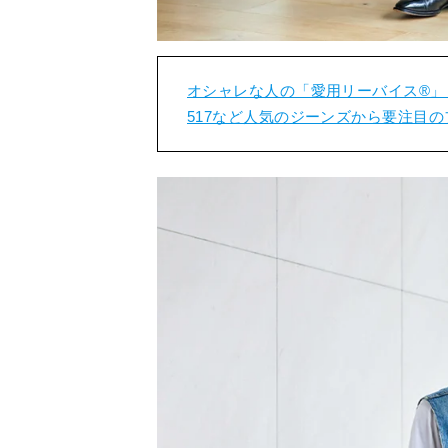
オシャレな人の「愛用リーバイス®︎」
517など人気のジーンズから要注目