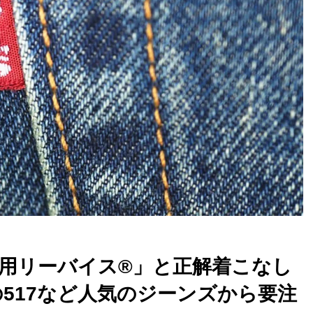
「愛用リーバイス®︎」と正解着こなし
の517など人気のジーンズから要注