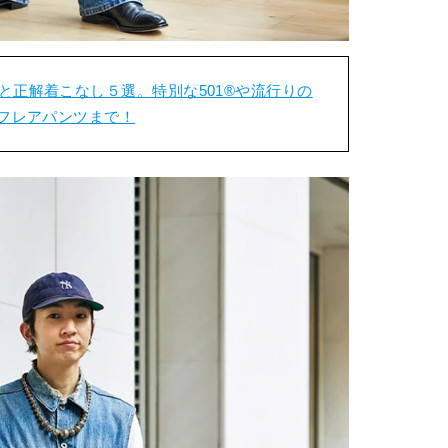
と正解着こなし５選。特別な501®︎や流行りの
のフレアパンツまで！