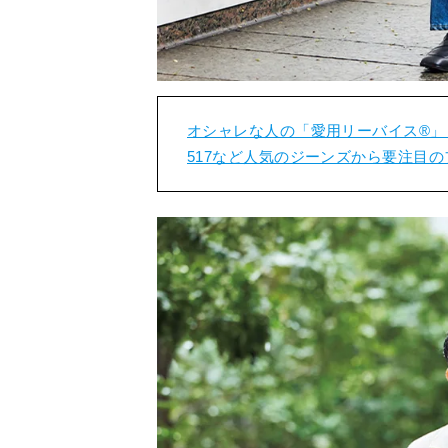
オシャレな人の「愛用リーバイス®︎」
517など人気のジーンズから要注目