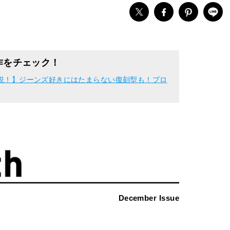
新作をチェック！
解説！】ジーンズ好きにはたまらない復刻型も！プロ
December Issue