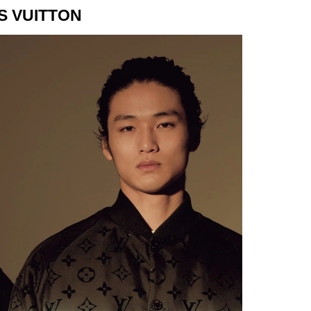
S VUITTON