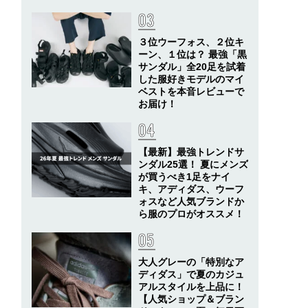
３位ウーフォス、２位キ
ーン、１位は？ 最強「黒
サンダル」全20足を試着
した服好きモデルのマイ
ベストを本音レビューで
お届け！
【最新】最強トレンドサ
ンダル25選！ 夏にメンズ
が買うべき1足をナイ
キ、アディダス、ウーフ
ォスなど人気ブランドか
ら服のプロがオススメ！
大人グレーの「特別なア
ディダス」で夏のカジュ
アルスタイルを上品に！
【人気ショップ＆ブラン