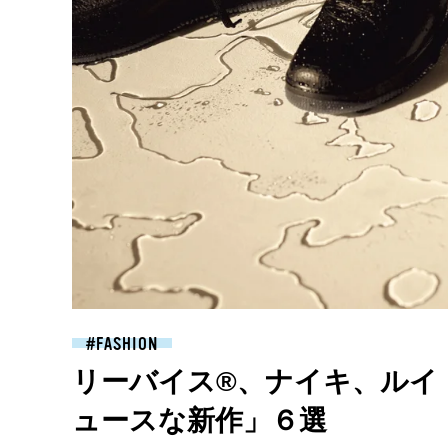
FASHION
リーバイス®︎、ナイキ、ルイ・
ュースな新作」６選