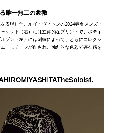
る唯一無二の象徴
を表現した、ルイ・ヴィトンの2024春夏メンズ・
ジャケット（右）には立体的なプリントで、ボディ
ブルゾン（左）には刺繍によって、ともにコレクシ
ラム・モチーフが配され、独創的な色彩で存在感を
AHIROMIYASHITATheSoloist.