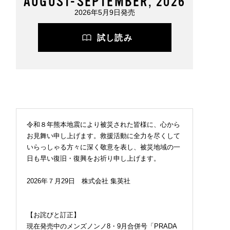
AUGUST-SEPTEMBER, 2026
2026年5月9日発売
試し読み
令和８年熊本地震により被災された皆様に、心から
お見舞い申し上げます。救援活動に全力を尽くして
いらっしゃる方々に深く敬意を表し、被災地域の一
日も早い復旧・復興をお祈り申し上げます。
2026年７月29日 株式会社 集英社
【お詫びと訂正】
現在発売中のメンズノンノ8・9月合併号「PRADA