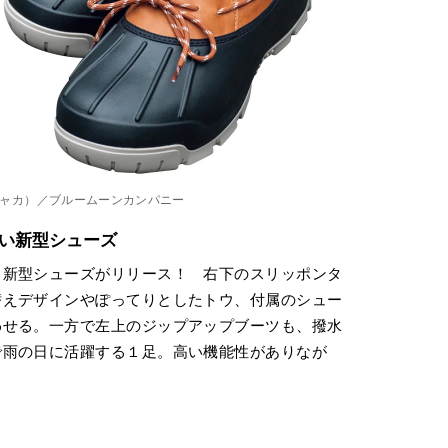
もにシャカ）／ブルームーンカンパニー
い新型シューズ
、新型シューズがリリース！ 右下のスリッポンタ
替えデザインやぽってりとしたトウ、付属のシュー
わせる。一方で左上のジップアップブーツも、撥水
で雨の日に活躍する１足。高い機能性がありなが