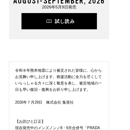
AUGUST-SEPTEMBER, 2026
2026年5月9日発売
試し読み
令和８年熊本地震により被災された皆様に、心から
お見舞い申し上げます。救援活動に全力を尽くして
いらっしゃる方々に深く敬意を表し、被災地域の一
日も早い復旧・復興をお祈り申し上げます。
2026年７月29日 株式会社 集英社
【お詫びと訂正】
現在発売中のメンズノンノ8・9月合併号「PRADA