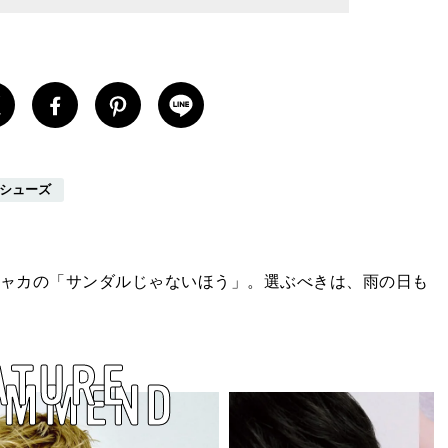
シューズ
ャカの「サンダルじゃないほう」。選ぶべきは、雨の日も
ATURE
OMMEND