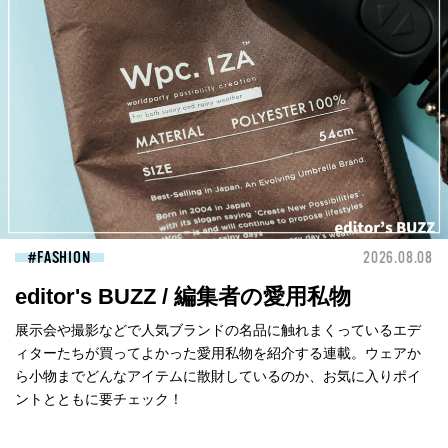
FASHION
2026.08.08
editor's BUZZ / 編集者の愛用私物
展示会や撮影などで人気ブランドの名品に触れまくっているエデ
ィターたちが買ってよかった愛用私物を紹介する連載。ウェアか
ら小物までどんなアイテムに散財しているのか、お気に入りポイ
ントとともに要チェック！