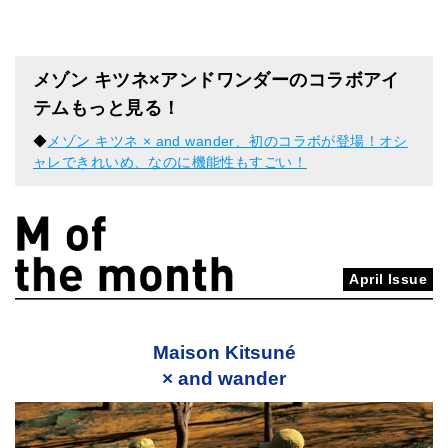
メゾン キツネ×アンドワンダーのコラボアイ
テムもっと見る！
◆
メゾン キツネ × and wander、初のコラボが登場！オシ
ャレできれいめ、なのに機能性もすごい！
April Issue
Maison Kitsuné
× and wander