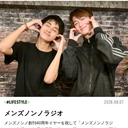
LIFESTYLE
2026.08.07
メンズノンノラジオ
メンズノンノ創刊40周年イヤーを祝して「メンズノンノラジ