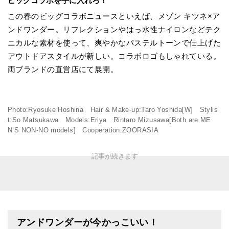
ビッグコラボを手に入れろ！
この春のビッグコラボニュースといえば、メゾン キツネ×ア
ンドワンダー。リフレクションやはっ水性ナイロンなどテク
ニカルな素材を使って、爽やかなパステルトーンで仕上げた
アウトドアスタイルが新しい。コラボロゴもしゃれている。
両ブランドの直営店にて展開。
Photo:Ryosuke Hoshina Hair & Make-up:Taro Yoshida[W] Stylis
t:So Matsukawa Models:Eriya Rintaro Mizusawa[Both are ME
N’S NON-NO models] Cooperation:ZOORASIA
アンドワンダーが今かっこいい！