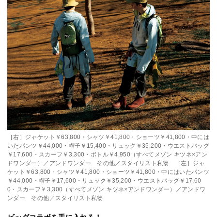
［右］ジャケット￥63,800・シャツ￥41,800・ショーツ￥41,800・中には
いたパンツ￥44,000・帽子￥15,400・リュック￥35,200・ウエストバッグ
￥17,600・スカーフ￥3,300・ボトル￥4,950（すべてメゾン キツネ×アン
ドワンダー）／アンドワンダー その他／スタイリスト私物 ［左］ジャ
ケット￥63,800・シャツ￥41,800・ショーツ￥41,800・中にはいたパンツ
￥44,000・帽子￥17,600・リュック￥35,200・ウエストバッグ￥17,60
0・スカーフ￥3,300（すべてメゾン キツネ×アンドワンダー）／アンドワ
ンダー その他／スタイリスト私物