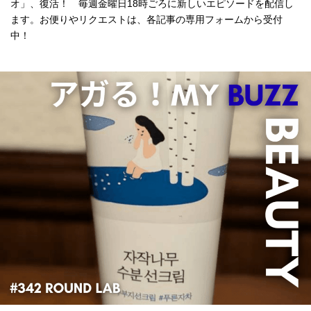
オ」、復活！ 毎週金曜日18時ごろに新しいエピソードを配信し
ます。お便りやリクエストは、各記事の専用フォームから受付
中！