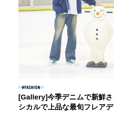
FASHION
[Gallery]今季デニムで
シカルで上品な最旬フレアデ