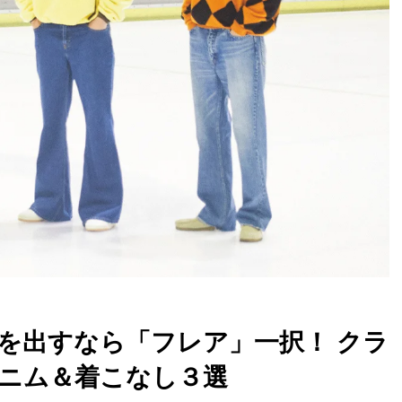
新鮮さを出すなら「フレア」一択！ クラ
ニム＆着こなし３選