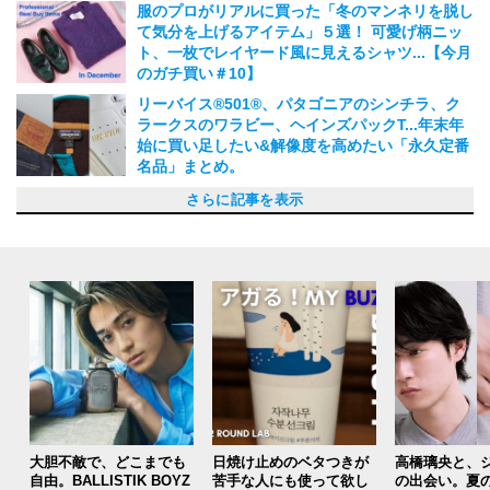
2024.01.28
服のプロがリアルに買った「冬のマンネリを脱し
て気分を上げるアイテム」５選！ 可愛げ柄ニッ
ト、一枚でレイヤード風に見えるシャツ...【今月
のガチ買い＃10】
2024.01.10
リーバイス®︎501®️、パタゴニアのシンチラ、ク
ラークスのワラビー、ヘインズパックT...年末年
始に買い足したい&解像度を高めたい「永久定番
名品」まとめ。
2023.12.30
エル・エル・ビーンの定番名品、ポップなダウン
ゴアテックスなティンバーランドのブーツ...“シ
かわいげロゴスウェット...服のプロが11月に欲し
K 8.0、ケーウェイ、エーグル...服のプロが10月
マッキントッシュ、ダナーのセレショコラボ...服
スタンスミス、バブアー...完売必至の別注アイテ
憧れブランドのトラックパンツ、ナイキのスニー
上質なスラックス、高級素材のモカシン...服のプ
服のプロたちがあえて8月に欲しい「秋先取りア
服のプロたちが暑い夏に頼る「マイスタンダード
新鋭ブランドのセレショ別注...服のプロたちが7
ナイキ ACG、パラブーツ...服のプロが6月にリア
レトロなリーバイス®︎コラボ...服のプロたちが6
ゴアテックス、注目コラボ...服のプロたちが5月
サカイ×ポーター...服のプロ5人が自腹で買ったの
大人なA.P.C.コラボTシャツ...服のプロたちが4月
【服のプロ5人の今月のガチ買い！#1】自腹で買
服のプロたちが3月に欲しいのは花見やアウトド
【レザージャケット】 一枚でサマになる主役級
【腕時計】 いつものコーディネートにプラスし
【レザーシューズ】足元のアップデートで、新生
【肉厚カーディガン】もっと寒くなる冬。もう一
年末年始に買い足したい人気ブランドの名品アイ
【アンダーウェア】モンベル、ブルックス ブラ
【財布】ギフトにも、自分へのご褒美にも。給料
【マフラー】ギフトの季節に、少しの贅沢。給料
【防水パンツ】ゴアテックスも多数！最新、テッ
【中綿ベスト】この秋冬はレイヤードを楽しみた
【名品チェックシャツ】即、秋ムードになれる5
【グラフィックTシャツ】スタイリングの主役に
【サングラス】強い日差しから瞳を守る！給料日
【ショートパンツ】暑い日にはきたい名品５選！
【キャップ】今すぐ欲しい名品５選！給料日に買
【ポロシャツ】今すぐ欲しい名品５選！給料日に
【レインシューズ】夏のにわか雨から長い秋雨ま
【ブレスレット】この夏欲しい名品５選！給料日
【シャツ】今すぐ欲しい名品５選！給料日に買い
【デニム】この春欲しい、名品５選！給料日に買
【スニーカー】この春欲しい名品５選！給料日に
【フーディ】長く愛せる名品５選！給料日に買い
【ショートジャケット】長く愛せる名品５選！給
【ミニバッグ】長く愛せる名品５選！給料日に買
【ダウンジャケット】来年も着られる名品５選！
【マフラー】ギフトにも最適な名品５選！給料日
【コート】この冬買うべき名品５選！給料日に買
【スラックス】この冬買うべき名品５選！給料日
【スウェット】この秋買うべき名品５選！給料日
【カーディガン】この秋買うべき名品５選！給料
【軍パン】一本は持っておくべき名品５選！給料
【サングラス】この夏買うべき名品５選！給料日
【タンクトップ】一枚は持つべきおすすめ名品５
【半袖シャツ】一枚は欲しい名品５選！給料日に
【無地カラーTシャツ】一枚は欲しい名品５選！
【サンダル】一足は欲しい名品５選！給料日に買
【ボーダーT】一枚は欲しい名品５選！給料日に
【レインコート】一枚は欲しい名品５選！給料日
【フーディパーカ】一枚は欲しい名品５選！給料
【ポロシャツ】一枚は欲しい名品５選！給料日に
【チノパン】一本は持っておきたい名品５選！給
【ロンT】男を上げる、名品５選！給料日に買い
【ショートジャケット】男を上げる、名品５選！
【シャツ】男を上げる、名品５選！給料日に買い
【腕時計】男を上げる、名品５選！給料日に買い
【革靴】男を上げる、名品５選！給料日に買いた
【ジャケット】男を上げる、名品５選！給料日に
【財布】毎日愛したい、名品5選！給料日に買い
【コート】この冬迎え入れたい名品コート、5
【トートバッグ】長く愛せてユースフルな逸品、
【スラックス】大人が持つべきホンモノ、5選！
【ニット】上質で気持ちのいい、大人のためのニ
【スニーカー】今知るべき最新の逸品、5選！給
【メガネ】今こそ選びたい秀逸なプロダクト、5
【スウェット】長く愛せて、一枚でキマる逸品、
【デニム】１本は欲しい不朽のデニム5選！給料
【白Tシャツ】袖を通すとわかる、本当にいいT
さらに記事を表示
ベスト...服のプロが12月に欲しい「プレゼントに
ンプルなのにこだわり炸裂！”な服のプロが11月
い「主役を張れるユニークなアイテム」5選！
に欲しい「スタイルにひとクセ加えるアイテム」
のプロが10月に欲しい「大人のための個性派ア
ムが目白押し！服のプロたちが9月に欲しい「秋
カー...服のプロがリアルに買った「秋の主役アイ
ロがリアルに買った「秋支度アイテム」！【今月
イテム」５選！最高級セーター、伝統工芸のセッ
アイテム」5選！永久定番白T、通気性抜群ハッ
月に欲しい「夏を迎えるアイテム」！【今月の推
ルに買った「夏のヘビロテアイテム」！【今月の
月に欲しい「夏支度アイテム」！【今月の推し名
に欲しいのは気分の高まる「カラートップス」！
は、今キブンの定番アイテム【今月のガチ買い！
に欲しいのはフレッシュな新生活のための個性派
った春の最旬アイテムは簡単に決まる主役級のデ
アでも使える「テックアイテム」！【ファッショ
アイテムを手に入れたい！給料日に買いたい名品
たい格上げアイテム！給料日に買いたい名品図鑑
活シーズンを先取り！ 給料日に買いたい名品図
枚、セーターが欲しい！ 給料日に買いたい名品
テム図鑑。防水パンツ、中綿ベスト、財布、シャ
ザーズ...年末年始の買い替えで、身も心もリフレ
日に買いたい名品図鑑vol.51
日に買いたい名品図鑑vol.50
クに注目。給料日に買いたい名品図鑑vol.49
い！給料日に買いたい名品図鑑vol.48
選！給料日に買いたい名品図鑑vol.47
も名脇役にも！給料日に買いたい名品図鑑vol.46
に買いたい名品図鑑vol.45
給料日に買いたい名品図鑑vol.44
いたい名品図鑑vol.43
買いたい名品図鑑vol.42
で！給料日に買いたい名品図鑑vol.41
に買いたい名品図鑑vol.40
たい名品図鑑vol.39
いたい名品図鑑vol.38
買いたい名品図鑑vol.37
たい名品図鑑vol.36
料日に買いたい名品図鑑vol.35
いたい名品図鑑vol.34
給料日に買いたい名品図鑑vol.33
に買いたい名品図鑑vol.32
いたい名品図鑑vol.31
に買いたい名品図鑑vol.30
に買いたい名品図鑑vol.29
日に買いたい名品図鑑vol.28
日に買いたい名品図鑑 vol.27
に買いたい名品図鑑 vol.26
選！給料日に買いたい名品図鑑 vol.25
買いたい名品図鑑 vol.24
給料日に買いたい名品図鑑 vol.23
いたい名品図鑑 vol.22
買いたい名品図鑑 vol.21
に買いたい名品図鑑 vol.20
日に買いたい名品図鑑 vol.19
買いたい名品図鑑 vol.18
料日に買いたい名品図鑑 vol.17
たい名品図鑑 vol.16
給料日に買いたい名品図鑑 vol.15
たい名品図鑑 vol.14
たい名品図鑑 vol.13
い名品図鑑 vol.12
買いたい名品図鑑 vol.11
たい名品図鑑 vol.10
選！給料日に買いたい名品図鑑 vol.9
5選！給料日に買いたい名品図鑑 vol.8
給料日に買いたい名品図鑑 vol.７
ット5選！給料日に買いたい名品図鑑 vol.6
料日に買いたい名品図鑑 vol.5
選！給料日に買いたい名品図鑑 vol.4
5選！給料日に買いたい名品図鑑 vol.3
日に買いたい名品図鑑 vol.2
シャツ5選！給料日に買いたい名品図鑑 vol.1
も嬉しい個性派アイテム」5選！【今月の推し名
に買った新作5選！【今月のガチ買い＃9】
【今月の推し名品＃9】
5選！【今月のガチ買い＃8】
イテム」5選！【今月の推し名品＃8】
の新定番アイテム」５選！【今月の推し名品#
テム」！【今月のガチ買い！#7】
のガチ買い！#6】
トアップ...【今月の推し名品#6】
ト...【今月のガチ買い！#5】
し名品#5】
ガチ買い！#4】
品#4】
【今月の推し名品#３】
#2】
アイテム。【今月の推し名品#2】
ザイン！
ン業界人の今月の『推し名品』】
図鑑vol.56
vol.55
鑑vol.54
図鑑vol.53
ツ...
ッシュ！名品図鑑vol.52
2022.12.11
2022.11.25
2022.11.15
2022.10.25
2022.10.10
2022.08.21
2022.08.21
2022.08.16
2022.08.15
2022.08.10
2022.08.04
2022.06.10
2022.05.25
2022.04.15
2022.04.05
2022.03.15
2022.02.15
2022.02.06
2022.01.25
2021.12.10
2021.11.25
2021.11.10
2021.10.25
2021.10.11
2021.09.15
2021.08.25
2021.07.26
2021.07.12
2021.06.28
2021.06.10
2021.05.25
2021.05.10
2021.04.26
2021.04.10
2021.03.25
2021.03.10
2021.02.25
2021.02.15
2021.01.25
2021.01.12
2020.12.25
2020.12.10
2020.11.25
2020.11.10
2020.10.26
2020.10.12
2020.09.25
2020.09.10
2020.08.25
2020.08.11
2020.07.27
品＃10】
7】
2023.11.27
2023.11.18
2023.10.25
2023.10.11
2023.09.25
2023.08.25
2023.08.11
2023.07.25
2023.07.10
2023.06.25
2023.06.13
2023.05.11
2023.04.25
2023.04.10
2023.03.31
2023.03.15
2023.03.05
2023.02.15
2023.01.25
2023.01.10
2022.12.29
2022.12.25
2023.12.10
2023.09.25
大胆不敵で、どこまでも
日焼け止めのベタつきが
高橋璃央と、
自由。BALLISTIK BOYZ
苦手な人にも使って欲し
の出会い。夏