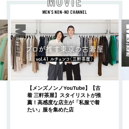
MOVIE
MEN’S NON-NO CHANNEL
【メンズノンノYouTube】【古
着 三軒茶屋】スタイリストが推
薦！高感度な店主が「私服で着
たい」服を集めた店