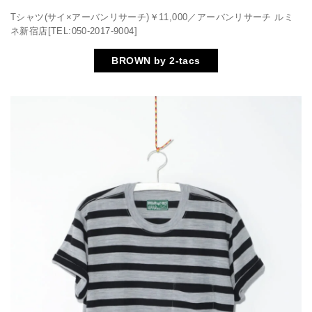
Tシャツ(サイ×アーバンリサーチ)￥11,000／アーバンリサーチ ルミ
ネ新宿店[TEL:050-2017-9004]
BROWN by 2-tacs