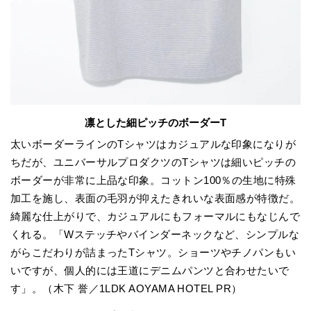
凛とした細ピッチのボーダーT
太いボーダーラインのTシャツはカジュアルな印象になりが
ちだが、ユニバーサルプロダクツのTシャツは細いピッチの
ボーダーが非常に上品な印象。コットン100％の生地に特殊
加工を施し、表面の毛羽が抑えたきれいな表面感が特徴だ。
綺麗な仕上がりで、カジュアルにもフォーマルにもなじんで
くれる。「Wステッチやバインダーネックなど、シンプルな
がらこだわりが詰まったTシャツ。ショーツやチノパンもい
いですが、個人的には王道にデニムパンツと合わせたいで
す」。（木下 誉／1LDK AOYAMA HOTEL PR）