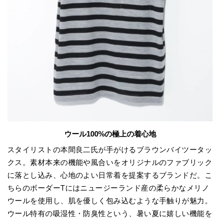
ウール100%の極上の着心地
スタイリストの本間良二氏が手がけるブラウンバイツータッ
クス。素材本来の機能や風合いをオリジナルのファブリック
に落とし込み、心地のよい日常着を提案するブランドだ。こ
ちらのボーダーTにはニュージーランド産の柔らかなメリノ
ウールを使用し、肌を優しく包み込むような手触りが魅力。
ウール特有の吸湿性・防臭性という、暑い夏に嬉しい機能を