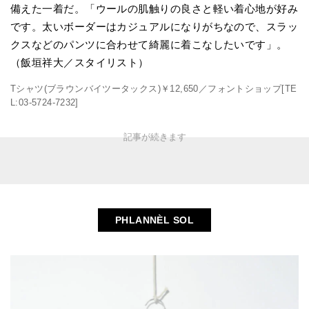
備えた一着だ。「ウールの肌触りの良さと軽い着心地が好み
です。太いボーダーはカジュアルになりがちなので、スラッ
クスなどのパンツに合わせて綺麗に着こなしたいです」。
（飯垣祥大／スタイリスト）
Tシャツ(ブラウンバイツータックス)￥12,650／フォントショップ[TE
L:03-5724-7232]
PHLANNÈL SOL