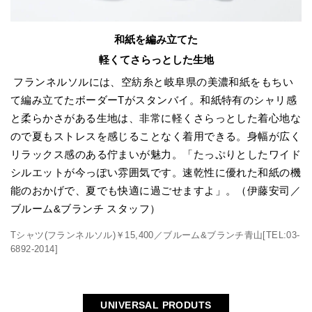
和紙を編み立てた
軽くてさらっとした生地
フランネルソルには、空紡糸と岐阜県の美濃和紙をもちい
て編み立てたボーダーTがスタンバイ。和紙特有のシャリ感
と柔らかさがある生地は、非常に軽くさらっとした着心地な
ので夏もストレスを感じることなく着用できる。身幅が広く
リラックス感のある佇まいが魅力。「たっぷりとしたワイド
シルエットが今っぽい雰囲気です。速乾性に優れた和紙の機
能のおかげで、夏でも快適に過ごせますよ」。（伊藤安司／
ブルーム&ブランチ スタッフ）
Tシャツ(フランネルソル)￥15,400／ブルーム&ブランチ青山[TEL:03-
6892-2014]
UNIVERSAL PRODUTS