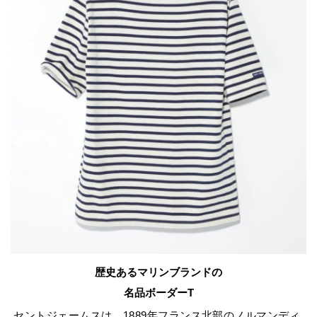
歴史あるマリンブランドの
名品ボーダーT
セントジェームスは、1889年フランス北部のノルマンディ