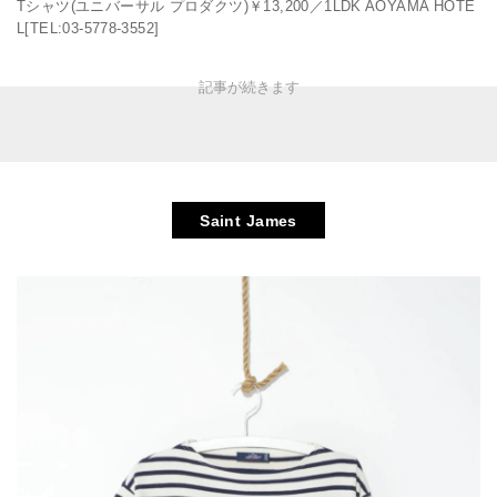
Tシャツ(ユニバーサル プロダクツ)￥13,200／1LDK AOYAMA HOTE
L[TEL:03-5778-3552]
Saint James