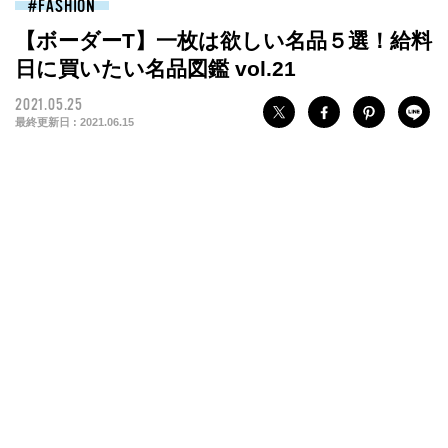
FASHION
【ボーダーT】一枚は欲しい名品５選！給料
日に買いたい名品図鑑 vol.21
2021.05.25
最終更新日 :
2021.06.15