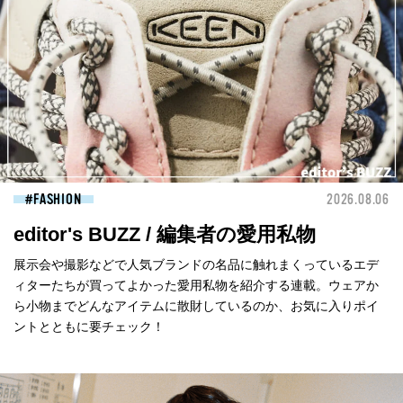
FASHION
2026.08.06
editor's BUZZ / 編集者の愛用私物
展示会や撮影などで人気ブランドの名品に触れまくっているエデ
ィターたちが買ってよかった愛用私物を紹介する連載。ウェアか
ら小物までどんなアイテムに散財しているのか、お気に入りポイ
ントとともに要チェック！