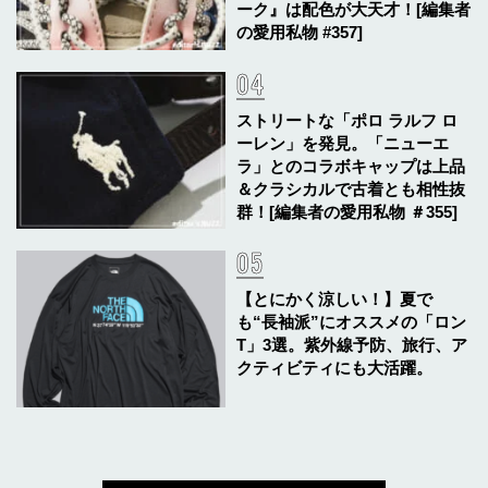
ーク』は配色が大天才！[編集者
の愛用私物 #357]
ストリートな「ポロ ラルフ ロ
ーレン」を発見。「ニューエ
ラ」とのコラボキャップは上品
＆クラシカルで古着とも相性抜
群！[編集者の愛用私物 ＃355]
【とにかく涼しい！】夏で
も“長袖派”にオススメの「ロン
T」3選。紫外線予防、旅行、ア
クティビティにも大活躍。