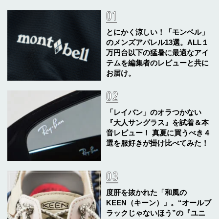
とにかく涼しい！「モンベル」
のメンズアパレル13選。ALL１
万円台以下の猛暑に最適なアイ
テムを編集者のレビューと共に
お届け。
「レイバン」のオラつかない
『大人サングラス』を試着＆本
音レビュー！ 真夏に買うべき４
選を服好きが掛け比べてみた！
度肝を抜かれた「和風の
KEEN（キーン）」。“オールブ
ラックじゃないほう”の『ユニ