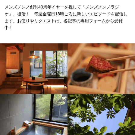
メンズノンノ創刊40周年イヤーを祝して「メンズノンノラジ
オ」、復活！ 毎週金曜日18時ごろに新しいエピソードを配信し
ます。お便りやリクエストは、各記事の専用フォームから受付
中！