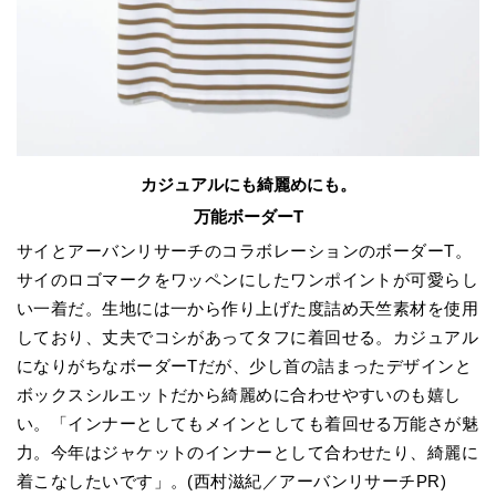
カジュアルにも綺麗めにも。
万能ボーダーT
サイとアーバンリサーチのコラボレーションのボーダーT。
サイのロゴマークをワッペンにしたワンポイントが可愛らし
い一着だ。生地には一から作り上げた度詰め天竺素材を使用
しており、丈夫でコシがあってタフに着回せる。カジュアル
になりがちなボーダーTだが、少し首の詰まったデザインと
ボックスシルエットだから綺麗めに合わせやすいのも嬉し
い。「インナーとしてもメインとしても着回せる万能さが魅
力。今年はジャケットのインナーとして合わせたり、綺麗に
着こなしたいです」。(西村滋紀／アーバンリサーチPR)