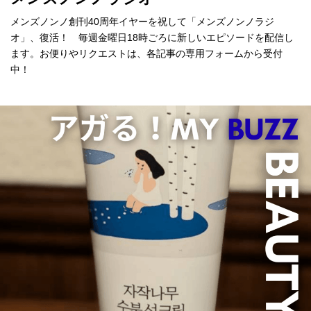
メンズノンノ創刊40周年イヤーを祝して「メンズノンノラジ
オ」、復活！ 毎週金曜日18時ごろに新しいエピソードを配信し
ます。お便りやリクエストは、各記事の専用フォームから受付
中！