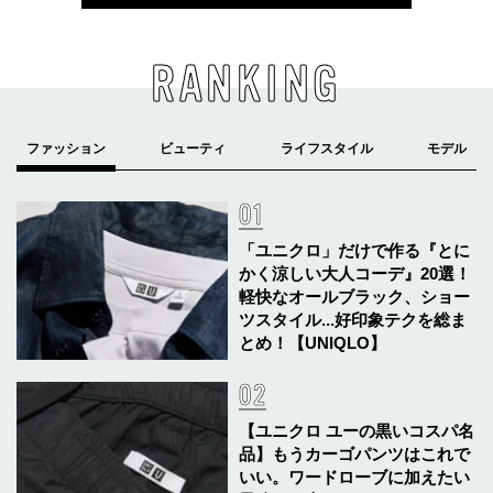
RANKING
「ユニクロ」だけで作る『とに
かく涼しい大人コーデ』20選！
軽快なオールブラック、ショー
ツスタイル...好印象テクを総ま
とめ！【UNIQLO】
【ユニクロ ユーの黒いコスパ名
品】もうカーゴパンツはこれで
いい。ワードローブに加えたい