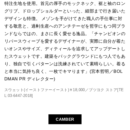
特注生地を使用。首元の厚手のモックネック、裾と袖のロン
グリブ、ドロップショルダーといった、細部まで行き届いた
デザインも特徴。 メゾンを手がけてきた職人の手仕事に対
する敬意と、過剰生産へのアンチテーゼを哲学にもつ同ブラ
ンドならではの、まさに長く愛せる逸品。「チャンピオンの
リバースウィーブを愛するデザイナーが、実際に自分が着た
いオンスやサイズ、ディティールを追求してアップデートし
たスウェットです。建築をバックグラウンドにもつ人でもあ
り、独自で引くパターンは洗練されていて素晴らしい。着る
と本当に気持ち良く、一枚でキマります」(宮本哲明／BOL
DMAN PR ディレクター)
スウェット(イーストファーイースト)￥18,000／ブツヨク ストア[TE
L:03-6447-2018]
CAMBER