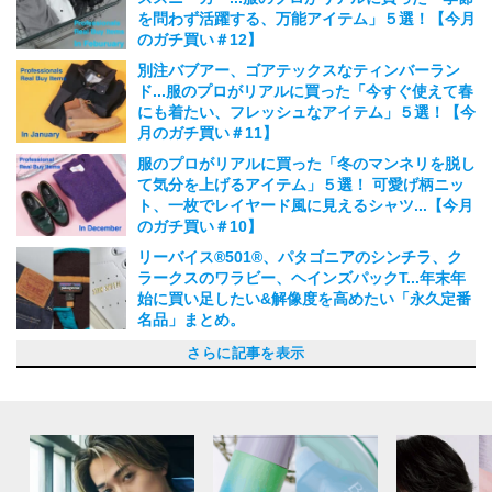
を問わず活躍する、万能アイテム」５選！【今月
のガチ買い＃12】
2024.02.27
別注バブアー、ゴアテックスなティンバーラン
ド...服のプロがリアルに買った「今すぐ使えて春
にも着たい、フレッシュなアイテム」５選！【今
月のガチ買い＃11】
2024.01.28
服のプロがリアルに買った「冬のマンネリを脱し
て気分を上げるアイテム」５選！ 可愛げ柄ニッ
ト、一枚でレイヤード風に見えるシャツ...【今月
のガチ買い＃10】
2024.01.10
リーバイス®︎501®️、パタゴニアのシンチラ、ク
ラークスのワラビー、ヘインズパックT...年末年
始に買い足したい&解像度を高めたい「永久定番
名品」まとめ。
2023.12.30
エル・エル・ビーンの定番名品、ポップなダウン
ゴアテックスなティンバーランドのブーツ...“シ
かわいげロゴスウェット...服のプロが11月に欲し
K 8.0、ケーウェイ、エーグル...服のプロが10月
マッキントッシュ、ダナーのセレショコラボ...服
スタンスミス、バブアー...完売必至の別注アイテ
憧れブランドのトラックパンツ、ナイキのスニー
上質なスラックス、高級素材のモカシン...服のプ
服のプロたちがあえて8月に欲しい「秋先取りア
服のプロたちが暑い夏に頼る「マイスタンダード
新鋭ブランドのセレショ別注...服のプロたちが7
ナイキ ACG、パラブーツ...服のプロが6月にリア
レトロなリーバイス®︎コラボ...服のプロたちが6
ゴアテックス、注目コラボ...服のプロたちが5月
サカイ×ポーター...服のプロ5人が自腹で買ったの
大人なA.P.C.コラボTシャツ...服のプロたちが4月
【服のプロ5人の今月のガチ買い！#1】自腹で買
服のプロたちが3月に欲しいのは花見やアウトド
【レザージャケット】 一枚でサマになる主役級
【腕時計】 いつものコーディネートにプラスし
【レザーシューズ】足元のアップデートで、新生
【肉厚カーディガン】もっと寒くなる冬。もう一
年末年始に買い足したい人気ブランドの名品アイ
【アンダーウェア】モンベル、ブルックス ブラ
【財布】ギフトにも、自分へのご褒美にも。給料
【マフラー】ギフトの季節に、少しの贅沢。給料
【防水パンツ】ゴアテックスも多数！最新、テッ
【中綿ベスト】この秋冬はレイヤードを楽しみた
【名品チェックシャツ】即、秋ムードになれる5
【グラフィックTシャツ】スタイリングの主役に
【サングラス】強い日差しから瞳を守る！給料日
【ショートパンツ】暑い日にはきたい名品５選！
【キャップ】今すぐ欲しい名品５選！給料日に買
【ポロシャツ】今すぐ欲しい名品５選！給料日に
【レインシューズ】夏のにわか雨から長い秋雨ま
【ブレスレット】この夏欲しい名品５選！給料日
【シャツ】今すぐ欲しい名品５選！給料日に買い
【デニム】この春欲しい、名品５選！給料日に買
【スニーカー】この春欲しい名品５選！給料日に
【フーディ】長く愛せる名品５選！給料日に買い
【ショートジャケット】長く愛せる名品５選！給
【ミニバッグ】長く愛せる名品５選！給料日に買
【ダウンジャケット】来年も着られる名品５選！
【マフラー】ギフトにも最適な名品５選！給料日
【コート】この冬買うべき名品５選！給料日に買
【スラックス】この冬買うべき名品５選！給料日
【スウェット】この秋買うべき名品５選！給料日
【カーディガン】この秋買うべき名品５選！給料
【軍パン】一本は持っておくべき名品５選！給料
【サングラス】この夏買うべき名品５選！給料日
【タンクトップ】一枚は持つべきおすすめ名品５
【半袖シャツ】一枚は欲しい名品５選！給料日に
【無地カラーTシャツ】一枚は欲しい名品５選！
【サンダル】一足は欲しい名品５選！給料日に買
【ボーダーT】一枚は欲しい名品５選！給料日に
【レインコート】一枚は欲しい名品５選！給料日
【フーディパーカ】一枚は欲しい名品５選！給料
【ポロシャツ】一枚は欲しい名品５選！給料日に
【チノパン】一本は持っておきたい名品５選！給
【ロンT】男を上げる、名品５選！給料日に買い
【ショートジャケット】男を上げる、名品５選！
【シャツ】男を上げる、名品５選！給料日に買い
【腕時計】男を上げる、名品５選！給料日に買い
【革靴】男を上げる、名品５選！給料日に買いた
【ジャケット】男を上げる、名品５選！給料日に
【財布】毎日愛したい、名品5選！給料日に買い
【コート】この冬迎え入れたい名品コート、5
【トートバッグ】長く愛せてユースフルな逸品、
【スラックス】大人が持つべきホンモノ、5選！
【ニット】上質で気持ちのいい、大人のためのニ
【スニーカー】今知るべき最新の逸品、5選！給
【メガネ】今こそ選びたい秀逸なプロダクト、5
【スウェット】長く愛せて、一枚でキマる逸品、
【デニム】１本は欲しい不朽のデニム5選！給料
【白Tシャツ】袖を通すとわかる、本当にいいT
さらに記事を表示
ベスト...服のプロが12月に欲しい「プレゼントに
ンプルなのにこだわり炸裂！”な服のプロが11月
い「主役を張れるユニークなアイテム」5選！
に欲しい「スタイルにひとクセ加えるアイテム」
のプロが10月に欲しい「大人のための個性派ア
ムが目白押し！服のプロたちが9月に欲しい「秋
カー...服のプロがリアルに買った「秋の主役アイ
ロがリアルに買った「秋支度アイテム」！【今月
イテム」５選！最高級セーター、伝統工芸のセッ
アイテム」5選！永久定番白T、通気性抜群ハッ
月に欲しい「夏を迎えるアイテム」！【今月の推
ルに買った「夏のヘビロテアイテム」！【今月の
月に欲しい「夏支度アイテム」！【今月の推し名
に欲しいのは気分の高まる「カラートップス」！
は、今キブンの定番アイテム【今月のガチ買い！
に欲しいのはフレッシュな新生活のための個性派
った春の最旬アイテムは簡単に決まる主役級のデ
アでも使える「テックアイテム」！【ファッショ
アイテムを手に入れたい！給料日に買いたい名品
たい格上げアイテム！給料日に買いたい名品図鑑
活シーズンを先取り！ 給料日に買いたい名品図
枚、セーターが欲しい！ 給料日に買いたい名品
テム図鑑。防水パンツ、中綿ベスト、財布、シャ
ザーズ...年末年始の買い替えで、身も心もリフレ
日に買いたい名品図鑑vol.51
日に買いたい名品図鑑vol.50
クに注目。給料日に買いたい名品図鑑vol.49
い！給料日に買いたい名品図鑑vol.48
選！給料日に買いたい名品図鑑vol.47
も名脇役にも！給料日に買いたい名品図鑑vol.46
に買いたい名品図鑑vol.45
給料日に買いたい名品図鑑vol.44
いたい名品図鑑vol.43
買いたい名品図鑑vol.42
で！給料日に買いたい名品図鑑vol.41
に買いたい名品図鑑vol.40
たい名品図鑑vol.39
いたい名品図鑑vol.38
買いたい名品図鑑vol.37
たい名品図鑑vol.36
料日に買いたい名品図鑑vol.35
いたい名品図鑑vol.34
給料日に買いたい名品図鑑vol.33
に買いたい名品図鑑vol.32
いたい名品図鑑vol.31
に買いたい名品図鑑vol.30
に買いたい名品図鑑vol.29
日に買いたい名品図鑑vol.28
日に買いたい名品図鑑 vol.27
に買いたい名品図鑑 vol.26
選！給料日に買いたい名品図鑑 vol.25
買いたい名品図鑑 vol.24
給料日に買いたい名品図鑑 vol.23
いたい名品図鑑 vol.22
買いたい名品図鑑 vol.21
に買いたい名品図鑑 vol.20
日に買いたい名品図鑑 vol.19
買いたい名品図鑑 vol.18
料日に買いたい名品図鑑 vol.17
たい名品図鑑 vol.16
給料日に買いたい名品図鑑 vol.15
たい名品図鑑 vol.14
たい名品図鑑 vol.13
い名品図鑑 vol.12
買いたい名品図鑑 vol.11
たい名品図鑑 vol.10
選！給料日に買いたい名品図鑑 vol.9
5選！給料日に買いたい名品図鑑 vol.8
給料日に買いたい名品図鑑 vol.７
ット5選！給料日に買いたい名品図鑑 vol.6
料日に買いたい名品図鑑 vol.5
選！給料日に買いたい名品図鑑 vol.4
5選！給料日に買いたい名品図鑑 vol.3
日に買いたい名品図鑑 vol.2
シャツ5選！給料日に買いたい名品図鑑 vol.1
も嬉しい個性派アイテム」5選！【今月の推し名
に買った新作5選！【今月のガチ買い＃9】
【今月の推し名品＃9】
5選！【今月のガチ買い＃8】
イテム」5選！【今月の推し名品＃8】
の新定番アイテム」５選！【今月の推し名品#
テム」！【今月のガチ買い！#7】
のガチ買い！#6】
トアップ...【今月の推し名品#6】
ト...【今月のガチ買い！#5】
し名品#5】
ガチ買い！#4】
品#4】
【今月の推し名品#３】
#2】
アイテム。【今月の推し名品#2】
ザイン！
ン業界人の今月の『推し名品』】
図鑑vol.56
vol.55
鑑vol.54
図鑑vol.53
ツ...
ッシュ！名品図鑑vol.52
2022.12.11
2022.11.25
2022.11.15
2022.10.25
2022.10.10
2022.08.21
2022.08.21
2022.08.16
2022.08.15
2022.08.10
2022.08.04
2022.06.10
2022.05.25
2022.04.15
2022.04.05
2022.03.15
2022.02.15
2022.02.06
2022.01.25
2021.12.10
2021.11.25
2021.11.10
2021.10.25
2021.10.11
2021.09.15
2021.08.25
2021.07.26
2021.07.12
2021.06.28
2021.06.10
2021.05.25
2021.05.10
2021.04.26
2021.04.10
2021.03.25
2021.03.10
2021.02.25
2021.02.15
2021.01.25
2021.01.12
2020.12.25
2020.12.10
2020.11.25
2020.11.10
2020.10.26
2020.10.12
2020.09.25
2020.09.10
2020.08.25
2020.08.11
2020.07.27
品＃10】
7】
2023.11.27
2023.11.18
2023.10.25
2023.10.11
2023.09.25
2023.08.25
2023.08.11
2023.07.25
2023.07.10
2023.06.25
2023.06.13
2023.05.11
2023.04.25
2023.04.10
2023.03.31
2023.03.15
2023.03.05
2023.02.15
2023.01.25
2023.01.10
2022.12.29
2022.12.25
2023.12.10
2023.09.25