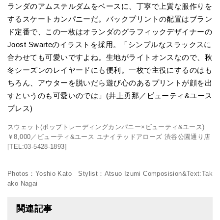
ランダのアムステルダムをベースに、丁寧で上質な服作りを
するスケートカンパニーだ。バックプリントの配置はブラン
ド定番で、この一枚はオランダのグラフィックデザイナーの
Joost Swarteのイラストを採用。「シンプルなスラックスに
合わせても可愛いですよね。生地がライトオンスなので、秋
冬シーズンのレイヤードにも便利。一枚で主役にするのはも
ちろん、アウターを脱いだら遊び心のあるプリントが顔を出
すというのも可愛いのでは」(井上勇那／ビューティ&ユース
プレス)
スウェット(ポップトレーディングカンパニー×ビューティ&ユース)
￥8,000／ビューティ&ユース ユナイテッドアローズ 渋谷公園通り店
[TEL:03-5428-1893‬]
Photos：Yoshio Kato Stylist：Atsuo Izumi Composision&Text:Tak
ako Nagai
関連記事