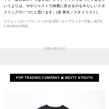
いうよりは、ややジャストで綺麗に見せるのも今らしいスタ
イリングの一つだと思います」(泉 敦夫／スタイリスト)
スウェット(ループウィラー)￥16,000／ループウィラー千駄ヶ谷[TE
L:03-5414-2350]
POP TRADING COMPANY
✖️ BEUTY &YOUTH