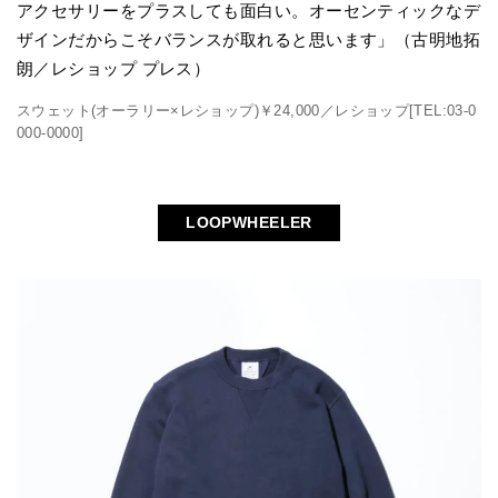
アクセサリーをプラスしても面白い。オーセンティックなデ
ザインだからこそバランスが取れると思います」（古明地拓
朗／レショップ プレス）
スウェット(オーラリー×レショップ)￥24,000／レショップ[TEL:03-0
000-0000]
LOOPWHEELER