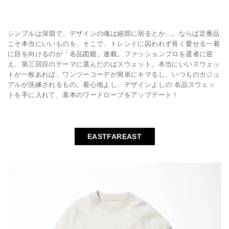
シンプルは深淵で、デザインの魂は細部に宿るとか...。ならば定番品
こそ本当にいいものを。そこで、トレンドに囚われず長く愛せる一着
に目を向けるのが「名品図鑑」連載。ファッションプロを選者に迎
え、第三回目のテーマに選んだのはスウェット。本当にいいスウェッ
トが一枚あれば、ワンツーコーデが簡単にキマるし、いつものカジュ
アルが洗練されるもの。着心地よし、デザインよしの 名品スウェッ
トを手に入れて、基本のワードローブをアップデート！
EASTFAREAST