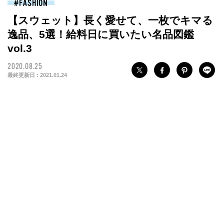
FASHION
【スウェット】長く愛せて、一枚でキマる
逸品、5選！給料日に買いたい名品図鑑
vol.3
2020.08.25
最終更新日 :
2021.01.24