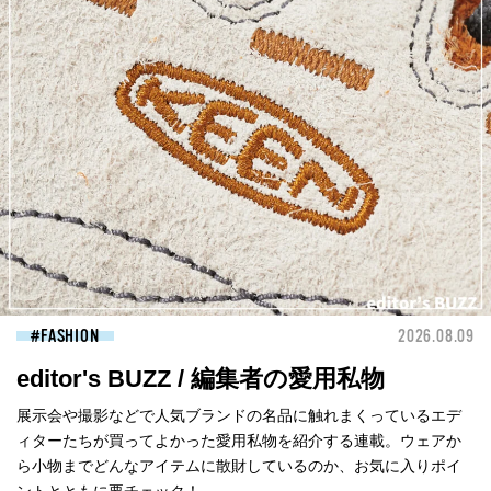
FASHION
2026.08.09
editor's BUZZ / 編集者の愛用私物
展示会や撮影などで人気ブランドの名品に触れまくっているエデ
ィターたちが買ってよかった愛用私物を紹介する連載。ウェアか
ら小物までどんなアイテムに散財しているのか、お気に入りポイ
ントとともに要チェック！