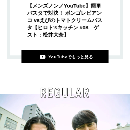
【メンズノンノYouTube】簡単
パスタで対決！ ボンゴレビアン
コ vsえびのトマトクリームパス
タ【ヒロト'sキッチン #08 ゲ
スト：松井大奈】
YouTubeでもっと見る
REGULAR