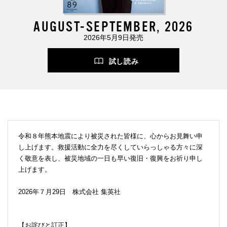
AUGUST-SEPTEMBER, 2026
2026年5月9日発売
試し読み
令和８年熊本地震により被災された皆様に、心からお見舞い申
し上げます。救援活動に全力を尽くしていらっしゃる方々に深
く敬意を表し、被災地域の一日も早い復旧・復興をお祈り申し
上げます。
2026年７月29日 株式会社 集英社
【お詫びと訂正】