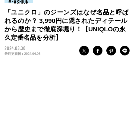
FASHION
「ユニクロ」のジーンズはなぜ名品と呼ば
れるのか？ 3,990円に隠されたディテール
から歴史まで徹底深堀り！【UNIQLOの永
久定番名品を分析】
2024.03.30
最終更新日 :
2024.04.06