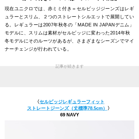
現在ユニクロでは、赤ミミ付き＝セルビッジジーンズはレギ
ュラーとスリム、２つのストレートシルエットで展開してい
る。レギュラーは2007年秋冬の「MADE IN JAPANデニム」
モデルに、スリムは素材がセルビッジに変わった2014年秋
冬モデルにそのルーツがあるが、さまざまなシーズンでマイ
ナーチェンジが行われている。
〈
セルビッジレギュラーフィット
ストレートジーンズ（丈標準78.5cm）
〉
69 NAVY