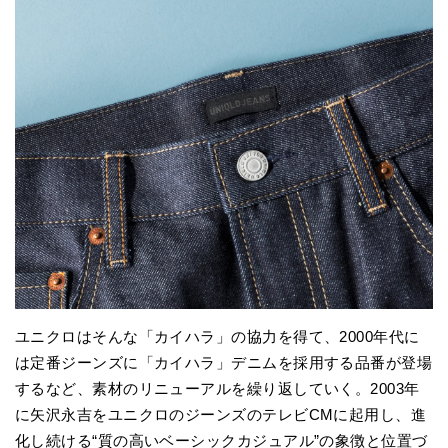
ユニクロはそんな「カイハラ」の協力を得て、2000年代に
は定番ジーンズに「カイハラ」デニムを採用する品番が登場
するなど、素材のリニューアルを繰り返していく。2003年
に矢沢永吉をユニクロのジーンズのテレビCMに起用し、進
化し続ける“質の高いベーシックカジュアル”の象徴と位置づ