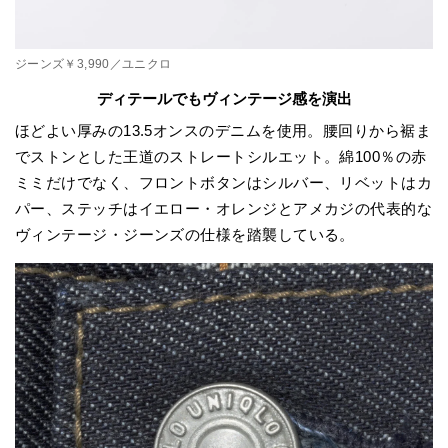
ジーンズ￥3,990／ユニクロ
ディテールでもヴィンテージ感を演出
ほどよい厚みの13.5オンスのデニムを使用。腰回りから裾ま
でストンとした王道のストレートシルエット。綿100％の赤
ミミだけでなく、フロントボタンはシルバー、リベットはカ
パー、ステッチはイエロー・オレンジとアメカジの代表的な
ヴィンテージ・ジーンズの仕様を踏襲している。