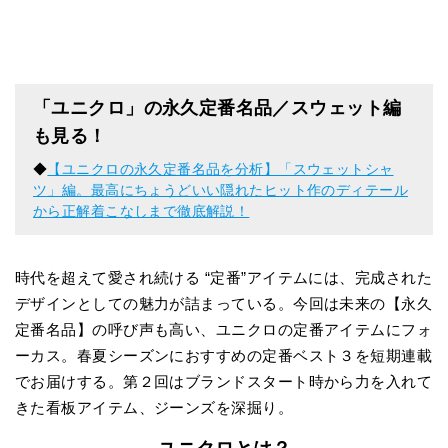
「ユニクロ」の永久定番名品／スウェット編
も見る！
◆
【ユニクロの永久定番名品を分析】「スウェットシャ
ツ」編。最高にちょうどいい隠れたヒット作のディテール
から正解着こなしまで徹底解説！
時代を超えて愛され続ける “定番”アイテムには、完成された
デザインとしての魅力が詰まっている。今回は未来の【永久
定番名品】の呼び声も高い、ユニクロの定番アイテムにフォ
ーカス。春夏シーズンにおすすめの定番ベスト３を短期連載
でお届けする。第２回はブランドスタート時から力を入れて
きた看板アイテム、ジーンズを深掘り。