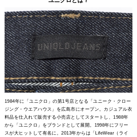
ユニクロとは？
1984年に「ユニクロ」の第1号店となる「ユニーク・クロー
ジング・ウエアハウス」を広島市にオープン。カジュアル衣
料品を仕入れて販売する小売店としてスタートし、1988年
から「ユニクロ」をブランドとして展開。1998年にフリー
スが大ヒットして有名に。2013年からは「LifeWear（ライ