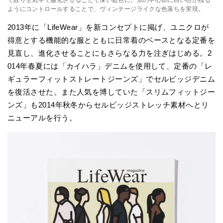
ようにコントロールすることで、ヴィンテージライクな色落ちを実現。
2013年に「LifeWear」を新コンセプトに掲げ、ユニクロが
得意とする機能的な服とともに日常着のベースとなる定番を
見直し、進化させることにもさらなる力を注ぎはじめる。2
014年春夏には「カイハラ」デニムを使用して、定番の「レ
ギュラーフィットストレートジーンズ」でセルビッジデニム
を復活させた。また人気を博していた「スリムフィットジー
ンズ」も2014年秋冬からセルビッジストレッチ素材へとリ
ニューアルを行う。