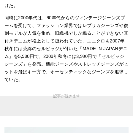
けた。
同時に2000年代は、90年代からのヴィンテージジーンズブ
ームを受けて、ファッション業界ではレプリカジーンズや復
刻モデルが人気を集め、旧織機でしか織ることができない耳
付きデニムが格上として扱われていた。ユニクロも2007年
秋冬には茶綿のセルビッジが付いた「MADE IN JAPANデニ
ム」を5,990円で、2009年秋冬には3,990円で「セルビッジ
ジーンズ」を発売。機能ジーンズやストレッチジーンズがヒ
ットを飛ばす一方で、オーセンティックなジーンズを追求し
ていた。