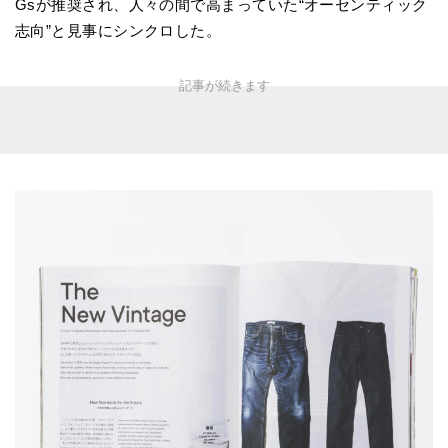
Gsが推奨され、人々の間で高まっていた“オーセンティック
志向”と見事にシンクロした。