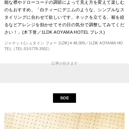
能な襟やドローコードの調節によって見え方を変えて楽しむ
のもおすすめ。「白ティーにデニムのような、シンプルなス
タイリングに合わせて欲しいです。ネックを立てる、裾を絞
るなどアレンジを効かせてその日の気分で調整してみてくだ
さい！」(木下誉／1LDK AOYAMA HOTEL プレス)
ジャケット(シュタイン フォー 1LDK)￥48,000／1LDK AOYAMA HO
TEL［TEL:03-5778-3552］
SOE