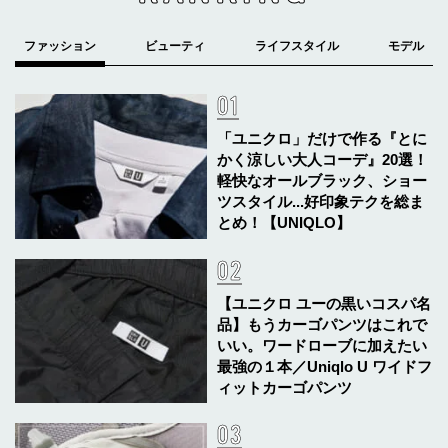
「ユニクロ」だけで作る『とに
かく涼しい大人コーデ』20選！
軽快なオールブラック、ショー
ツスタイル...好印象テクを総ま
とめ！【UNIQLO】
【ユニクロ ユーの黒いコスパ名
品】もうカーゴパンツはこれで
いい。ワードローブに加えたい
最強の１本／Uniqlo U ワイドフ
ィットカーゴパンツ