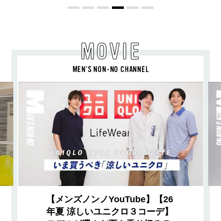
MOVIE
MEN’S NON-NO CHANNEL
【メンズノンノYouTube】【26
年夏 涼しいユニクロ３コーデ】