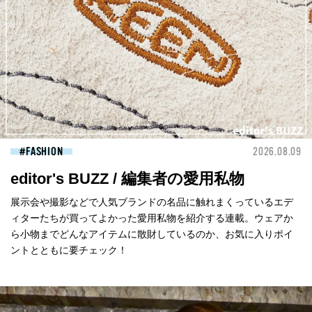
FASHION
2026.08.09
editor's BUZZ / 編集者の愛用私物
展示会や撮影などで人気ブランドの名品に触れまくっているエデ
ィターたちが買ってよかった愛用私物を紹介する連載。ウェアか
ら小物までどんなアイテムに散財しているのか、お気に入りポイ
ントとともに要チェック！