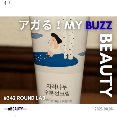
中！
BEAUTY
2026.08.06