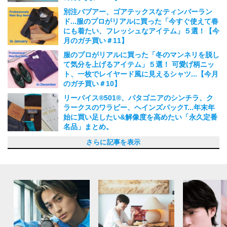
2024.02.27
別注バブアー、ゴアテックスなティンバーラン
ド...服のプロがリアルに買った「今すぐ使えて春
にも着たい、フレッシュなアイテム」５選！【今
月のガチ買い＃11】
2024.01.28
服のプロがリアルに買った「冬のマンネリを脱し
て気分を上げるアイテム」５選！ 可愛げ柄ニッ
ト、一枚でレイヤード風に見えるシャツ...【今月
のガチ買い＃10】
2024.01.10
リーバイス®︎501®️、パタゴニアのシンチラ、ク
ラークスのワラビー、ヘインズパックT...年末年
始に買い足したい&解像度を高めたい「永久定番
名品」まとめ。
2023.12.30
エル・エル・ビーンの定番名品、ポップなダウン
ゴアテックスなティンバーランドのブーツ...“シ
かわいげロゴスウェット...服のプロが11月に欲し
K 8.0、ケーウェイ、エーグル...服のプロが10月
マッキントッシュ、ダナーのセレショコラボ...服
スタンスミス、バブアー...完売必至の別注アイテ
憧れブランドのトラックパンツ、ナイキのスニー
上質なスラックス、高級素材のモカシン...服のプ
服のプロたちがあえて8月に欲しい「秋先取りア
服のプロたちが暑い夏に頼る「マイスタンダード
新鋭ブランドのセレショ別注...服のプロたちが7
ナイキ ACG、パラブーツ...服のプロが6月にリア
レトロなリーバイス®︎コラボ...服のプロたちが6
ゴアテックス、注目コラボ...服のプロたちが5月
サカイ×ポーター...服のプロ5人が自腹で買ったの
大人なA.P.C.コラボTシャツ...服のプロたちが4月
【服のプロ5人の今月のガチ買い！#1】自腹で買
服のプロたちが3月に欲しいのは花見やアウトド
【レザージャケット】 一枚でサマになる主役級
【腕時計】 いつものコーディネートにプラスし
【レザーシューズ】足元のアップデートで、新生
【肉厚カーディガン】もっと寒くなる冬。もう一
年末年始に買い足したい人気ブランドの名品アイ
【アンダーウェア】モンベル、ブルックス ブラ
【財布】ギフトにも、自分へのご褒美にも。給料
【マフラー】ギフトの季節に、少しの贅沢。給料
【防水パンツ】ゴアテックスも多数！最新、テッ
【中綿ベスト】この秋冬はレイヤードを楽しみた
【名品チェックシャツ】即、秋ムードになれる5
【グラフィックTシャツ】スタイリングの主役に
【サングラス】強い日差しから瞳を守る！給料日
【ショートパンツ】暑い日にはきたい名品５選！
【キャップ】今すぐ欲しい名品５選！給料日に買
【ポロシャツ】今すぐ欲しい名品５選！給料日に
【レインシューズ】夏のにわか雨から長い秋雨ま
【ブレスレット】この夏欲しい名品５選！給料日
【シャツ】今すぐ欲しい名品５選！給料日に買い
【デニム】この春欲しい、名品５選！給料日に買
【スニーカー】この春欲しい名品５選！給料日に
【フーディ】長く愛せる名品５選！給料日に買い
【ショートジャケット】長く愛せる名品５選！給
【ミニバッグ】長く愛せる名品５選！給料日に買
【ダウンジャケット】来年も着られる名品５選！
【マフラー】ギフトにも最適な名品５選！給料日
【コート】この冬買うべき名品５選！給料日に買
【スラックス】この冬買うべき名品５選！給料日
【スウェット】この秋買うべき名品５選！給料日
【カーディガン】この秋買うべき名品５選！給料
【軍パン】一本は持っておくべき名品５選！給料
【サングラス】この夏買うべき名品５選！給料日
【タンクトップ】一枚は持つべきおすすめ名品５
【半袖シャツ】一枚は欲しい名品５選！給料日に
【無地カラーTシャツ】一枚は欲しい名品５選！
【サンダル】一足は欲しい名品５選！給料日に買
【ボーダーT】一枚は欲しい名品５選！給料日に
【レインコート】一枚は欲しい名品５選！給料日
【フーディパーカ】一枚は欲しい名品５選！給料
【ポロシャツ】一枚は欲しい名品５選！給料日に
【チノパン】一本は持っておきたい名品５選！給
【ロンT】男を上げる、名品５選！給料日に買い
【ショートジャケット】男を上げる、名品５選！
【シャツ】男を上げる、名品５選！給料日に買い
【腕時計】男を上げる、名品５選！給料日に買い
【革靴】男を上げる、名品５選！給料日に買いた
【ジャケット】男を上げる、名品５選！給料日に
【財布】毎日愛したい、名品5選！給料日に買い
【コート】この冬迎え入れたい名品コート、5
【トートバッグ】長く愛せてユースフルな逸品、
【スラックス】大人が持つべきホンモノ、5選！
【ニット】上質で気持ちのいい、大人のためのニ
【スニーカー】今知るべき最新の逸品、5選！給
【メガネ】今こそ選びたい秀逸なプロダクト、5
【スウェット】長く愛せて、一枚でキマる逸品、
【デニム】１本は欲しい不朽のデニム5選！給料
【白Tシャツ】袖を通すとわかる、本当にいいT
さらに記事を表示
ベスト...服のプロが12月に欲しい「プレゼントに
ンプルなのにこだわり炸裂！”な服のプロが11月
い「主役を張れるユニークなアイテム」5選！
に欲しい「スタイルにひとクセ加えるアイテム」
のプロが10月に欲しい「大人のための個性派ア
ムが目白押し！服のプロたちが9月に欲しい「秋
カー...服のプロがリアルに買った「秋の主役アイ
ロがリアルに買った「秋支度アイテム」！【今月
イテム」５選！最高級セーター、伝統工芸のセッ
アイテム」5選！永久定番白T、通気性抜群ハッ
月に欲しい「夏を迎えるアイテム」！【今月の推
ルに買った「夏のヘビロテアイテム」！【今月の
月に欲しい「夏支度アイテム」！【今月の推し名
に欲しいのは気分の高まる「カラートップス」！
は、今キブンの定番アイテム【今月のガチ買い！
に欲しいのはフレッシュな新生活のための個性派
った春の最旬アイテムは簡単に決まる主役級のデ
アでも使える「テックアイテム」！【ファッショ
アイテムを手に入れたい！給料日に買いたい名品
たい格上げアイテム！給料日に買いたい名品図鑑
活シーズンを先取り！ 給料日に買いたい名品図
枚、セーターが欲しい！ 給料日に買いたい名品
テム図鑑。防水パンツ、中綿ベスト、財布、シャ
ザーズ...年末年始の買い替えで、身も心もリフレ
日に買いたい名品図鑑vol.51
日に買いたい名品図鑑vol.50
クに注目。給料日に買いたい名品図鑑vol.49
い！給料日に買いたい名品図鑑vol.48
選！給料日に買いたい名品図鑑vol.47
も名脇役にも！給料日に買いたい名品図鑑vol.46
に買いたい名品図鑑vol.45
給料日に買いたい名品図鑑vol.44
いたい名品図鑑vol.43
買いたい名品図鑑vol.42
で！給料日に買いたい名品図鑑vol.41
に買いたい名品図鑑vol.40
たい名品図鑑vol.39
いたい名品図鑑vol.38
買いたい名品図鑑vol.37
たい名品図鑑vol.36
料日に買いたい名品図鑑vol.35
いたい名品図鑑vol.34
給料日に買いたい名品図鑑vol.33
に買いたい名品図鑑vol.32
いたい名品図鑑vol.31
に買いたい名品図鑑vol.30
に買いたい名品図鑑vol.29
日に買いたい名品図鑑vol.28
日に買いたい名品図鑑 vol.27
に買いたい名品図鑑 vol.26
選！給料日に買いたい名品図鑑 vol.25
買いたい名品図鑑 vol.24
給料日に買いたい名品図鑑 vol.23
いたい名品図鑑 vol.22
買いたい名品図鑑 vol.21
に買いたい名品図鑑 vol.20
日に買いたい名品図鑑 vol.19
買いたい名品図鑑 vol.18
料日に買いたい名品図鑑 vol.17
たい名品図鑑 vol.16
給料日に買いたい名品図鑑 vol.15
たい名品図鑑 vol.14
たい名品図鑑 vol.13
い名品図鑑 vol.12
買いたい名品図鑑 vol.11
たい名品図鑑 vol.10
選！給料日に買いたい名品図鑑 vol.9
5選！給料日に買いたい名品図鑑 vol.8
給料日に買いたい名品図鑑 vol.７
ット5選！給料日に買いたい名品図鑑 vol.6
料日に買いたい名品図鑑 vol.5
選！給料日に買いたい名品図鑑 vol.4
5選！給料日に買いたい名品図鑑 vol.3
日に買いたい名品図鑑 vol.2
シャツ5選！給料日に買いたい名品図鑑 vol.1
も嬉しい個性派アイテム」5選！【今月の推し名
に買った新作5選！【今月のガチ買い＃9】
【今月の推し名品＃9】
5選！【今月のガチ買い＃8】
イテム」5選！【今月の推し名品＃8】
の新定番アイテム」５選！【今月の推し名品#
テム」！【今月のガチ買い！#7】
のガチ買い！#6】
トアップ...【今月の推し名品#6】
ト...【今月のガチ買い！#5】
し名品#5】
ガチ買い！#4】
品#4】
【今月の推し名品#３】
#2】
アイテム。【今月の推し名品#2】
ザイン！
ン業界人の今月の『推し名品』】
図鑑vol.56
vol.55
鑑vol.54
図鑑vol.53
ツ...
ッシュ！名品図鑑vol.52
2022.12.11
2022.11.25
2022.11.15
2022.10.25
2022.10.10
2022.08.21
2022.08.21
2022.08.16
2022.08.15
2022.08.10
2022.08.04
2022.06.10
2022.05.25
2022.04.15
2022.04.05
2022.03.15
2022.02.15
2022.02.06
2022.01.25
2021.12.10
2021.11.25
2021.11.10
2021.10.25
2021.10.11
2021.09.15
2021.08.25
2021.07.26
2021.07.12
2021.06.28
2021.06.10
2021.05.25
2021.05.10
2021.04.26
2021.04.10
2021.03.25
2021.03.10
2021.02.25
2021.02.15
2021.01.25
2021.01.12
2020.12.25
2020.12.10
2020.11.25
2020.11.10
2020.10.26
2020.10.12
2020.09.25
2020.09.10
2020.08.25
2020.08.11
2020.07.27
品＃10】
7】
2023.11.27
2023.11.18
2023.10.25
2023.10.11
2023.09.25
2023.08.25
2023.08.11
2023.07.25
2023.07.10
2023.06.25
2023.06.13
2023.05.11
2023.04.25
2023.04.10
2023.03.31
2023.03.15
2023.03.05
2023.02.15
2023.01.25
2023.01.10
2022.12.29
2022.12.25
2023.12.10
2023.09.25