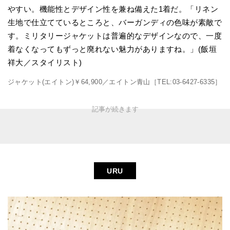
やすい。機能性とデザイン性を兼ね備えた1着だ。「リネン
生地で仕立てているところと、バーガンディの色味が素敵で
す。ミリタリージャケットは普遍的なデザインなので、一度
着なくなってもずっと廃れない魅力がありますね。」(飯垣
祥大／スタイリスト)
ジャケット(エイトン)￥64,900／エイトン青山［TEL:03-6427-6335］
URU