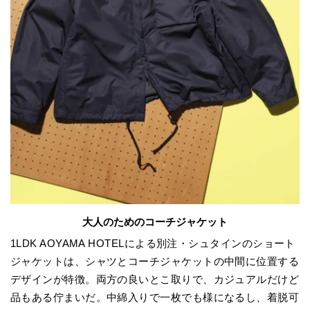
大人のためのコーチジャケット
1LDK AOYAMA HOTELによる別注・シュタインのショート
ジャケットは、シャツとコーチジャケットの中間に位置する
デザインが特徴。両方の良いとこ取りで、カジュアルだけど
品もある佇まいだ。中綿入りで一枚でも様になるし、着脱可