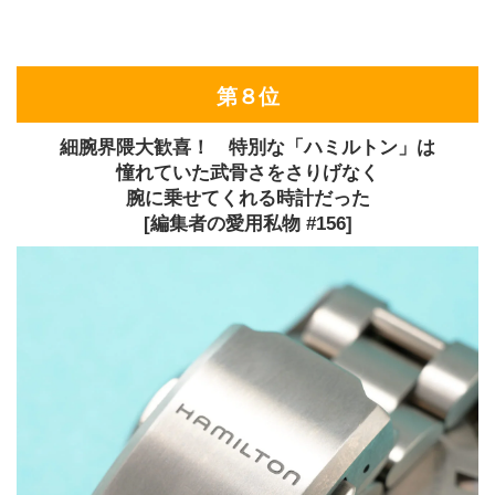
第８位
細腕界隈大歓喜！ 特別な「ハミルトン」は
憧れていた武骨さをさりげなく
腕に乗せてくれる時計だった
[編集者の愛用私物 #156]