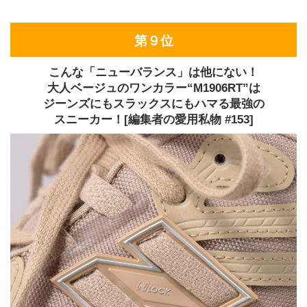
第９位
こんな「ニューバランス」は他にない！
大人ベージュのワンカラー“M1906RT”は
ジーンズにもスラックスにもハマる最強の
スニーカー！[編集者の愛用私物 #153]