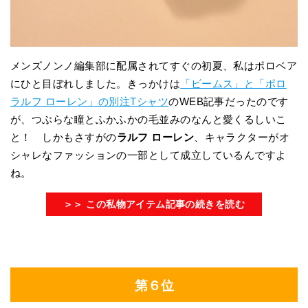
メンズノンノ編集部に配属されてすぐの初夏、私はポロベア
にひと目ぼれしました。きっかけは
「ビームス」と「ポロ
ラルフ ローレン」の別注Tシャツ
のWEB記事だったのです
が、つぶらな瞳とふかふかの毛並みのなんと愛くるしいこ
と！ しかもさすがの
ラルフ ローレン
、キャラクターがオ
シャレなファッションの一部として成立しているんですよ
ね。
＞＞ この私物アイテム記事の続きを読む
第６位