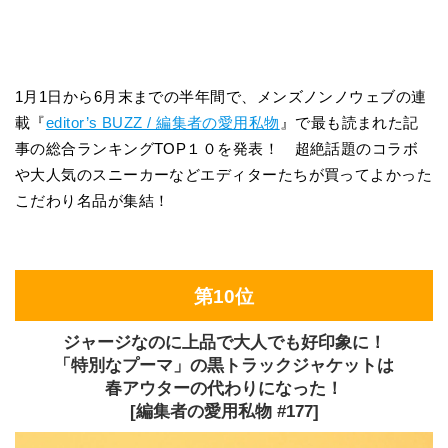
1月1日から6月末までの半年間で、メンズノンノウェブの連
載『
editor’s BUZZ / 編集者の愛用私物
』で最も読まれた記
事の総合ランキングTOP１０を発表！ 超絶話題のコラボ
や大人気のスニーカーなどエディターたちが買ってよかった
こだわり名品が集結！
第10位
ジャージなのに上品で大人でも好印象に！
「特別なプーマ」の黒トラックジャケットは
春アウターの代わりになった！
[編集者の愛用私物 #177]