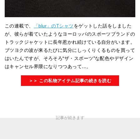
この連載で、
「blur」のTシャツ
をゲットした話をしました
が、彼らが着ていたようなヨーロッパのスポーツブランドの
トラックジャケットに長年惹かれ続けている自分がいます。
ブツヨクの波が来るたびに気分にしっくりくるものを買って
はいたんですが、そろそろ“ザ・スポーツ”な配色やデザイン
はキャンセル界隈になりつつあって...。
＞＞ この私物アイテム記事の続きを読む