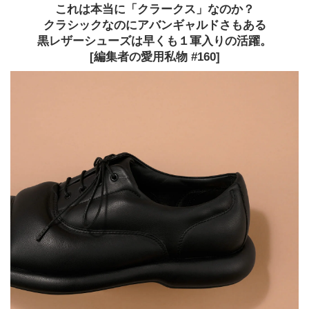
これは本当に「クラークス」なのか？
クラシックなのにアバンギャルドさもある
黒レザーシューズは早くも１軍入りの活躍。
[編集者の愛用私物 #160]