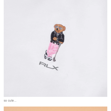
so cute...