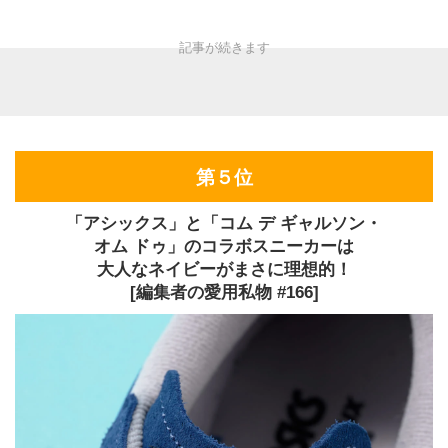
第５位
「アシックス」と「コム デ ギャルソン・
オム ドゥ」のコラボスニーカーは
大人なネイビーがまさに理想的！
[編集者の愛用私物 #166]