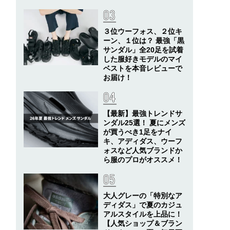
３位ウーフォス、２位キ
ーン、１位は？ 最強「黒
サンダル」全20足を試着
した服好きモデルのマイ
ベストを本音レビューで
お届け！
【最新】最強トレンドサ
ンダル25選！ 夏にメンズ
が買うべき1足をナイ
キ、アディダス、ウーフ
ォスなど人気ブランドか
ら服のプロがオススメ！
大人グレーの「特別なア
ディダス」で夏のカジュ
アルスタイルを上品に！
【人気ショップ＆ブラン