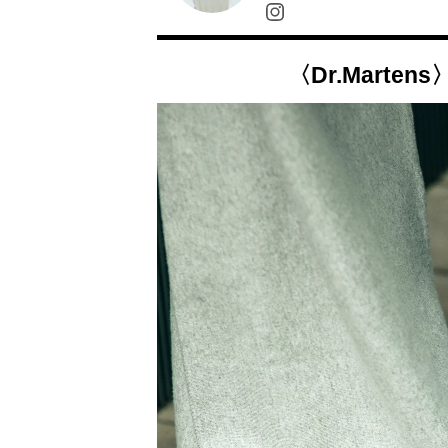
〈Dr.Marte