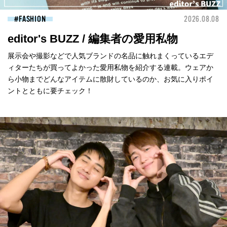
FASHION
2026.08.08
editor's BUZZ / 編集者の愛用私物
展示会や撮影などで人気ブランドの名品に触れまくっているエデ
ィターたちが買ってよかった愛用私物を紹介する連載。ウェアか
ら小物までどんなアイテムに散財しているのか、お気に入りポイ
ントとともに要チェック！