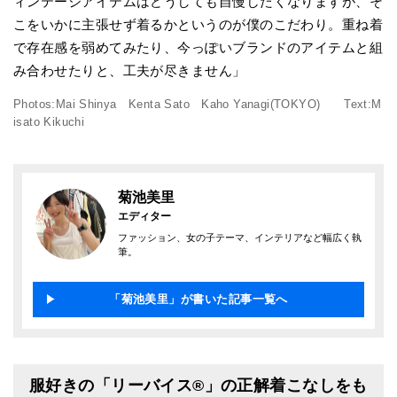
ィンテージアイテムはどうしても自慢したくなりますが、そ
こをいかに主張せず着るかというのが僕のこだわり。重ね着
で存在感を弱めてみたり、今っぽいブランドのアイテムと組
み合わせたりと、工夫が尽きません」
Photos:Mai Shinya Kenta Sato Kaho Yanagi(TOKYO) Text:M
isato Kikuchi
菊池美里
エディター
ファッション、女の子テーマ、インテリアなど幅広く執
筆。
「菊池美里」が書いた記事一覧へ
服好きの「リーバイス®︎」の正解着こなしをも