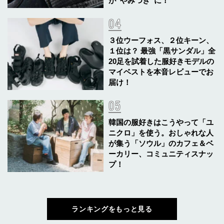
が“やみつき”に！
３位ウーフォス、２位キーン、
１位は？ 最強「黒サンダル」全
20足を試着した服好きモデルの
マイベストを本音レビューでお
届け！
韓国の服好きはこうやって「ユ
ニクロ」を使う。おしゃれな人
が集う「ソウル」のカフェ＆ベ
ーカリー、コミュニティスナッ
プ！
ランキングをもっと見る