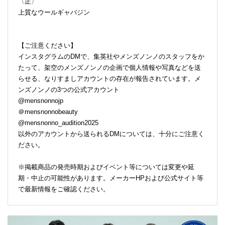
〈正〉
上質なウールギャバジン
【ご注意ください】
インスタグラムのDMで、集英社やメンズノンノのスタッフをか
たって、架空のメンズノンノの企画で個人情報や写真などを送
らせる、なりすましアカウントの存在が報告されています。メ
ンズノンノの3つの公式アカウント
@mensnonnojp
＠mensnonnobeauty
@mensnonno_audition2025
以外のアカウントから送られるDMについては、十分にご注意く
ださい。
※掲載商品の発売時期およびイベント等については変更や延
期・中止の可能性があります。メーカーHPおよび公式サイト等
で最新情報をご確認ください。