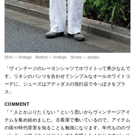
Shirt — Vintage Bottom — Vintage Shoes — adidas
「ヴィンテージのレーヨンシャツでホワイトって希少なんで
す。リネンのパンツを合わせてシンプルなオールホワイトコ
ーデに、シューズはアディダスの現行品で今っぽさをプラ
ス」
COMMENT
「＂人とかぶりたくない＂という思いからヴィンテージアイ
テムを集め始めました。古着屋で働いているので、アイテム
の国や時代背景を知ることも勉強になります。年代もののヴ