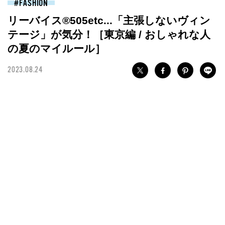
FASHION
リーバイス®︎505etc...「主張しないヴィン
テージ」が気分！［東京編 / おしゃれな人
の夏のマイルール］
2023.08.24