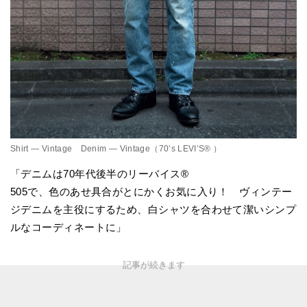
Shirt — Vintage Denim — Vintage（70’s LEVI’S® ）
「デニムは70年代後半のリーバイス®
505で、色のあせ具合がとにかくお気に入り！ ヴィンテー
ジデニムを主役にするため、白シャツを合わせて潔いシンプ
ルなコーディネートに」