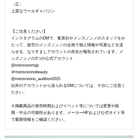
〈正〉
上質なウールギャバジン
【ご注意ください】
インスタグラムのDMで、集英社やメンズノンノのスタッフをか
たって、架空のメンズノンノの企画で個人情報や写真などを送
らせる、なりすましアカウントの存在が報告されています。メ
ンズノンノの3つの公式アカウント
@mensnonnojp
＠mensnonnobeauty
@mensnonno_audition2025
以外のアカウントから送られるDMについては、十分にご注意く
ださい。
※掲載商品の発売時期およびイベント等については変更や延
期・中止の可能性があります。メーカーHPおよび公式サイト等
で最新情報をご確認ください。