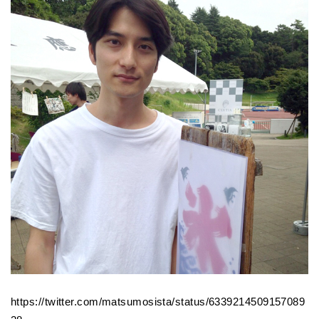
https://twitter.com/matsumosista/status/6339214509157089