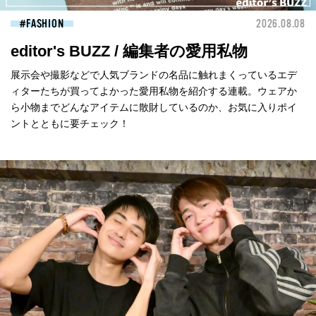
FASHION
2026.08.08
editor's BUZZ / 編集者の愛用私物
展示会や撮影などで人気ブランドの名品に触れまくっているエデ
ィターたちが買ってよかった愛用私物を紹介する連載。ウェアか
ら小物までどんなアイテムに散財しているのか、お気に入りポイ
ントとともに要チェック！