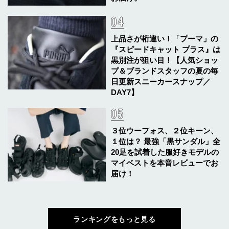
上品さが桁違い！「プーマ」の
『スピードキャット プラス』は
黒別注が狙い目！【人気ショッ
プ＆ブランドスタッフの夏の毎
日更新スニーカースナップ／
DAY7】
３位ウーフォス、２位キーン、
１位は？ 最強「黒サンダル」全
20足を試着した服好きモデルの
マイベストを本音レビューでお
届け！
ランキングをもっと見る