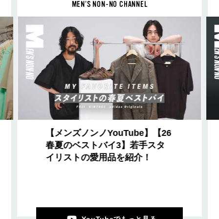
MEN’S NON-NO CHANNEL
【メンズノンノYouTube】【26
春夏のベストバイ3】若手スタ
イリストの愛用品を紹介！
YouTubeでもっと見る