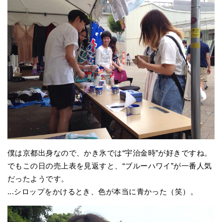
僕は京都出身なので、かき氷では“宇治金時”が好きですね。
でもこの日の売上表を見返すと、“ブルーハワイ”が一番人気
だったようです。
...シロップをかけるとき、色が本当に青かった（笑）。