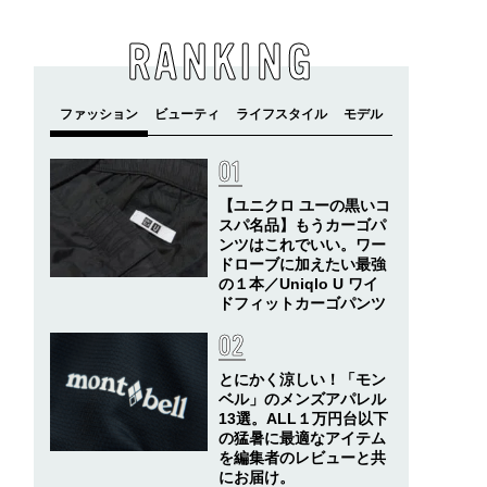
RANKING
【ユニクロ ユーの黒いコ
スパ名品】もうカーゴパ
ンツはこれでいい。ワー
ドローブに加えたい最強
の１本／Uniqlo U ワイ
ドフィットカーゴパンツ
とにかく涼しい！「モン
ベル」のメンズアパレル
13選。ALL１万円台以下
の猛暑に最適なアイテム
を編集者のレビューと共
にお届け。