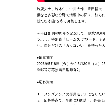
鈴鹿央士、鈴木仁、中川大輔、豊田裕大
優など多彩な分野で活躍中の面々。彼らに
新たな才能”を広く募集します。
今年は創刊40周年を記念して、創業50
ラボし、特別賞「ビームス アワード」も新
り。自分だけの「カッコいい」を持った
●応募期間
2026年5月8日（金）から6月30日（火）23
※郵送応募は当日消印有効
●応募資格
１：メンズノンノの専属モデルになりた
２：応募時点で、年齢 23 歳以下。身長 1