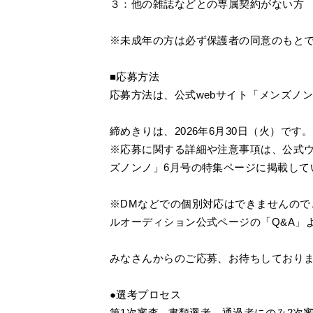
３：他の雑誌などとの専属契約がない方
※未成年の方は必ず保護者の同意のもと
■応募方法
応募方法は、公式webサイト「メンズノ
締めきりは、2026年6月30日（火）で
※応募に関する詳細や注意事項は、公式
ズノンノ」6月号の特集ページに掲載して
※DMなどでの個別対応はできませんので
ルオーディション公式ページの「Q&A」
みなさんからのご応募、お待ちしており
●選考プロセス
第1次審査...書類選考。通過者にのみ2