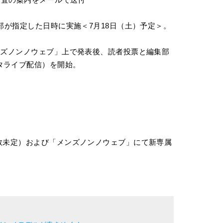
集部が指定した日時に実施＜7月18日（土）予定＞。
メンズノンノウェブ」上で発表後、読者投票と編集部
タライブ配信）を開始。
号数未定）および「メンズノンノウェブ」にて新専属
。