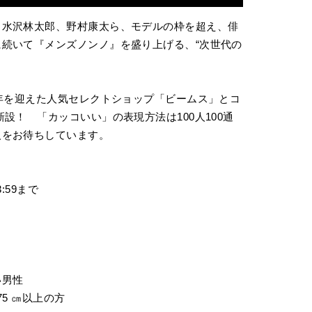
、水沢林太郎、野村康太ら、モデルの枠を超え、俳
続いて『メンズノンノ』を盛り上げる、“次世代の
周年を迎えた人気セレクトショップ「ビームス」とコ
設！ 「カッコいい」の表現方法は100人100通
人をお待ちしています。
:59まで
い男性
75 ㎝以上の方