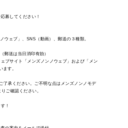
で応募してください！
ンノウェブ」、SNS（動画）、郵送の３種類。
す。（郵送は当日消印有効）
ウェブサイト「メンズノンノウェブ」および「メン
います。
ご了承ください。ご不明な点はメンズノンノモデ
よりご確認ください。
ます！
次審査の案内をメールで送付