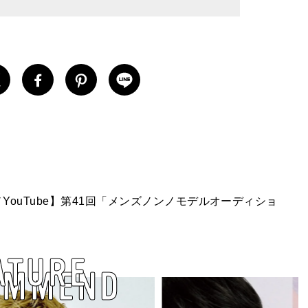
YouTube】第41回「メンズノンノモデルオーディショ
ATURE
OMMEND