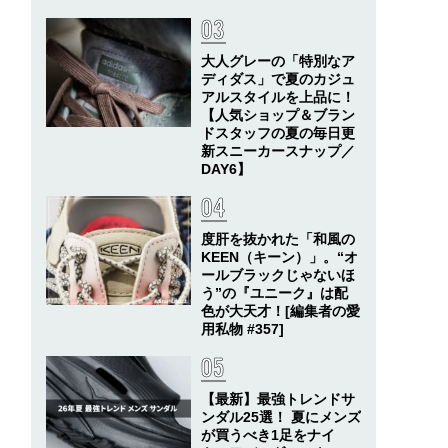
大人グレーの「特別なア
ディダス」で夏のカジュ
アルスタイルを上品に！
【人気ショップ＆ブラン
ドスタッフの夏の毎日更
新スニーカースナップ／
DAY6】
度肝を抜かれた「和風の
KEEN（キーン）」。“オ
ールブラックじゃないほ
う”の『ユニーク』は配
色が大天才！[編集者の愛
用私物 #357]
【最新】最強トレンドサ
ンダル25選！ 夏にメンズ
が買うべき1足をナイ