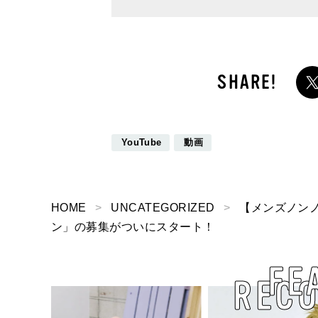
YouTube
動画
HOME
UNCATEGORIZED
【メンズノンノ
ン」の募集がついにスタート！
FE
REC