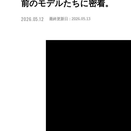
前のモデルたちに密着。
2026.05.12
最終更新日 :
2026.05.13