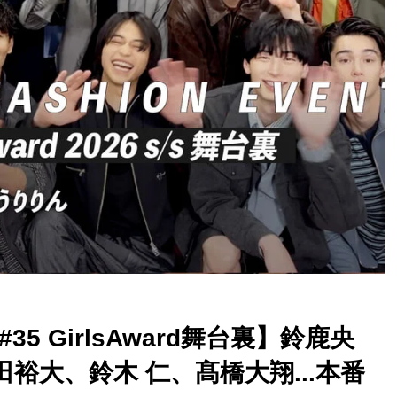
35 GirlsAward舞台裏】鈴鹿央
裕大、鈴木 仁、髙橋大翔...本番