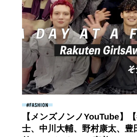
FASHION
【メンズノンノYouTube】【#
士、中川大輔、野村康太、豊田