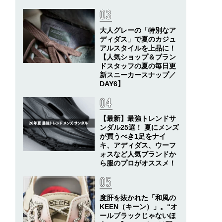
大人グレーの「特別なア
ディダス」で夏のカジュ
アルスタイルを上品に！
【人気ショップ＆ブラン
ドスタッフの夏の毎日更
新スニーカースナップ／
DAY6】
【最新】最強トレンドサ
ンダル25選！ 夏にメンズ
が買うべき1足をナイ
キ、アディダス、ウーフ
ォスなど人気ブランドか
ら服のプロがオススメ！
度肝を抜かれた「和風の
KEEN（キーン）」。“オ
ールブラックじゃないほ