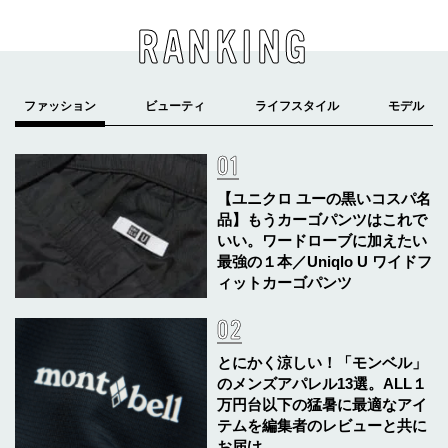
RANKING
【ユニクロ ユーの黒いコスパ名
品】もうカーゴパンツはこれで
いい。ワードローブに加えたい
最強の１本／Uniqlo U ワイドフ
ィットカーゴパンツ
とにかく涼しい！「モンベル」
のメンズアパレル13選。ALL１
万円台以下の猛暑に最適なアイ
テムを編集者のレビューと共に
お届け。