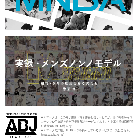
ABJマークは、この電子書店・電子書籍配信サービスが、著作権者からコ
ンテンツ使用許諾を得た正規版配信サービスであることを示す登録商標(登
録番号第6091713号)です。
ABJマークの詳細、ABJマークを掲示しているサービスの一覧はこちら。
https://aebs.or.jp/