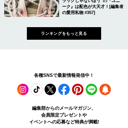
ラックじゃないほう”の『ユニ
ーク』は配色が大天才！[編集者
の愛用私物 #357]
ランキングをもっと見る
各種SNSで最新情報発信中！
Instagram
TikTok
X
Facebook
Pinterest
LINE
WEB
編集部からのメールマガジン、
会員限定プレゼントや
PUSH
イベントへの応募など特典が満載!