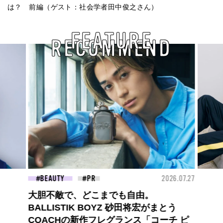
は？ 前編（ゲスト：社会学者田中俊之さん）
FEATURE
RECOMMEND
26.07.27
FASHION
2026.07.09
FAS
ロエベの新しい世界へようこそ。大胆な
コントラストとレイヤードの先に。装う
喜び、明るいスピリット