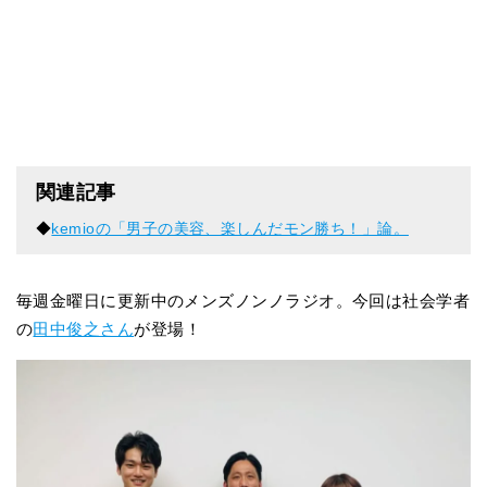
関連記事
◆
kemioの「男子の美容、楽しんだモン勝ち！」論。
毎週金曜日に更新中のメンズノンノラジオ。今回は社会学者
の
田中俊之さん
が登場！