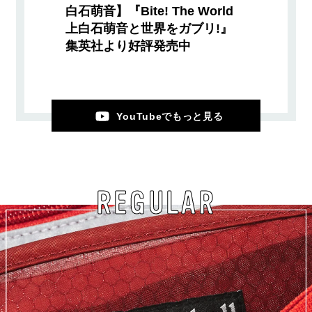
白石萌音】『Bite! The World
上白石萌音と世界をガブリ!』
集英社より好評発売中
YouTubeでもっと見る
REGULAR