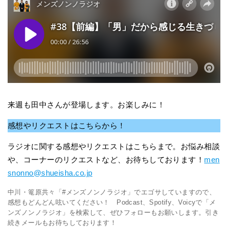
来週も田中さんが登場します。お楽しみに！
感想やリクエストはこちらから！
ラジオに関する感想やリクエストはこちらまで。お悩み相談
や、コーナーのリクエストなど、お待ちしております！
men
snonno@shueisha.co.jp
中川・篭原共々「#メンズノンノラジオ」でエゴサしていますので、
感想もどんどん呟いてください！ Podcast、Spotify、Voicyで「メ
ンズノンノラジオ」を検索して、ぜひフォローもお願いします。引き
続きメールもお待ちしております！