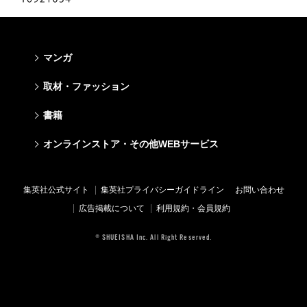
マンガ
少年マンガ
青年マンガ
少女マンガ
女性マンガ
取材・ファッション
週刊少年ジャンプ
週刊ヤングジャンプ
りぼん
Cookie
ファッション・美容
芸能・情報・スポーツ
書籍
ジャンプSQ
ヤングジャンプ定期購読デジタル
マーガレット
Cocohana
Seventeen
Myojo
Vジャンプ
ヤンジャン！
別冊マーガレット
office YOU
文芸・文庫・総合
学芸・ノンフィクション・新書
ライトノベル・ノベライズ
キッズ
オンラインストア・その他WEBサービス
non-no
週プレNEWS
最強ジャンプ
となりのヤングジャンプ
マンガMee公式サイト
マンガMee公式サイト
すばる
集英社学芸部 - 学芸・ノンフィクション
集英社Webマガジン コバルト
集英社みらい文庫
BAILA
週プレ グラジャパ!
オンラインストア
その他WEBサービス
少年ジャンプ+
グランドジャンプ
リマコミ
リマコミ
小説すばる
集英社ビジネス書
集英社オレンジ文庫
集英社の児童図書 S-KIDS.LAND
MAQUIA
Sportiva
OTO
集英社アドナビ
ジャンプTOON
ウルトラジャンプ
ジャンプTOON
ジャンプTOON
集英社公式サイト
集英社プライバシーガイドライン
お問い合わせ
集英社 文芸ステーション
集英社新書
シフォン文庫
SPUR
パラスポ
SHUEISHA MANGA-ART HERITAGE
集英社エディターズ・ラボ
ZEBRACK
少年ジャンプ+
ZEBRACK
ZEBRACK
広告掲載について
利用規約・会員規約
web 集英社文庫
集英社新書プラス - 知の水先案内人
ダッシュエックス文庫公式サイト
LEE
ジャンプキャラクターズストア
ジャンプルーキー！
ジャンプTOON
マンガMeets
マンガMeets
青春と読書
1日5分で、明日は変わる よみタイ yomitai
JUMP j-BOOKS
eclat
© SHUEISHA Inc. All Right Reserved.
HAPPY PLUS STORE
S-MANGA
ZEBRACK
S-MANGA
S-MANGA
アジア人物史
kotoba
T JAPAN
SHUEISHA VOX
集英社ジャンプリミックス
S-MANGA
集英社コミック文庫
集英社コミック文庫
e!集英社
HAPPY PLUS ONE
LEEマルシェ
集英社コミック文庫
集英社ジャンプリミックス
情報・知識＆オピニオン imidas
MEN'S NON-NO
SHOP Marisol
集英社コミック文庫