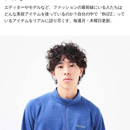
エディターやモデルなど、ファッションの最前線にいる人たちは
どんな美容アイテムを使っているのか？自分の中で「BUZZ」って
いるアイテムをリアルに語り尽くす。毎週月・木曜日更新。