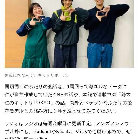
連載にちなんで、キリトリポーズ。
同期同士のふたりの会話は、1周回って激ユルなトークに。
仁が自主作成していたZINEの話や、本誌で連載中の「鈴木
仁のキリトリTOKYO」の話。意外とベテランなふたりの後
輩モデルとの絡み方にも耳を澄ませてみてください。
ラジオはラジオは毎週金曜日に更新予定。メンズノンノウェ
ブ以外にも、PodcastやSpotify、Voicyでも聴けるので、ぜ