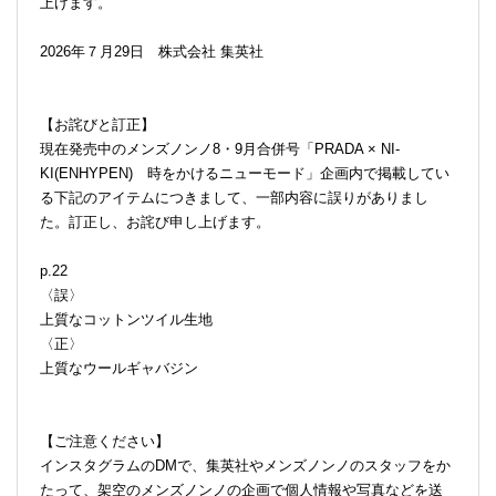
上げます。
2026年７月29日 株式会社 集英社
【お詫びと訂正】
現在発売中のメンズノンノ8・9月合併号「PRADA × NI-
KI(ENHYPEN) 時をかけるニューモード」企画内で掲載してい
る下記のアイテムにつきまして、一部内容に誤りがありまし
た。訂正し、お詫び申し上げます。
p.22
〈誤〉
上質なコットンツイル生地
〈正〉
上質なウールギャバジン
【ご注意ください】
インスタグラムのDMで、集英社やメンズノンノのスタッフをか
たって、架空のメンズノンノの企画で個人情報や写真などを送