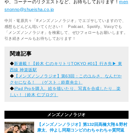
や、コーナーのリクエストなど、お待ちしております！
men
snonno@shueisha.co.jp
中川・篭原共々「#メンズノンノラジオ」でエゴサしていますので、
感想もどんどん呟いてください！ Podcast、Spotify、Voicyでも
「メンズノンノラジオ」を検索して、ぜひフォローもお願いします。
引き続きメールもお待ちしております！
関連記事
◆
新連載！【鈴木 仁のキリトリTOKYO #01】行き先▶︎ 東
西線 神楽坂駅
◆
【メンズノンノラジオ】第63回：このユルさ、なんだか
クセになる！ （ゲスト：鈴鹿央士）
◆
iPad Proを購入。絵を描いたり、写真を合成したり...楽
しい！［鈴木 仁ブログ］
メンズノンノラジオ
【メンズノンノラジオ】第132回髙橋大翔＆野村
康太、仲よし同期コンビのわちゃわちゃ質問返