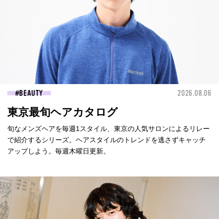
BEAUTY
2026.08.06
東京最旬ヘアカタログ
旬なメンズヘアを毎週1スタイル、東京の人気サロンによるリレー
で紹介するシリーズ。ヘアスタイルのトレンドを逃さずキャッチ
アップしよう。毎週木曜日更新。