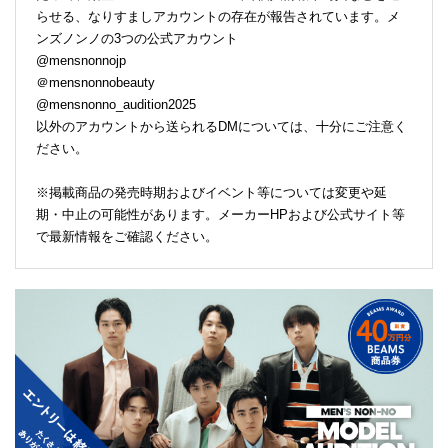
らせる、なりすましアカウントの存在が報告されています。メ
ンズノンノの3つの公式アカウント
@mensnonnojp
＠mensnonnobeauty
@mensnonno_audition2025
以外のアカウントから送られるDMについては、十分にご注意く
ださい。
※掲載商品の発売時期およびイベント等については変更や延
期・中止の可能性があります。メーカーHPおよび公式サイト等
で最新情報をご確認ください。