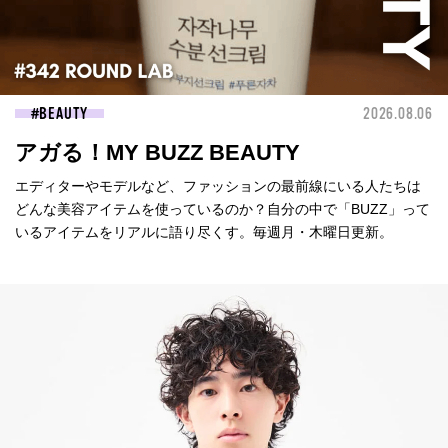
BEAUTY
2026.08.06
アガる！MY BUZZ BEAUTY
エディターやモデルなど、ファッションの最前線にいる人たちは
どんな美容アイテムを使っているのか？自分の中で「BUZZ」って
いるアイテムをリアルに語り尽くす。毎週月・木曜日更新。