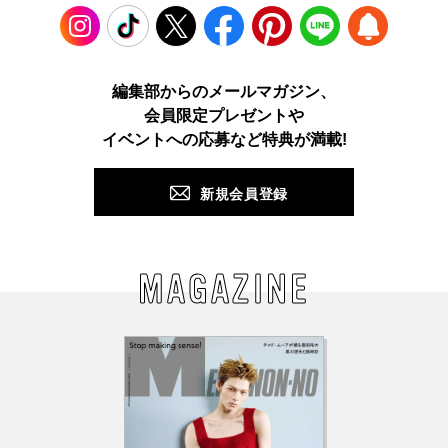
Instagram
TikTok
X
Facebook
Pinterest
LINE
WEB
編集部からのメールマガジン、
会員限定プレゼントや
PUSH
イベントへの応募など特典が満載!
新規会員登録
MAGAZINE