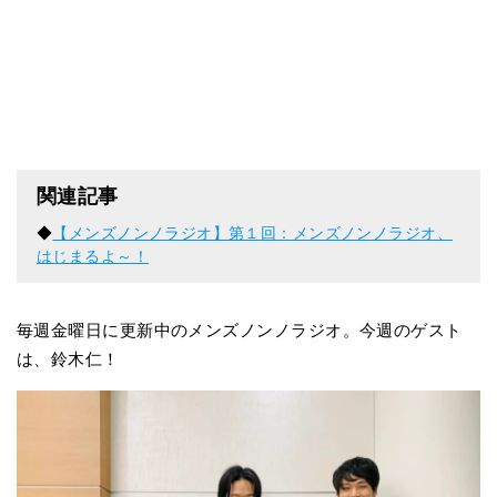
関連記事
◆
【メンズノンノラジオ】第１回：メンズノンノラジオ、
はじまるよ～！
毎週金曜日に更新中のメンズノンノラジオ。今週のゲスト
は、鈴木仁！