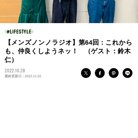
LIFESTYLE
【メンズノンノラジオ】第64回：これから
も、仲良くしようネッ！ （ゲスト：鈴木
仁）
2022.10.28
最終更新日 :
2022.11.02