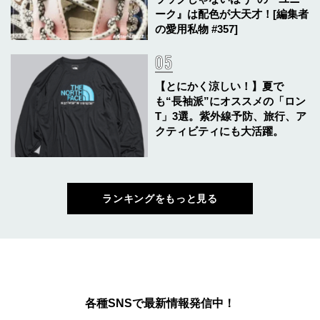
ーク』は配色が大天才！[編集者
の愛用私物 #357]
【とにかく涼しい！】夏で
も“長袖派”にオススメの「ロン
T」3選。紫外線予防、旅行、ア
クティビティにも大活躍。
ランキングをもっと見る
各種SNSで最新情報発信中！