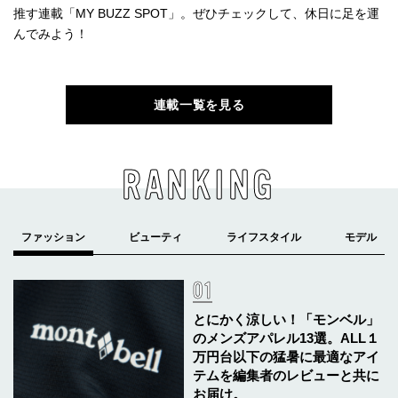
推す連載「MY BUZZ SPOT」。ぜひチェックして、休日に足を運
んでみよう！
連載一覧を見る
RANKING
とにかく涼しい！「モンベル」
のメンズアパレル13選。ALL１
万円台以下の猛暑に最適なアイ
テムを編集者のレビューと共に
お届け。