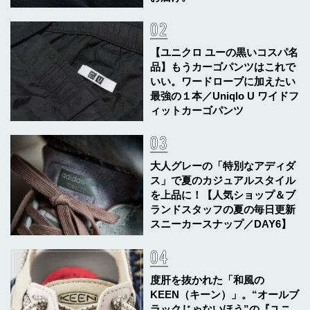
【ユニクロ ユーの黒いコスパ名
品】もうカーゴパンツはこれで
いい。ワードローブに加えたい
最強の１本／Uniqlo U ワイドフ
ィットカーゴパンツ
大人グレーの「特別なアディダ
ス」で夏のカジュアルスタイル
を上品に！【人気ショップ＆ブ
ランドスタッフの夏の毎日更新
スニーカースナップ／DAY6】
度肝を抜かれた「和風の
KEEN（キーン）」。“オールブ
ラックじゃないほう”の『ユニ