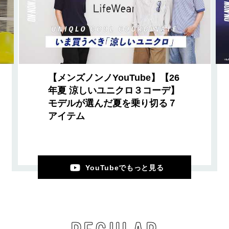
【メンズノンノYouTube】【26
年夏 涼しいユニクロ３コーデ】
モデルが選んだ夏を乗り切る７
アイテム
YouTubeでもっと見る