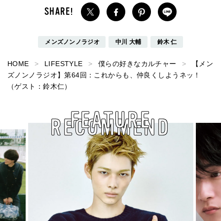
メンズノンノラジオ
中川 大輔
鈴木 仁
HOME
LIFESTYLE
僕らの好きなカルチャー
【メン
ズノンノラジオ】第64回：これからも、仲良くしようネッ！
（ゲスト：鈴木仁）
FEATURE
RECOMMEND