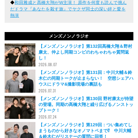
◆
和田雅成と髙橋大翔がW主演！ 原作を何度も読んで挑ん
だドラマ『あなたを殺す旅』でヤクザ同士の深い絆と愛を
熱演
メンズノンノラジオ
【メンズノンノラジオ】第132回髙橋大翔＆野村
康太、仲よし同期コンビのわちゃわちゃ質問返
し！
2026.08.07
【メンズノンノラジオ】第131回：中川大輔＆鈴
木仁の同期トークが止まらない！ 空想シェアハ
ウスにドラマ&撮影現場の裏話も
2026.07.31
【メンズノンノラジオ】第130回 野村康太が待望
の登場。同期の髙橋大翔と繰り広げるノンストッ
プトーク！
2026.07.24
【メンズノンノラジオ】第129回：つい集めてし
まうものから好きなオノマトペまで⁉ 中川大輔
＆鈴木仁がリスナーの質問に回答！