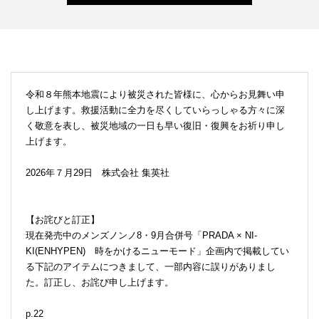
令和８年熊本地震により被災された皆様に、心からお見舞い申
し上げます。救援活動に全力を尽くしていらっしゃる方々に深
く敬意を表し、被災地域の一日も早い復旧・復興をお祈り申し
上げます。
2026年７月29日 株式会社 集英社
【お詫びと訂正】
現在発売中のメンズノンノ8・9月合併号「PRADA × NI-
KI(ENHYPEN) 時をかけるニューモード」企画内で掲載してい
る下記のアイテムにつきまして、一部内容に誤りがありまし
た。訂正し、お詫び申し上げます。
p.22