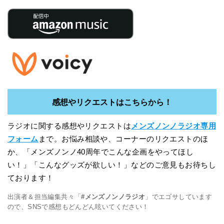
感想やリクエストはこちらから！
ラジオに関する感想やリクエストは
メンズノンノラジオ専用
フォーム
まで。お悩み相談や、コーナーのリクエストのほ
か、「メンズノンノ40周年でこんな企画をやってほし
い！」「こんなグッズが欲しい！」などのご意見もお待ちし
ております！
出演者＆担当編集共々「
#メンズノンノラジオ
」でエゴサしています
ので、SNSで感想もどんどん呟いてください！