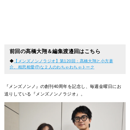
前回の髙橋大翔＆編集渡邉回はこちら
◆
【メンズノンノラジオ】第120回：髙橋大翔と小方蒼
介、相思相愛(⁉)な２人のわちゃわちゃトーク
『メンズノンノ』の創刊40周年を記念し、毎週金曜日にお
送りしている『メンズノンノラジオ』。