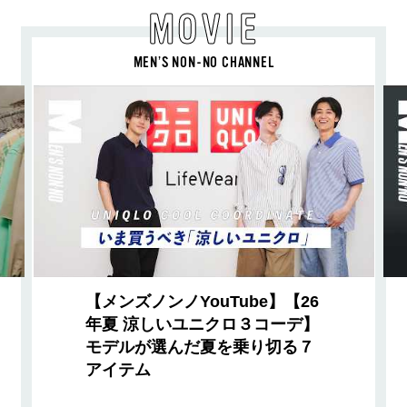
MOVIE
MEN’S NON-NO CHANNEL
【メンズノンノYouTube】【26
年夏 涼しいユニクロ３コーデ】
モデルが選んだ夏を乗り切る７
アイテム