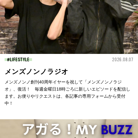
LIFESTYLE
2026.08.07
メンズノンノラジオ
メンズノンノ創刊40周年イヤーを祝して「メンズノンノラジ
オ」、復活！ 毎週金曜日18時ごろに新しいエピソードを配信し
ます。お便りやリクエストは、各記事の専用フォームから受付
中！