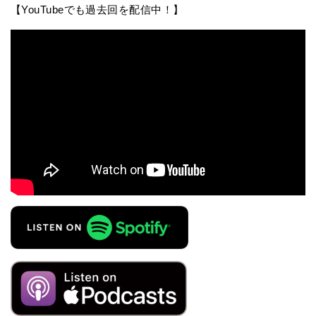
【YouTubeでも過去回を配信中！】