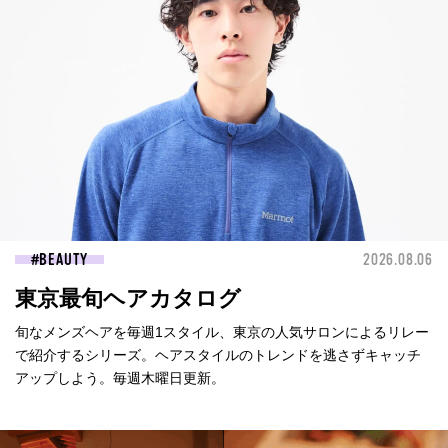
BEAUTY
2026.08.06
東京最旬ヘアカタログ
旬なメンズヘアを毎週1スタイル、東京の人気サロンによるリレー
で紹介するシリーズ。ヘアスタイルのトレンドを逃さずキャッチ
アップしよう。毎週木曜日更新。