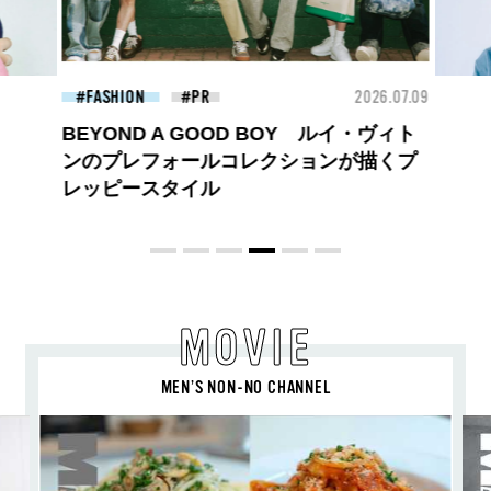
26.07.09
BEAUTY
2026.07.09
FAS
夏のパーマ、さらにあか抜け。N.（エヌ
ドット）のスタイリングアイテムで作る
旬ヘアのテクニックを、人気３サロンに
教わった！
MOVIE
MEN’S NON-NO CHANNEL