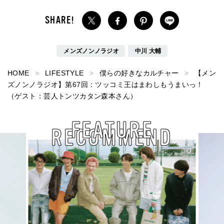
メンズノンノラジオ
中川 大輔
HOME
LIFESTYLE
僕らの好きなカルチャー
【メン
ズノンノラジオ】第67回：ツッコミ王はまわしもうまいっ！
（ゲスト：芸人トンツカタン森本さん）
FEATURE
RECOMMEND