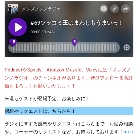
PodcastやSpotify、Amazon Muzsic、Voicyには「メンズノ
ンノラジオ」のチャンネルがあります。ぜひフォロー＆高評
価をよろしくお願いいたします！
来週もゲストが登場予定。お楽しみに！
感想やリクエストはこちらから！
ラジオに関する感想やリクエストはこちらまで。お悩み相談
や、コーナーのリクエストなど、お待ちしております！
men