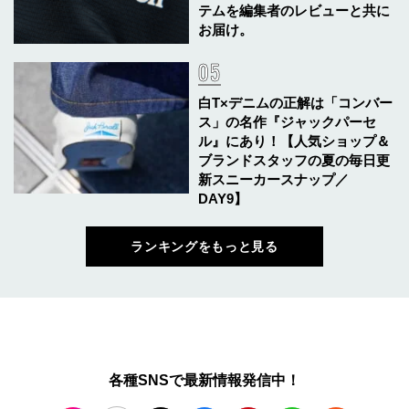
テムを編集者のレビューと共に
お届け。
白T×デニムの正解は「コンバー
ス」の名作『ジャックパーセ
ル』にあり！【人気ショップ＆
ブランドスタッフの夏の毎日更
新スニーカースナップ／
DAY9】
ランキングをもっと見る
各種SNSで最新情報発信中！