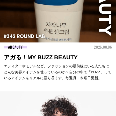
BEAUTY
2026.08.06
アガる！MY BUZZ BEAUTY
エディターやモデルなど、ファッションの最前線にいる人たちは
どんな美容アイテムを使っているのか？自分の中で「BUZZ」って
いるアイテムをリアルに語り尽くす。毎週月・木曜日更新。