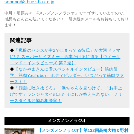
snonno@shueisha.co.jp
中川・篭原共々「#メンズノンノラジオ」でエゴサしていますので、
感想もどんどん呟いてください！ 引き続きメールもお待ちしており
ます！
関連記事
◆
「私服のセンスが中2で止まってる彼氏」が大河ドラマ
に!？ スーパーサイズミー・西本たけるに迫る【ウィーク
エンド・インタビューズ 第７週】
◆
【なかやまきんに君スペシャルインタビュー】筋肉留
学、筋肉YouTuber、ボディビルダー、いつだって筋肉ファ
ースト！
◆
「顔面に吐き捨てろ」「浜ちゃんを見つけて」「お手上
げです」ランジャタイのふたりにしか答えられない、フリ
ースタイルお悩み相談室！
メンズノンノラジオ
【メンズノンノラジオ】第132回髙橋大翔＆野村