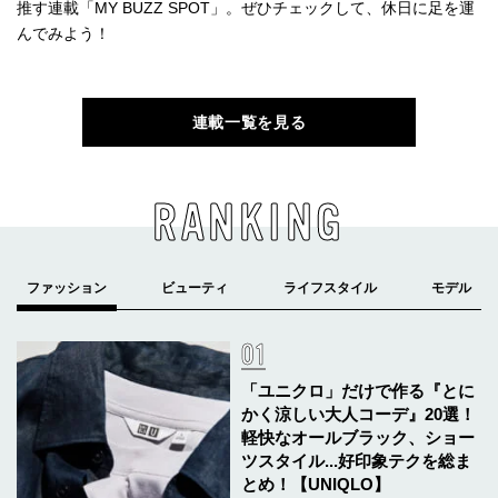
推す連載「MY BUZZ SPOT」。ぜひチェックして、休日に足を運
んでみよう！
連載一覧を見る
RANKING
「ユニクロ」だけで作る『とに
かく涼しい大人コーデ』20選！
軽快なオールブラック、ショー
ツスタイル...好印象テクを総ま
とめ！【UNIQLO】