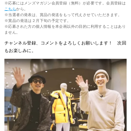
※応募にはメンズマガジン会員登録（無料）が必要です。会員登録は
こちら
から。
※当選者の発表は、賞品の発送をもって代えさせていただきます。
※賞品の発送は２月下旬の予定です。
※応募された方の個人情報を本企画以外の目的に利用することはあり
ません。
チャンネル登録、コメントをよろしくお願いします！ 次回
もお楽しみに。