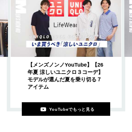
【メンズノンノYouTube】【26
年夏 涼しいユニクロ３コーデ】
モデルが選んだ夏を乗り切る７
アイテム
YouTubeでもっと見る