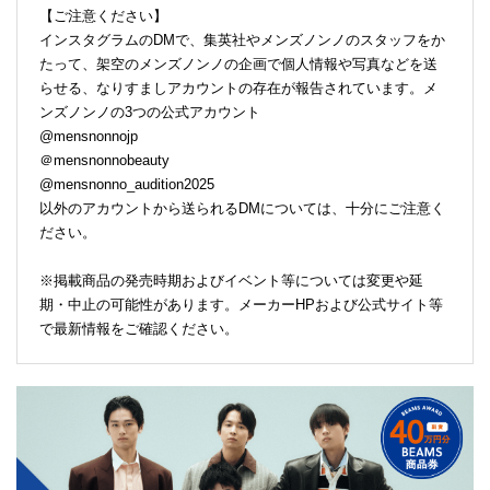
【ご注意ください】
インスタグラムのDMで、集英社やメンズノンノのスタッフをか
たって、架空のメンズノンノの企画で個人情報や写真などを送
らせる、なりすましアカウントの存在が報告されています。メ
ンズノンノの3つの公式アカウント
@mensnonnojp
＠mensnonnobeauty
@mensnonno_audition2025
以外のアカウントから送られるDMについては、十分にご注意く
ださい。
※掲載商品の発売時期およびイベント等については変更や延
期・中止の可能性があります。メーカーHPおよび公式サイト等
で最新情報をご確認ください。