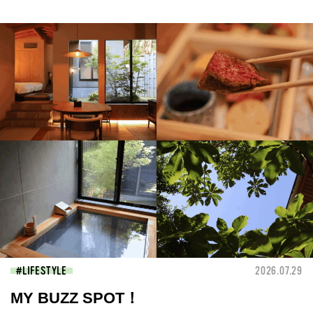
LIFESTYLE
2026.07.29
MY BUZZ SPOT！