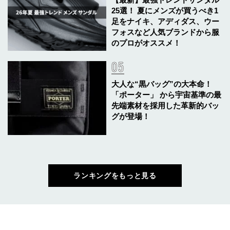
25選！ 夏にメンズが買うべき1
足をナイキ、アディダス、ウー
フォスなど人気ブランドから服
のプロがオススメ！
大人な“黒バッグ”の大本命！
「ポーター」 から宇宙基準の最
先端素材を採用した革新的バッ
グが登場！
ランキングをもっと見る