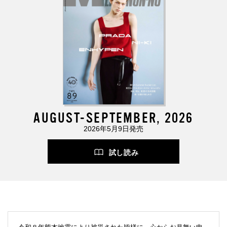
AUGUST-SEPTEMBER, 2026
2026年5月9日発売
試し読み