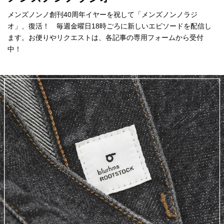
メンズノンノ創刊40周年イヤーを祝して「メンズノンノラジ
オ」、復活！ 毎週金曜日18時ごろに新しいエピソードを配信し
ます。お便りやリクエストは、各記事の専用フォームから受付
中！