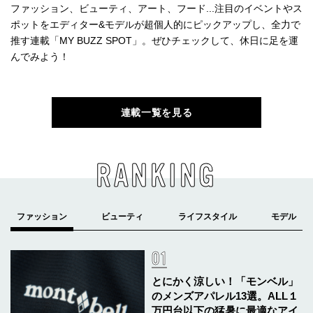
ファッション、ビューティ、アート、フード...注目のイベントやス
ポットをエディター&モデルが超個人的にピックアップし、全力で
推す連載「MY BUZZ SPOT」。ぜひチェックして、休日に足を運
んでみよう！
連載一覧を見る
RANKING
とにかく涼しい！「モンベル」
のメンズアパレル13選。ALL１
万円台以下の猛暑に最適なアイ