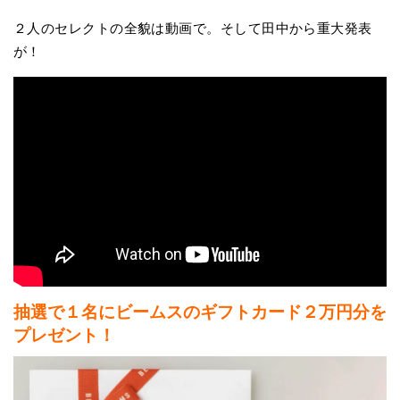
２人のセレクトの全貌は動画で。そして田中から重大発表
が！
抽選で１名にビームスのギフトカード２万円分を
プレゼント！