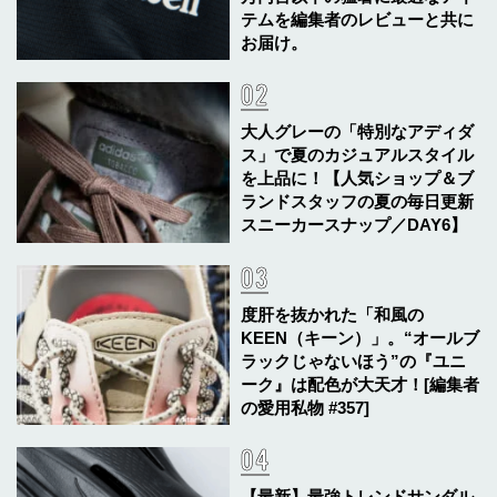
テムを編集者のレビューと共に
お届け。
大人グレーの「特別なアディダ
ス」で夏のカジュアルスタイル
を上品に！【人気ショップ＆ブ
ランドスタッフの夏の毎日更新
スニーカースナップ／DAY6】
度肝を抜かれた「和風の
KEEN（キーン）」。“オールブ
ラックじゃないほう”の『ユニ
ーク』は配色が大天才！[編集者
の愛用私物 #357]
【最新】最強トレンドサンダル