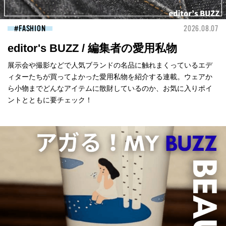
FASHION
2026.08.07
editor's BUZZ / 編集者の愛用私物
展示会や撮影などで人気ブランドの名品に触れまくっているエデ
ィターたちが買ってよかった愛用私物を紹介する連載。ウェアか
ら小物までどんなアイテムに散財しているのか、お気に入りポイ
ントとともに要チェック！