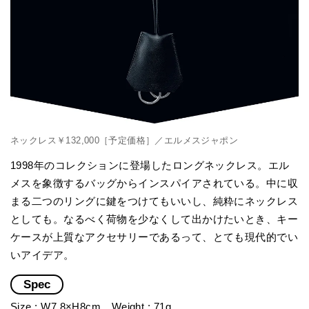
ネックレス￥132,000［予定価格］／エルメスジャポン
1998年のコレクションに登場したロングネックレス。エル
メスを象徴するバッグからインスパイアされている。中に収
まる二つのリングに鍵をつけてもいいし、純粋にネックレス
としても。なるべく荷物を少なくして出かけたいとき、キー
ケースが上質なアクセサリーであるって、とても現代的でい
いアイデア。
Spec
Size : W7.8×H8cm Weight : 71g