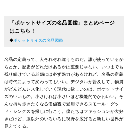
「ポケットサイズの名品図鑑」まとめページ
はこちら！
◆
ポケットサイズの名品図鑑
名品の定義って、人それぞれ違うものだ。誰が使っているか
らとか、歴史がどれだけあるかは重要じゃない。いつまでも
残り続けている老舗には必ず魅力があるけれど、名品の定義
は時代によって変わってもいい。デジタルが普及して、物質
がどんどんレス化していく現代に欲しいのは、ポケットサイ
ズのいいもの。小さければ小さいほど機能的でかわいい。そ
んな持ち歩きたくなる価値観で愛用できるスモール・グッ
ド・シングスを探しに行こう。僕たちはファッションが大好
きだけど、服以外のいろいろに視野を広げると新しい世界が
見えてくる。