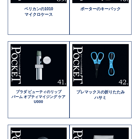
ペリカンの
1010
ポーターの
キーパック
マイクロケース
プラダ
ビューティの
リップ
プレマックスの
折りたたみ
バーム
オプティマイジング
ケア
ハサミ
U000