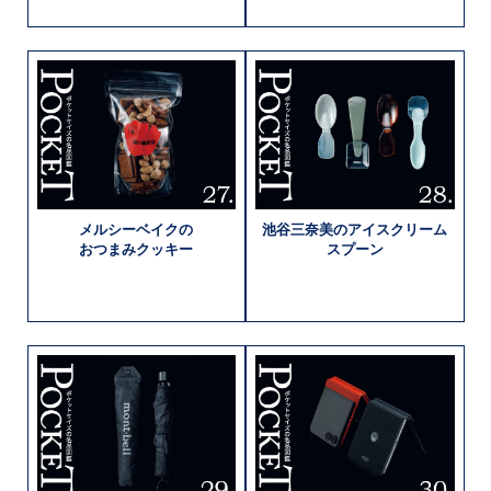
メルシーベイクの
池谷三奈美の
アイスクリーム
おつまみクッキー
スプーン