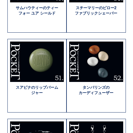
サムハウティーの
ティー
スチーマリーの
ピロー2
フォー
ユア シールド
ファブリック
シェーバー
スアビナの
リップバーム
タンバリンズの
ジャー
カーディフューザー