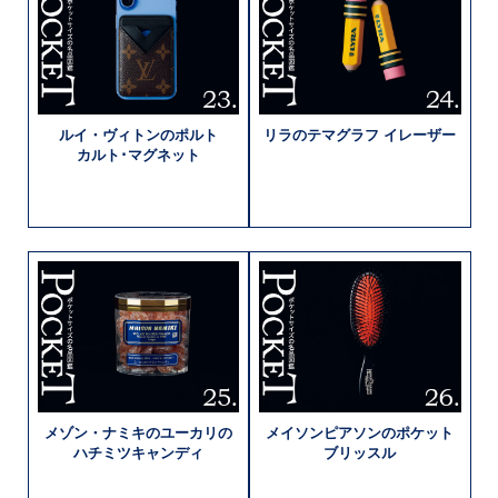
ルイ・ヴィトンの
ポルト
リラの
テマグラフ
イレーザー
カルト･
マグネット
メゾン・ナミキの
ユーカリの
メイソンピアソンの
ポケット
ハチミツキャンディ
ブリッスル