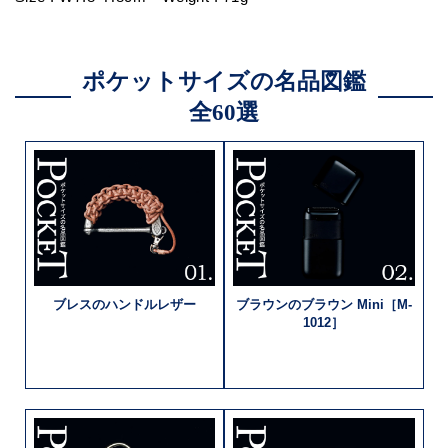
ポケットサイズの名品図鑑
全60選
ブレスの
ハンドルレザー
ブラウンのブラウン
Mini［M-
1012］