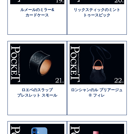
ルメールの
ミラー&
リックスティックの
ミント
カードケース
トゥースピック
ロエベの
スラップ
ロンシャンの
ル プリアージュ
ブレスレット
スモール
®
フィレ