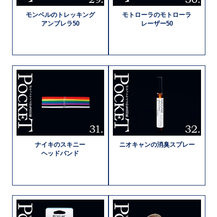
モンベルの
トレッキング
モトローラの
モトローラ
アンブレラ50
レーザー50
ナイキの
スキニー
ニオキャンの
消臭スプレー
ヘッドバンド