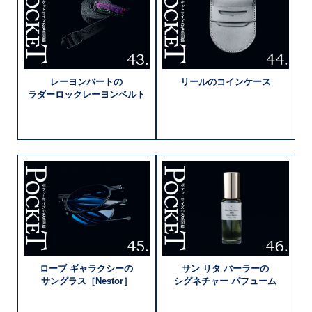
レーヨンバートの
リールの
コインケース
ラダーロック
レーヨンベルト
ローブ
ギャラクシーの
サン リタ
パーラーの
サングラス［Nestor］
シグネチャー
パフューム