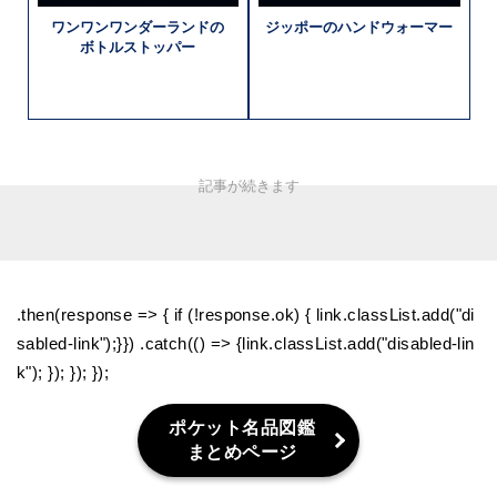
ワンワン
ワンダーランドの
ジッポーの
ハンドウォーマー
ボトルストッパー
.then(response => { if (!response.ok) { link.classList.add("di
sabled-link");}}) .catch(() => {link.classList.add("disabled-lin
k"); }); }); });
ポケット名品図鑑
まとめページ