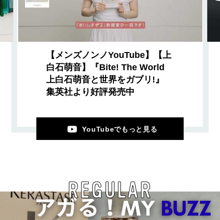
【メンズノンノYouTube】【上
白石萌音】『Bite! The World
上白石萌音と世界をガブリ!』
集英社より好評発売中
YouTubeでもっと見る
REGULAR