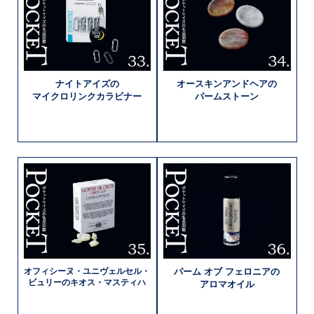
ナイトアイズの
オースキン
アンドヘアの
マイクロリンク
カラビナー
パームストーン
オフィシーヌ・
ユニヴェルセル・
パーム オブ
フェロニアの
ビュリーの
キオス・マスティハ
アロマオイル