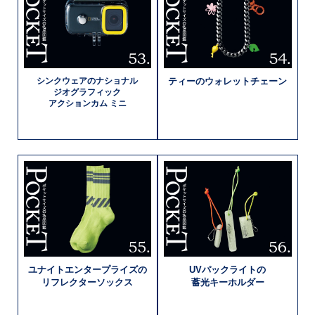
シンクウェアの
ナショナル
ティーの
ウォレットチェーン
ジオグラフィック
アクションカム ミニ
ユナイト
エンタープライズの
UVパックライトの
リフレクター
ソックス
蓄光キーホルダー