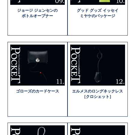
ジョージ
ジェンセンの
グッド グッズ
イッセイ
ボトルオープナー
ミヤケの
パッケージ
ゴローズの
カードケース
エルメスの
ロングネックレス
［クロシェット］