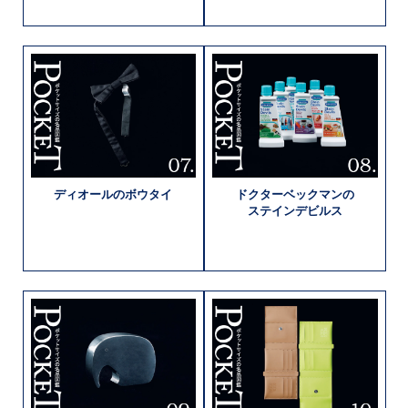
ディオールの
ボウタイ
ドクター
ベックマンの
ステインデビルス